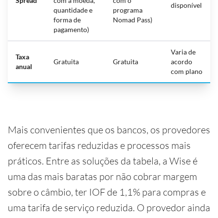
Spread
com a moeda,
com o
disponível
quantidade e
programa
forma de
Nomad Pass)
pagamento)
Varia de
Taxa
Gratuita
Gratuita
acordo
anual
com plano
Mais convenientes que os bancos, os provedores
oferecem tarifas reduzidas e processos mais
práticos. Entre as soluções da tabela, a Wise é
uma das mais baratas por não cobrar margem
sobre o câmbio, ter IOF de 1,1% para compras e
uma tarifa de serviço reduzida. O provedor ainda