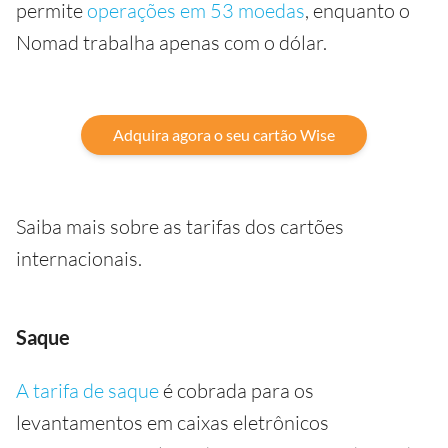
permite
operações em 53 moedas
, enquanto o
Nomad trabalha apenas com o dólar.
Adquira agora o seu cartão Wise
Saiba mais sobre as tarifas dos cartões
internacionais.
Saque
A tarifa de saque
é cobrada para os
levantamentos em caixas eletrônicos