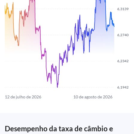
6,3139
6,2740
6,2342
6,1942
12 de julho de 2026
10 de agosto de 2026
Desempenho da taxa de câmbio e