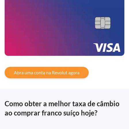
Abra uma conta na Revolut agora
Como obter a melhor taxa de câmbio
ao comprar franco suíço hoje?