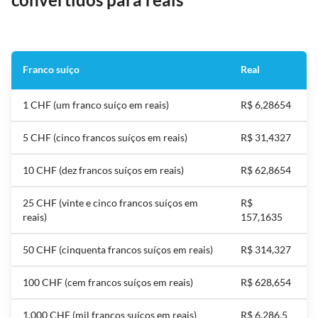
Franco suíço
Real
1 CHF (um franco suíço em reais)
R$ 6,28654
5 CHF (cinco francos suíços em reais)
R$ 31,4327
10 CHF (dez francos suíços em reais)
R$ 62,8654
25 CHF (vinte e cinco francos suíços em
R$
reais)
157,1635
50 CHF (cinquenta francos suíços em reais)
R$ 314,327
100 CHF (cem francos suíços em reais)
R$ 628,654
1.000 CHF (mil francos suíços em reais)
R$ 6.286,5