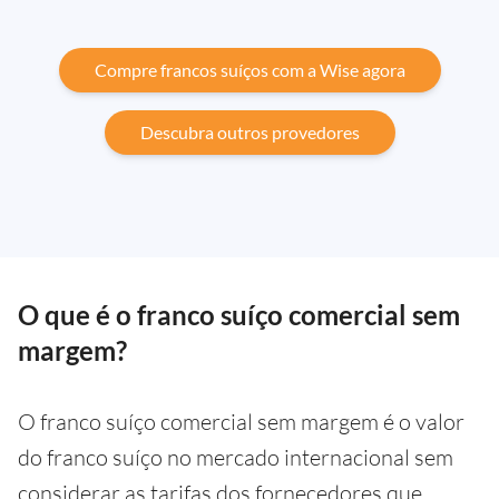
Compre francos suíços com a Wise agora
Descubra outros provedores
O que é o franco suíço comercial sem
margem?
O franco suíço comercial sem margem é o valor
do franco suíço no mercado internacional sem
considerar as tarifas dos fornecedores que