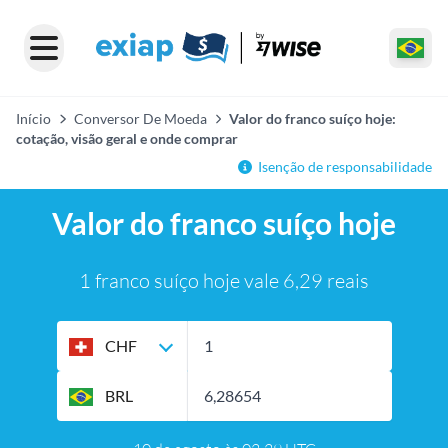
Início
Conversor De Moeda
Valor do franco suíço hoje:
cotação, visão geral e onde comprar
Isenção de responsabilidade
Valor do franco suíço hoje
1 franco suíço hoje vale 6,29 reais
CHF
BRL