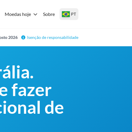
Moedas hoje
Sobre
PT
gosto 2026
Isenção de responsabilidade
ália.
e fazer
ional de