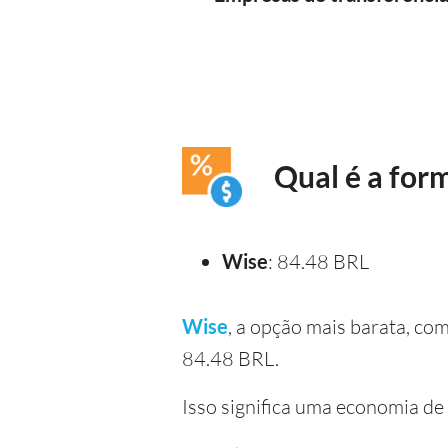
Qual é a form
Wise
: 84.48 BRL
Wise
, a opção mais barata, co
84.48 BRL.
Isso significa uma economia d