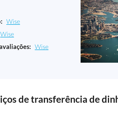
:
Wise
Wise
avaliações:
Wise
ços de transferência de dinh