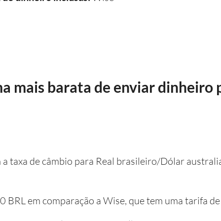
a mais barata de enviar dinheiro 
m a taxa de câmbio para Real brasileiro/Dólar austral
e 0 BRL em comparação a Wise, que tem uma tarifa d