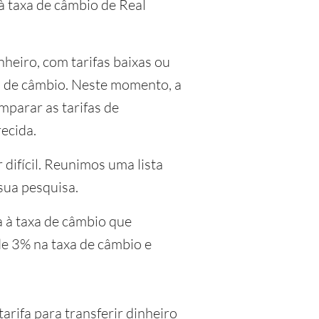
 à taxa de câmbio de Real
heiro, com tarifas baixas ou
xa de câmbio. Neste momento, a
mparar as tarifas de
recida.
 difícil. Reunimos uma lista
sua pesquisa.
a à taxa de câmbio que
e 3% na taxa de câmbio e
rifa para transferir dinheiro