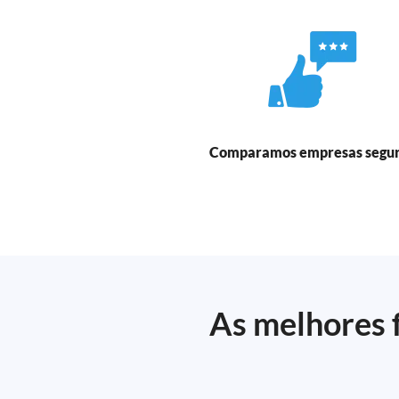
Comparamos empresas segu
As melhores f