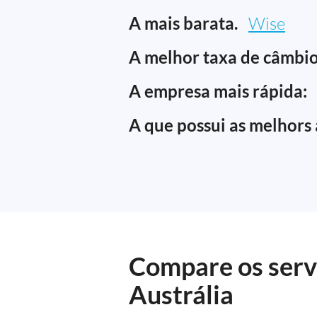
A mais barata.
Wise
A melhor taxa de câmbio
A empresa mais rápida:
A que possui as melhors 
Compare os servi
Austrália