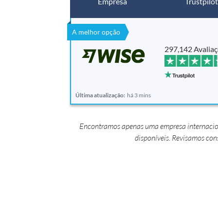
Empresa
Trustpilot
A melhor opção
297,142 Avalia
Última atualização:
há 3 mins
Encontramos apenas uma empresa internacional
disponíveis. Revisamos co