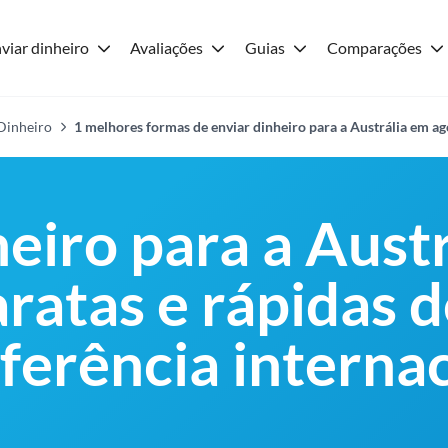
viar dinheiro
Avaliações
Guias
Comparações
 Dinheiro
1 melhores formas de enviar dinheiro para a Austrália em a
eiro para a Austr
ratas e rápidas d
ferência internac