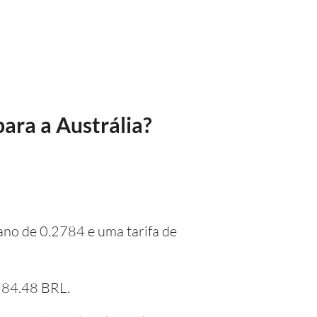
para a Austrália?
iano de 0.2784 e uma tarifa de
e 84.48 BRL.