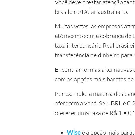
Você deve prestar atenção tanto
brasileiro/Dólar australiano.
Muitas vezes, as empresas afir
até mesmo sem a cobrança de ta
taxa interbancária Real brasil
transferência de dinheiro para a
Encontrar formas alternativas d
com as opções mais baratas de 
Por exemplo, a maioria dos ban
oferecem a você. Se 1 BRL é 0
oferecer uma taxa de R$ 1 = 0
Wise
é a opção mais barat