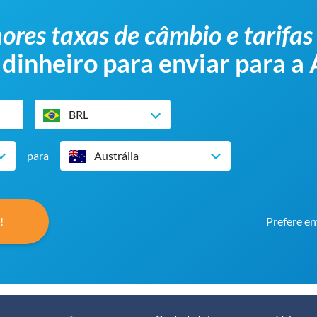
ores taxas de câmbio e tarifas
 dinheiro para enviar para a 
BRL
para
Austrália
!
Prefere en