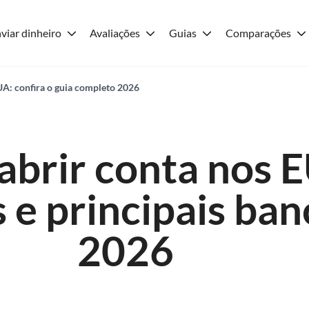
viar dinheiro
Avaliações
Guias
Comparações
A: confira o guia completo 2026
brir conta nos 
 e principais ban
2026