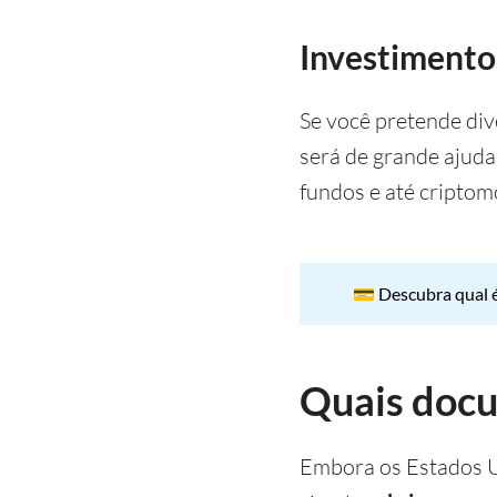
Investimento
Se você pretende div
será de grande ajuda
fundos e até criptom
💳 Descubra qual 
Quais docu
Embora os Estados U