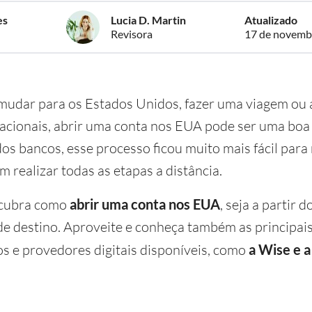
es
Lucia D. Martin
Atualizado
Revisora
17 de novemb
 mudar para os Estados Unidos, fazer uma viagem ou
acionais, abrir uma conta nos EUA pode ser uma boa
dos bancos, esse processo ficou muito mais fácil para
 realizar todas as etapas a distância.
escubra como
abrir uma conta nos EUA
, seja a partir d
de destino. Aproveite e conheça também as principai
os e provedores digitais disponíveis, como
a Wise e a