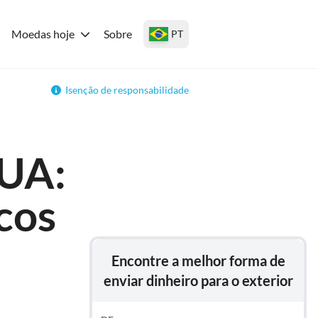
Moedas hoje
Sobre
PT
Isenção de responsabilidade
EUA:
cos
Encontre a melhor forma de
enviar dinheiro para o exterior