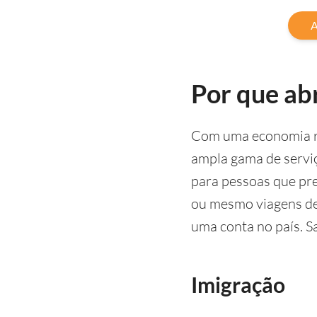
A
Por que ab
Com uma economia ro
ampla gama de serviç
para pessoas que pre
ou mesmo viagens de 
uma conta no país. Sa
Imigração