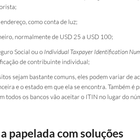
orista;
endereço, como conta de luz;
heiro, normalmente de USD 25 a USD 100;
guro Social ou o
Individual Taxpayer Identification Nu
icação de contribuinte individual;
itos sejam bastante comuns, eles podem variar de a
anceira e o estado em que ela se encontra. Também é p
 todos os bancos vão aceitar o ITIN no lugar do nú
a papelada com soluções