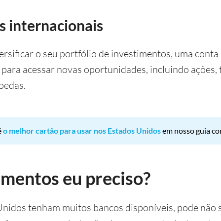
s internacionais
ersificar o seu portfólio de investimentos, uma cont
 para acessar novas oportunidades, incluindo ações, t
oedas.
é
o melhor cartão para usar nos Estados Unidos
em nosso guia c
mentos eu preciso?
nidos tenham muitos bancos disponíveis, pode não s