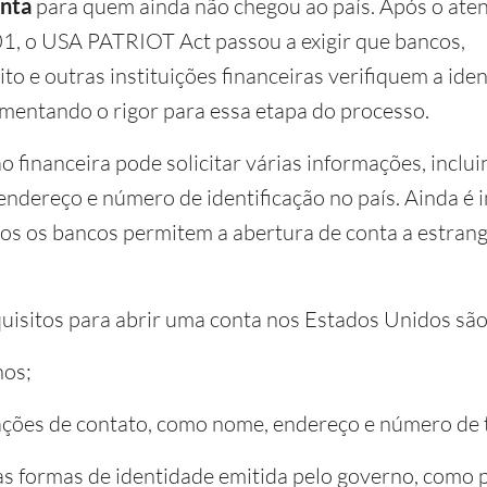
onta
para quem ainda não chegou ao país. Após o ate
1, o USA PATRIOT Act passou a exigir que bancos,
to e outras instituições financeiras verifiquem a ide
umentando o rigor para essa etapa do processo.
o financeira pode solicitar várias informações, inclu
endereço e número de identificação no país. Ainda é
os os bancos permitem a abertura de conta a estrang
uisitos para abrir uma conta nos Estados Unidos são
nos;
ções de contato, como nome, endereço e número de t
s formas de identidade emitida pelo governo, como 