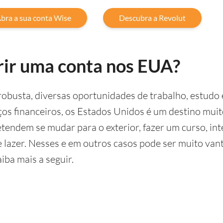
bra a sua conta Wise
Descubra a Revolut
rir uma conta nos EUA?
busta, diversas oportunidades de trabalho, estudo
os financeiros, os Estados Unidos é um destino muit
tendem se mudar para o exterior, fazer um curso, in
lazer. Nesses e em outros casos pode ser muito vant
iba mais a seguir.