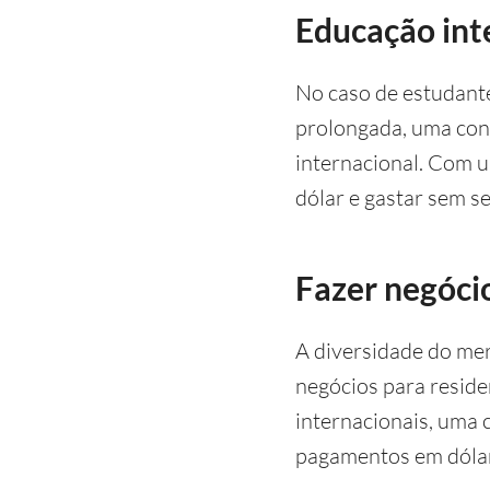
Educação int
No caso de estudante
prolongada, uma cont
internacional. Com u
dólar e gastar sem s
Fazer negóci
A diversidade do me
negócios para reside
internacionais, uma 
pagamentos em dólar