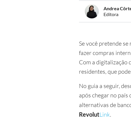
Andrea Côrt
Editora
Se você pretende se
fazer compras intern
Com a digitalização 
residentes, que podem
No guia a seguir, d
após chegar no país 
alternativas de banc
Revolut
Link
.