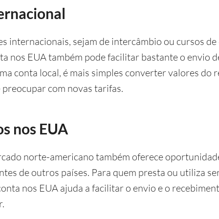
ernacional
s internacionais, sejam de intercâmbio ou cursos de
a nos EUA também pode facilitar bastante o envio d
ma conta local, é mais simples converter valores do r
e preocupar com novas tarifas.
os nos EUA
rcado norte-americano também oferece oportunidad
ntes de outros países. Para quem presta ou utiliza se
conta nos EUA ajuda a facilitar o envio e o recebimen
.