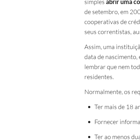
simples
abrir uma c
de setembro, em 200
cooperativas de crédi
seus correntistas, a
Assim, uma instituiçã
data de nascimento, 
lembrar que nem tod
residentes.
Normalmente, os req
Ter mais de 18 a
Fornecer informa
Ter ao menos dua