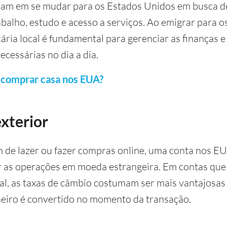
am em se mudar para os Estados Unidos em busca d
balho, estudo e acesso a serviços. Ao emigrar para o
ria local é fundamental para gerenciar as finanças e 
cessárias no dia a dia.
comprar casa nos EUA?
xterior
 de lazer ou fazer compras online, uma conta nos E
ar as operações em moeda estrangeira. Em contas qu
cal, as taxas de câmbio costumam ser mais vantajosas
heiro é convertido no momento da transação.