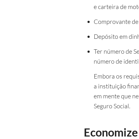
e carteira de mot
Comprovante de 
Depósito em din
Ter número de Se
número de identif
Embora os requis
a instituição fin
em mente que nem
Seguro Social.
Economize 