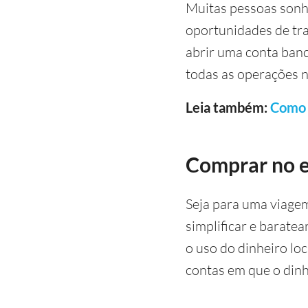
Muitas pessoas sonh
oportunidades de tra
abrir uma conta bancá
todas as operações ne
Leia também:
Como 
Comprar no e
Seja para uma viagem
simplificar e barate
o uso do dinheiro lo
contas em que o din