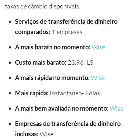
taxas de câmbio disponíveis.
Serviços de transferência de dinheiro
comparados:
1 empresas
A mais barata no momento:
Wise
Custo mais barato:
23.96 ILS
A mais rápida no momento:
Wise
Mais rápida:
Instantâneo-2 dias
A mais bem avaliada no momento:
Wise
Empresas de transferência de dinheiro
inclusas:
Wise