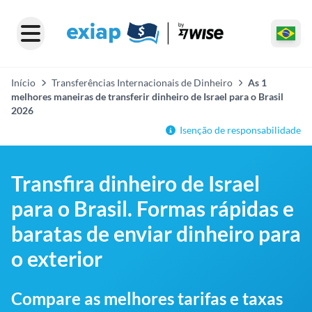
Início
Transferências Internacionais de Dinheiro
As 1
melhores maneiras de transferir dinheiro de Israel para o Brasil
2026
Isenção de responsabilidade
Transfira dinheiro de Israel
para o Brasil. Formas rápidas e
baratas de enviar dinheiro para
o exterior
Compare as melhores tarifas e taxas