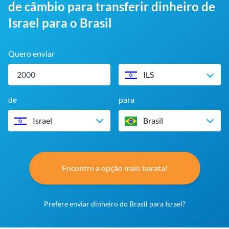
de câmbio para transferir dinheiro de
Israel para o Brasil
Quero enviar
ILS
de
para
Israel
Brasil
Encontre a opção mais barata!
Prefere enviar dinheiro do Brasil para Israel?