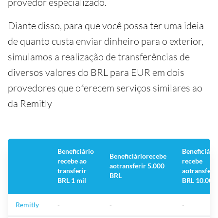
provedor especializado.
Diante disso, para que você possa ter uma ideia
de quanto custa enviar dinheiro para o exterior,
simulamos a realização de transferências de
diversos valores do BRL para EUR em dois
provedores que oferecem serviços similares ao
da Remitly
Beneficiário
Beneficiári
Beneficiário
recebe
recebe ao
recebe
ao
transferir 5.000
transferir
ao
transferi
BRL
BRL 1 mil
BRL 10.000
Remitly
-
-
-