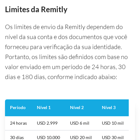
Limites da Remitly
Os limites de envio da Remitly dependem do
nível da sua conta e dos documentos que você
forneceu para verificação da sua identidade.
Portanto, os limites são definidos com base no
valor enviado em um período de 24 horas, 30
dias e 180 dias, conforme indicado abaixo:
Período
Nível 1
Nível 2
Nível 3
24 horas
USD 2.999
USD 6 mil
USD 10 mil
30 dias
USD 10.000
USD 20 mil
USD 30 mil