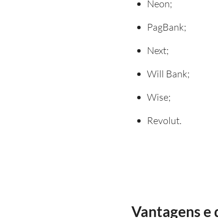
Neon;
PagBank;
Next;
Will Bank;
Wise;
Revolut.
Vantagens e 