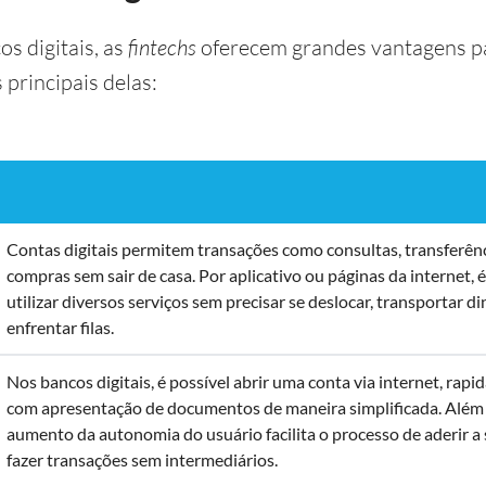
s digitais, as
fintechs
oferecem grandes vantagens pa
 principais delas:
Contas digitais permitem transações como consultas, transferênc
compras sem sair de casa. Por aplicativo ou páginas da internet, é
utilizar diversos serviços sem precisar se deslocar, transportar d
enfrentar filas.
Nos bancos digitais, é possível abrir uma conta via internet, rap
com apresentação de documentos de maneira simplificada. Além 
aumento da autonomia do usuário facilita o processo de aderir a 
fazer transações sem intermediários.