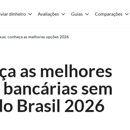
viar dinheiro
Avaliações
Guias
Comparações
axas: conheça as melhores opções 2026
ça as melhores
 bancárias sem
do Brasil 2026