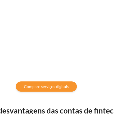
Compare serviços digitais
desvantagens das contas de finte