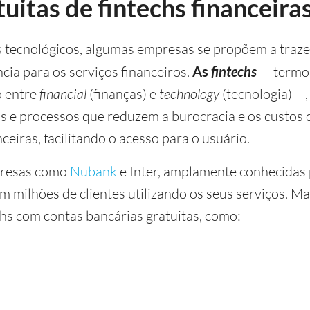
uitas de fintechs financeira
s tecnológicos, algumas empresas se propõem a traze
cia para os serviços financeiros.
As
fintechs
— termo 
o entre
financial
(finanças) e
technology
(tecnologia) —
s e processos que reduzem a burocracia e os custos 
eiras, facilitando o acesso para o usuário.
presas como
Nubank
e Inter, amplamente conhecidas 
om milhões de clientes utilizando os seus serviços. M
chs com contas bancárias gratuitas, como: