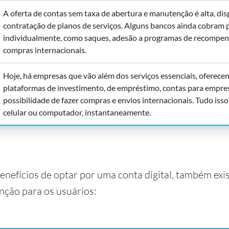
A oferta de contas sem taxa de abertura e manutenção é alta, di
contratação de planos de serviços. Alguns bancos ainda cobram p
individualmente, como saques, adesão a programas de recompen
compras internacionais.
Hoje, há empresas que vão além dos serviços essenciais, oferece
plataformas de investimento, de empréstimo, contas para empres
possibilidade de fazer compras e envios internacionais. Tudo isso
celular ou computador, instantaneamente.
enefícios de optar por uma conta digital, também ex
nção para os usuários: