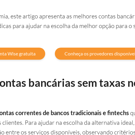
ia, este artigo apresenta as melhores contas bancá
 dicas para ajudar na escolha da melhor opção para o 
nta Wise gratuita
Conheça os provedores disponíve
ontas bancárias sem taxas n
ontas correntes de bancos tradicionais e fintechs
q
clientes. Para ajudar na escolha da alternativa ideal
 entre os serviços disponíveis, observando critério