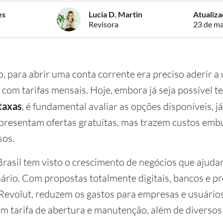
es
Lucia D. Martin
Atualiz
Revisora
23 de ma
 para abrir uma conta corrente era preciso aderir a
 com tarifas mensais. Hoje, embora já seja possível t
taxas
, é fundamental avaliar as opções disponíveis, j
apresentam ofertas gratuitas, mas trazem custos emb
sos.
Brasil tem visto o crescimento de negócios que ajuda
ário. Com propostas totalmente digitais, bancos e p
Revolut, reduzem os gastos para empresas e usuários
m tarifa de abertura e manutenção, além de diversos