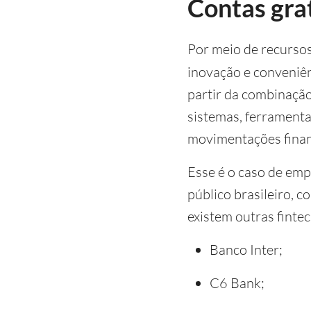
Contas grat
Por meio de recurso
inovação e conveniên
partir da combinaçã
sistemas, ferramenta
movimentações financ
Esse é o caso de em
público brasileiro, c
existem outras finte
Banco Inter;
C6 Bank;