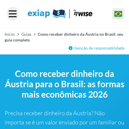
Início
Guias
Como receber dinheiro da Áustria no Brasil: seu
guia completo
Isenção de responsabilidade
Como receber dinheiro da
Áustria para o Brasil: as formas
mais econômicas 2026
Precisa receber dinheiro da Áustria? Não
importa se é um valor enviado por um familiar ou