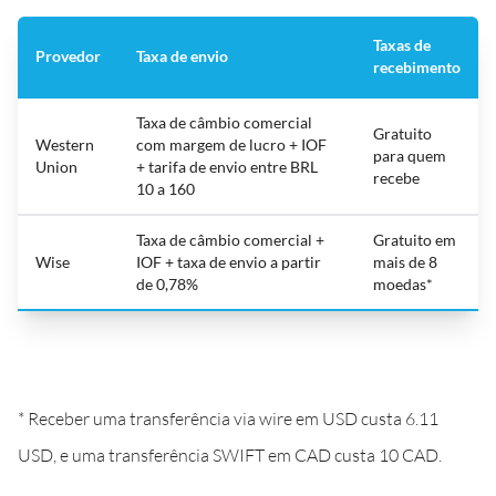
Taxas de
Provedor
Taxa de envio
recebimento
Taxa de câmbio comercial
Gratuito
Western
com margem de lucro + IOF
para quem
Union
+ tarifa de envio entre BRL
recebe
10 a 160
Taxa de câmbio comercial +
Gratuito em
Wise
IOF + taxa de envio a partir
mais de 8
de 0,78%
moedas*
* Receber uma transferência via wire em USD custa 6.11
USD, e uma transferência SWIFT em CAD custa 10 CAD.