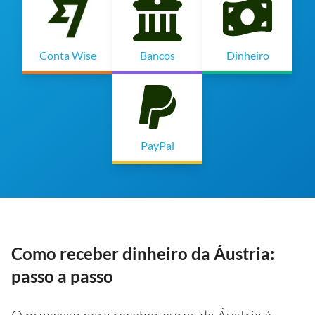
Conta Wise
Bancos
Dinheiro
PayPal
Como receber dinheiro da Áustria:
passo a passo