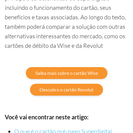
incluindo o funcionamento do cartão, seus
benefícios e taxas associadas. Ao longo do texto,
também poderá comparar a solução com outras
alternativas interessantes do mercado, como os
cartões de débito da Wise e da Revolut
Saiba mais sobre o cartão Wise
Descubra o cartão Revolut
Você vai encontrar neste artigo:
O que é o cartão pré-pago Superdigital