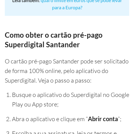
Leia também:
qual o limite em euros que se pode levar
para a Europa?
Como obter o cartão pré-pago
Superdigital Santander
O cartão pré-pago Santander pode ser solicitado
de forma 100% online, pelo aplicativo do
Superdigital. Veja o passo a passo:
Busque o aplicativo do Superdigital no Google
Play ou App store;
Abra o aplicativo e clique em “
Abrir conta
”;
Escolha a sua assinatura, leia os termos e