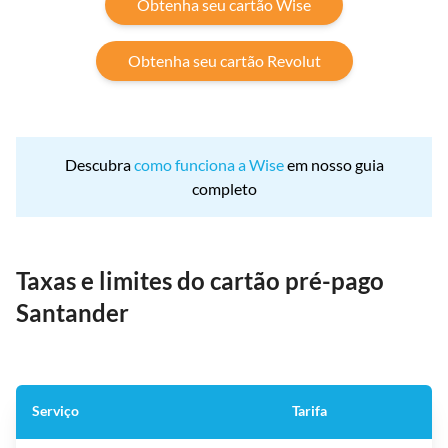
Obtenha seu cartão Wise
Obtenha seu cartão Revolut
Descubra
como funciona a Wise
em nosso guia
completo
Taxas e limites do cartão pré-pago
Santander
Serviço
Tarifa