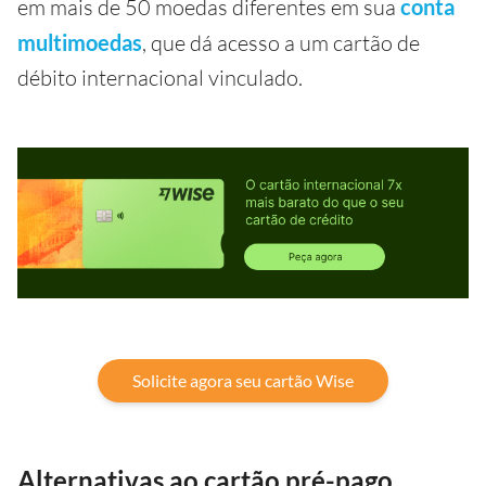
em mais de 50 moedas diferentes em sua
conta
multimoedas
, que dá acesso a um cartão de
débito internacional vinculado.
Solicite agora seu cartão Wise
Alternativas ao cartão pré-pago