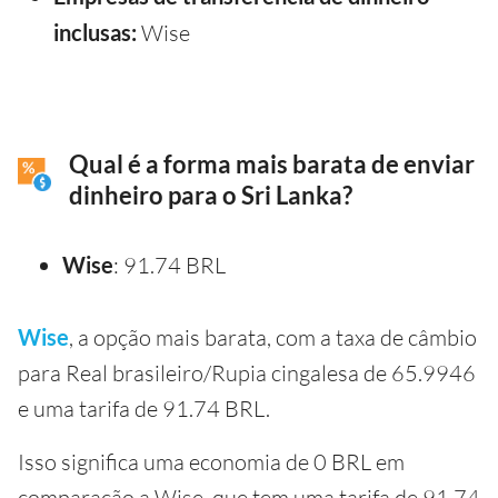
inclusas:
Wise
Qual é a forma mais barata de enviar
dinheiro para o Sri Lanka?
Wise
: 91.74 BRL
Wise
, a opção mais barata, com a taxa de câmbio
para Real brasileiro/Rupia cingalesa de 65.9946
e uma tarifa de 91.74 BRL.
Isso significa uma economia de 0 BRL em
comparação a Wise, que tem uma tarifa de 91.74