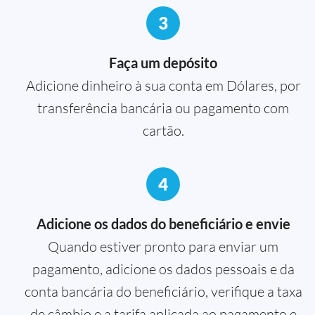
3
Faça um depósito
Adicione dinheiro à sua conta em Dólares, por
transferência bancária ou pagamento com
cartão.
4
Adicione os dados do beneficiário e envie
Quando estiver pronto para enviar um
pagamento, adicione os dados pessoais e da
conta bancária do beneficiário, verifique a taxa
de câmbio e a tarifa aplicada ao pagamento e