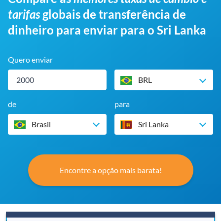
tarifas
globais de transferência de
dinheiro para enviar para o Sri Lanka
Quero enviar
BRL
de
para
Brasil
Sri Lanka
Encontre a opção mais barata!