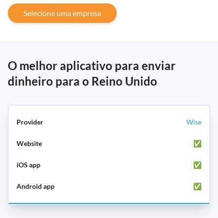
Selecione uma empresa
O melhor aplicativo para enviar
dinheiro para o Reino Unido
Wise
✅
✅
✅