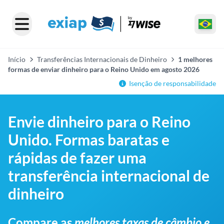
Início
Transferências Internacionais de Dinheiro
1 melhores
formas de enviar dinheiro para o Reino Unido em agosto 2026
Isenção de responsabilidade
Envie dinheiro para o Reino
Unido. Formas baratas e
rápidas de fazer uma
transferência internacional de
dinheiro
Compare as
melhores taxas de câmbio e