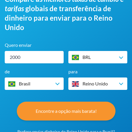
tarifas
globais de transferência de
dinheiro para enviar para o Reino
Unido
Quero enviar
BRL
de
para
Brasil
Reino Unido
Encontre a opção mais barata!
Prefere enviar dinheiro do Reino Unido para o Brasil?