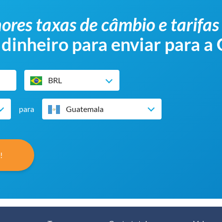
ores taxas de câmbio e tarifas
 dinheiro para enviar para 
BRL
para
Guatemala
!