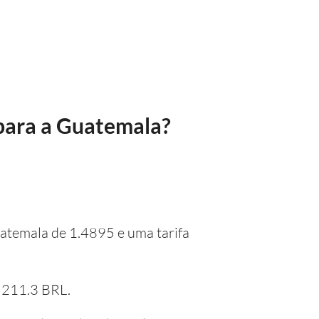
 para a Guatemala?
uatemala de 1.4895 e uma tarifa
e 211.3 BRL.