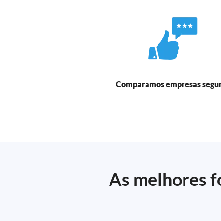
Comparamos empresas segu
As melhores f