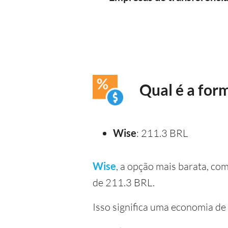
Qual é a for
Wise
: 211.3 BRL
Wise
, a opção mais barata, co
de 211.3 BRL.
Isso significa uma economia d