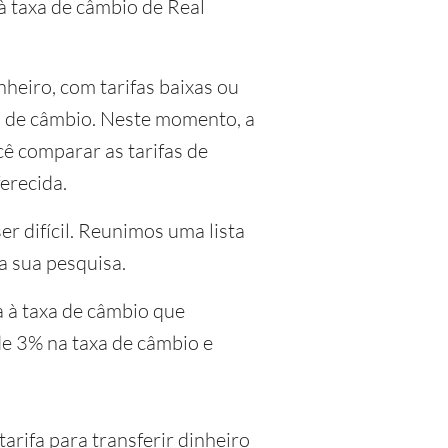
 à taxa de câmbio de Real
heiro, com tarifas baixas ou
xa de câmbio. Neste momento, a
ê comparar as tarifas de
erecida.
r difícil. Reunimos uma lista
a sua pesquisa.
a à taxa de câmbio que
e 3% na taxa de câmbio e
rifa para transferir dinheiro