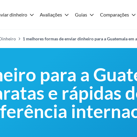
viar dinheiro
Avaliações
Guias
Comparações
 Dinheiro
1 melhores formas de enviar dinheiro para a Guatemala em 
heiro para a Guat
ratas e rápidas d
ferência internac