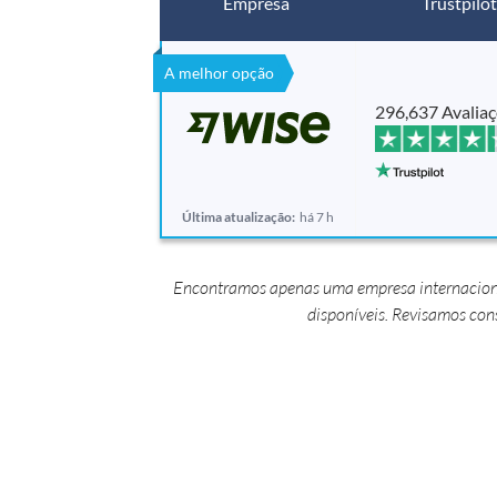
Empresa
Trustpilot
A melhor opção
296,637 Avalia
Última atualização:
há 7 h
Encontramos apenas uma empresa internacional 
disponíveis. Revisamos co