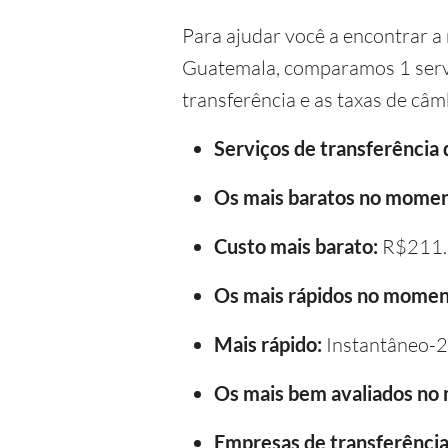
Para ajudar você a encontrar a
Guatemala, comparamos 1 serviç
transferência e as taxas de câm
Serviços de transferência
Os mais baratos no momen
Custo mais barato:
R$211.
Os mais rápidos no momen
Mais rápido:
Instantâneo-2
Os mais bem avaliados no
Empresas de transferência 