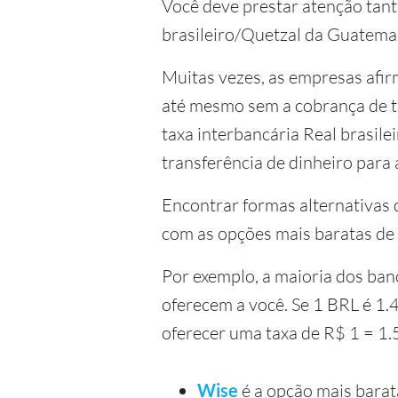
Você deve prestar atenção tanto
brasileiro/Quetzal da Guatema
Muitas vezes, as empresas afir
até mesmo sem a cobrança de ta
taxa interbancária Real brasil
transferência de dinheiro para 
Encontrar formas alternativas d
com as opções mais baratas de 
Por exemplo, a maioria dos ban
oferecem a você. Se 1 BRL é 1
oferecer uma taxa de R$ 1 = 1
Wise
é a opção mais barat