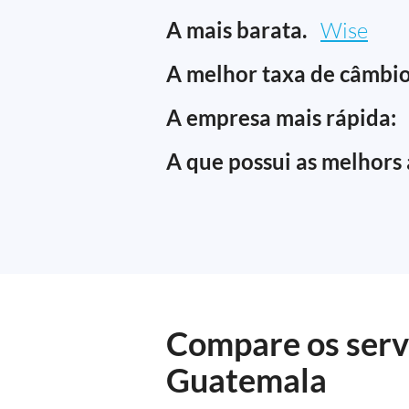
A mais barata.
Wise
A melhor taxa de câmbio
A empresa mais rápida:
A que possui as melhors 
Compare os servi
Guatemala