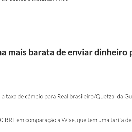
ma mais barata de enviar dinheiro
m a taxa de câmbio para Real brasileiro/Quetzal da G
e 0 BRL em comparação a Wise, que tem uma tarifa d