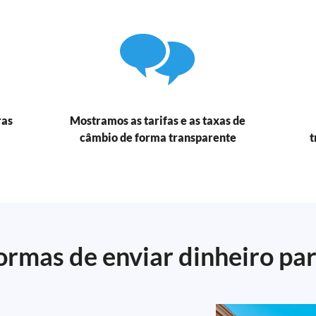
ras
Mostramos as tarifas e as taxas de
câmbio de forma transparente
t
ormas de enviar dinheiro pa