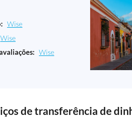
:
Wise
Wise
avaliações:
Wise
ços de transferência de dinh