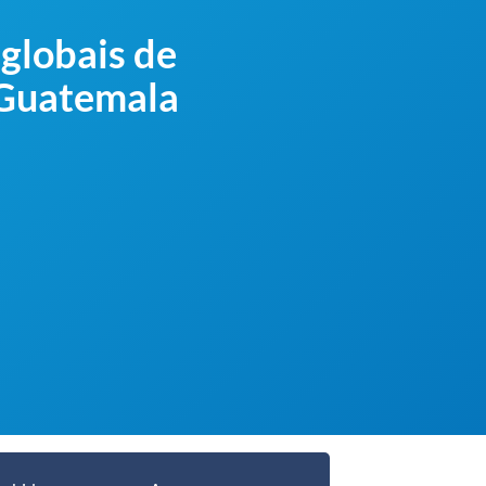
globais de
a Guatemala