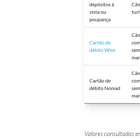
depósitos à
Câm
vista ou
tur
poupança
Câm
Cartão de
com
débito Wise
se
ma
Câm
Cartão de
com
débito Nomad
se
ma
Valores consultados