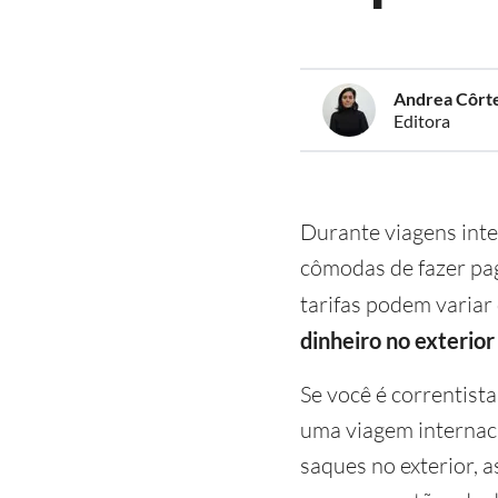
Andrea Côrt
Editora
Durante viagens inte
cômodas de fazer pa
tarifas podem variar 
dinheiro no exterior
Se você é correntist
uma viagem internaci
saques no exterior, a