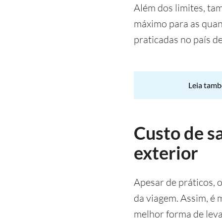
Além dos limites, ta
máximo para as quant
praticadas no país d
Leia tam
Custo de s
exterior
Apesar de práticos, 
da viagem. Assim, é 
melhor forma de leva