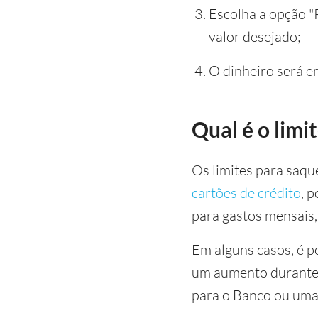
Escolha a opção "R
valor desejado;
O dinheiro será em
Qual é o limi
Os limites para saqu
cartões de crédito
, 
para gastos mensais,
Em alguns casos, é po
um aumento durante o
para o Banco ou uma 