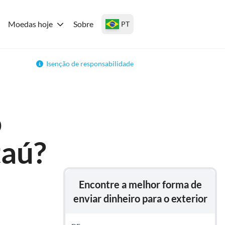
Moedas hoje
Sobre
PT
Isenção de responsabilidade
o
taú?
Encontre a melhor forma de
enviar dinheiro para o exterior