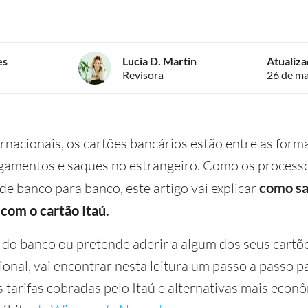
es
Lucia D. Martin
Atualiz
Revisora
26 de ma
rnacionais, os cartões bancários estão entre as form
gamentos e saques no estrangeiro. Como os processo
de banco para banco, este artigo vai explicar
como sa
 com o cartão Itaú.
a do banco ou pretende aderir a algum dos seus cartõ
onal, vai encontrar nesta leitura um passo a passo p
s tarifas cobradas pelo Itaú e alternativas mais econ