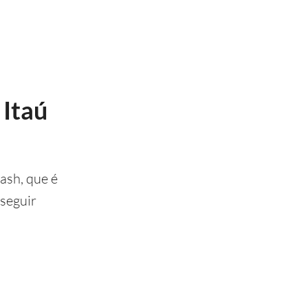
 Itaú
ash, que é
 seguir