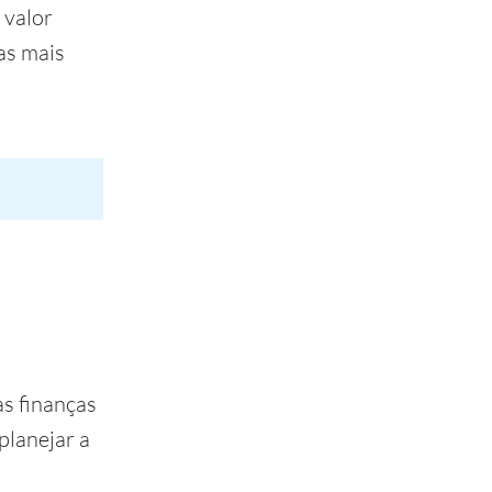
 valor
as mais
as finanças
planejar a