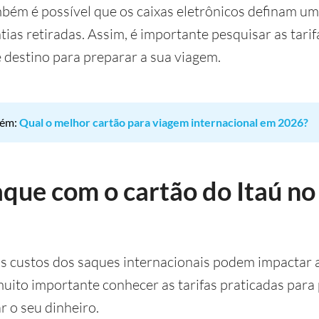
mbém é possível que os caixas eletrônicos definam um
ias retiradas. Assim, é importante pesquisar as tarif
e destino para preparar a sua viagem.
bém:
Qual o melhor cartão para viagem internacional em 2026?
aque com o cartão do Itaú no
os custos dos saques internacionais podem impactar 
muito importante conhecer as tarifas praticadas para 
r o seu dinheiro.