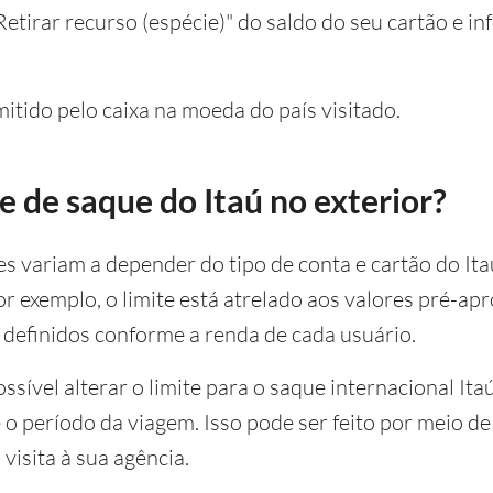
etirar recurso (espécie)" do saldo do seu cartão e in
itido pelo caixa na moeda do país visitado.
te de saque do Itaú no exterior?
es variam a depender do tipo de conta e cartão do Ita
por exemplo, o limite está atrelado aos valores pré-ap
 definidos conforme a renda de cada usuário.
ssível alterar o limite para o saque internacional Ita
 período da viagem. Isso pode ser feito por meio de
visita à sua agência.