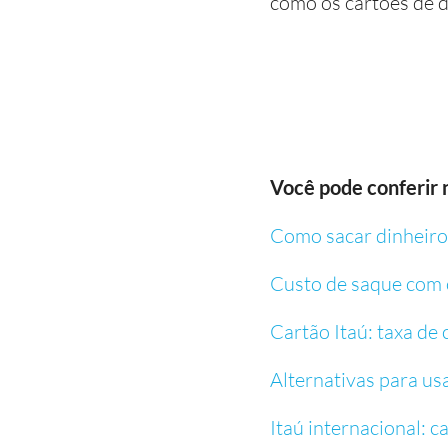
como os cartões de 
Você pode conferir 
Como sacar dinheiro 
Custo de saque com o
Cartão Itaú: taxa de
Alternativas para usa
Itaú internacional: c