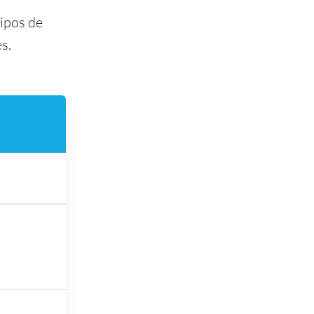
tipos de
s.