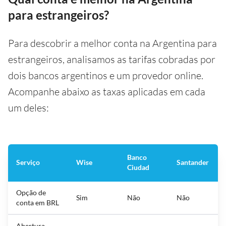
para estrangeiros?
Para descobrir a melhor conta na Argentina para
estrangeiros, analisamos as tarifas cobradas por
dois bancos argentinos e um provedor online.
Acompanhe abaixo as taxas aplicadas em cada
um deles:
Banco
Serviço
Wise
Santander
Ciudad
Opção de
Sim
Não
Não
conta em BRL
Abertura