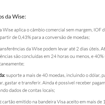
s da Wise:
a Wise aplica o câmbio comercial sem margem, IOF d
a partir de 0,43% para a conversão de moedas;
ransferências da Wise podem levar até 2 dias úteis. A
ências são concluídas em 24 horas ou menos, e 40%
ntaneamente;
da:
suporte a mais de 40 moedas, incluindo o dólar, p
r, gastar e transferir. Ainda é possível receber pag
ndo dados de contas locais;
:
cartão emitido na bandeira Visa aceito em mais de 