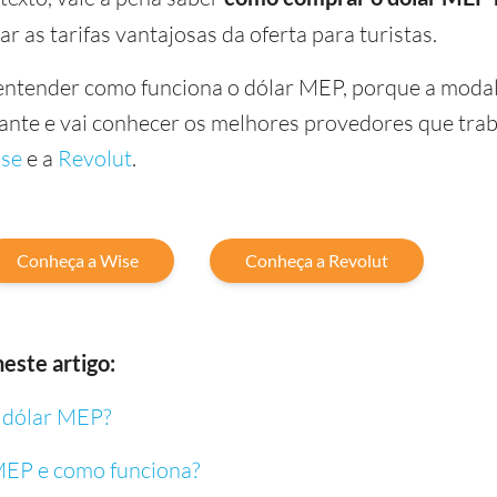
ar as tarifas vantajosas da oferta para turistas.
 entender como funciona o dólar MEP, porque a moda
sante e vai conhecer os melhores provedores que tr
se
e a
Revolut
.
Conheça a Wise
Conheça a Revolut
este artigo:
 dólar MEP?
MEP e como funciona?