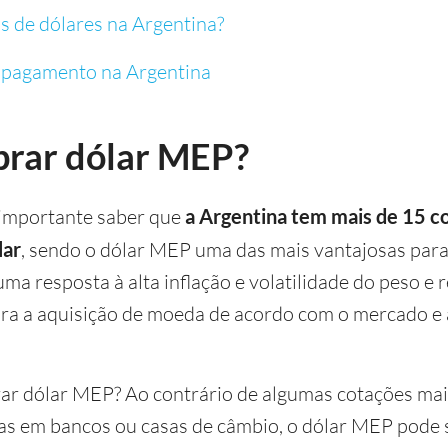
os de dólares na Argentina?
 pagamento na Argentina
rar dólar MEP?
 importante saber que
a Argentina tem mais de 15 c
lar
, sendo o dólar MEP uma das mais vantajosas para
uma resposta à alta inflação e volatilidade do peso e 
ara a aquisição de moeda de acordo com o mercado e 
ar dólar MEP? Ao contrário de algumas cotações mai
das em bancos ou casas de câmbio, o dólar MEP pode 