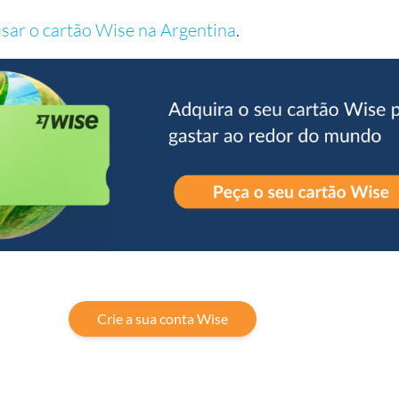
sar o cartão Wise na Argentina
.
Crie a sua conta Wise