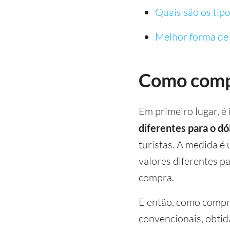
Quais são os tip
Melhor forma de
Como comp
Em primeiro lugar, é
diferentes para o dó
turistas. A medida é 
valores diferentes p
compra.
E então, como compr
convencionais, obti