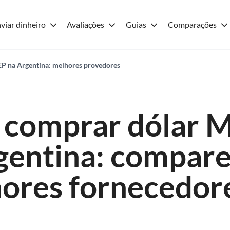
viar dinheiro
Avaliações
Guias
Comparações
P na Argentina: melhores provedores
comprar dólar 
gentina: compare
ores fornecedor