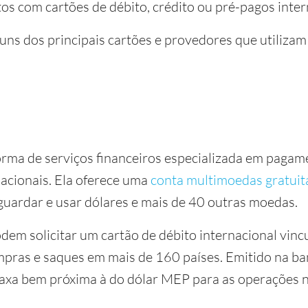
 com cartões de débito, crédito ou pré-pagos inter
guns dos principais cartões e provedores que utilizam
rma de serviços financeiros especializada em pagam
nacionais. Ela oferece uma
conta multimoedas gratuit
guardar e usar dólares e mais de 40 outras moedas.
dem solicitar um cartão de débito internacional vinc
ompras e saques em mais de 160 países. Emitido na ba
 taxa bem próxima à do dólar MEP para as operações 