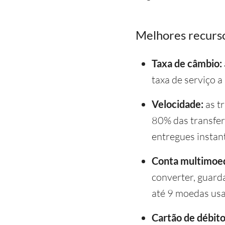
Melhores recurso
Taxa de câmbio:
taxa de serviço 
Velocidade:
as t
80% das transfer
entregues insta
Conta multimoe
converter, guarda
até 9 moedas usa
Cartão de débito