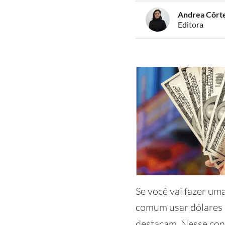
Andrea Côrt
Editora
Se você vai fazer um
comum usar dólares a
destacam. Nesse cont