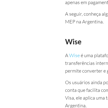
apenas em pagamentos
A seguir, conheça al
MEP na Argentina.
Wise
A
Wise
é uma platafo
transferências inter
permite converter e 
Os usuários ainda po
conta que facilita c
Visa, ele aplica uma
Argentina.