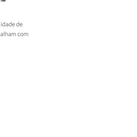
lidade de
abalham com