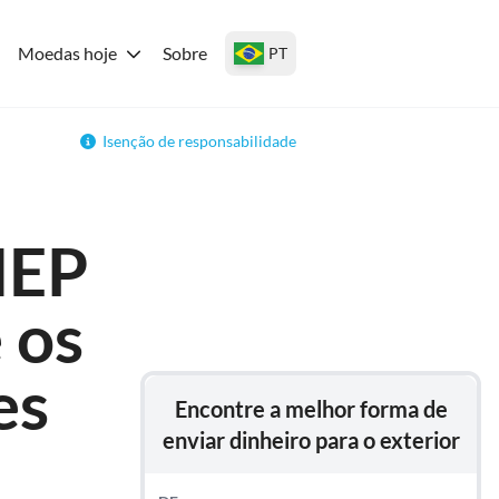
Moedas hoje
Sobre
PT
Isenção de responsabilidade
MEP
 os
es
Encontre a melhor forma de
enviar dinheiro para o exterior