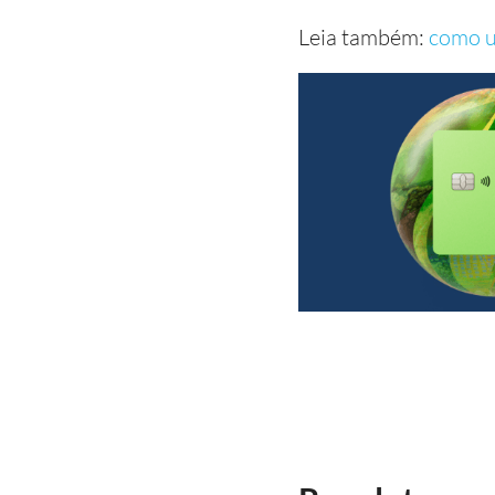
Leia também:
como u