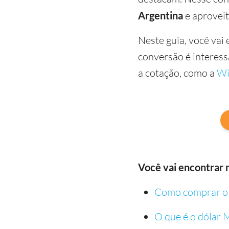
Argentina
e aproveit
Neste guia, você vai
conversão é interes
a cotação, como a
Wi
Você vai encontrar n
Como comprar o
O que é o dólar 