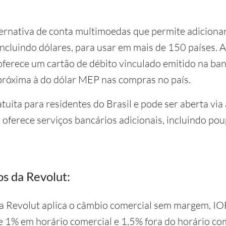
ternativa de conta multimoedas que permite adiciona
ncluindo dólares, para usar em mais de 150 países. A
erece um cartão de débito vinculado emitido na ban
próxima à do dólar MEP nas compras no país.
tuita para residentes do Brasil e pode ser aberta via 
a oferece serviços bancários adicionais, incluindo po
s da Revolut:
a Revolut aplica o câmbio comercial sem margem, IO
de 1% em horário comercial e 1,5% fora do horário co