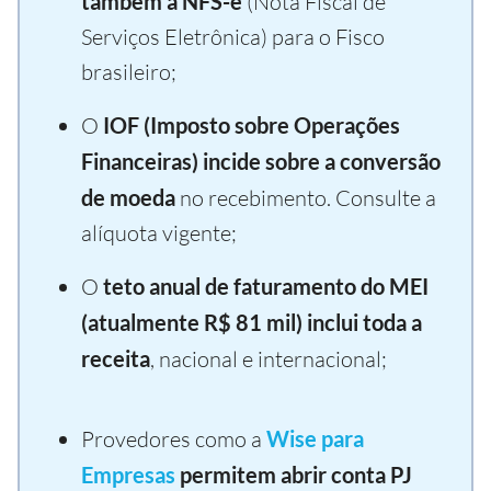
também a NFS-e
(Nota Fiscal de
Serviços Eletrônica) para o Fisco
brasileiro;
O
IOF (Imposto sobre Operações
Financeiras) incide sobre a conversão
de moeda
no recebimento. Consulte a
alíquota vigente;
O
teto anual de faturamento do MEI
(atualmente R$ 81 mil) inclui toda a
receita
, nacional e internacional;
Provedores como a
Wise para
Empresas
permitem abrir conta PJ