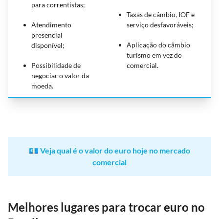
para correntistas;
Taxas de câmbio, IOF e
Atendimento
serviço desfavoráveis;
presencial
Aplicação do câmbio
disponível;
turismo em vez do
Possibilidade de
comercial.
negociar o valor da
moeda.
💶
Veja qual é o valor do euro hoje no mercado
comercial
Melhores lugares para trocar euro no