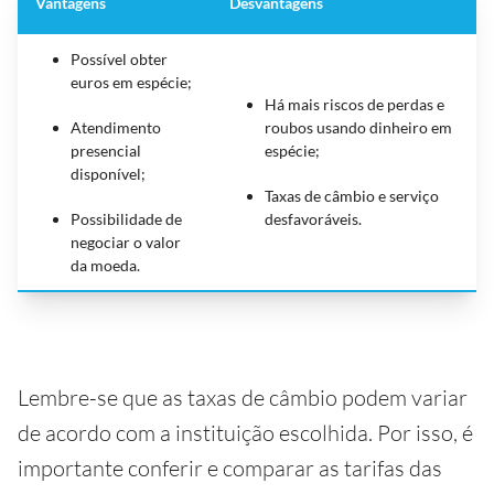
Vantagens
Desvantagens
Possível obter
euros em espécie;
Há mais riscos de perdas e
Atendimento
roubos usando dinheiro em
presencial
espécie;
disponível;
Taxas de câmbio e serviço
Possibilidade de
desfavoráveis.
negociar o valor
da moeda.
Lembre-se que as taxas de câmbio podem variar
de acordo com a instituição escolhida. Por isso, é
importante conferir e comparar as tarifas das