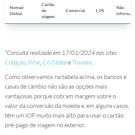
Cartão
Nomad
Não
de
Comercial
1,1%
Global
informad
viagem
*Consulta realizada em 17/01/2024 nos sites
Cotação
,
Wise
,
C6 Global
e
Travelex
.
Como observamos na tabela acima, os bancos e
casas de câmbio não são as opções mais
vantajosas porque cobram margem sobre o
valor da conversão da moeda e, em alguns casos,
têm um IOF muito mais alto para usar o cartão
pré-pago de viagem no exterior.