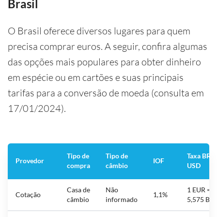
Brasil
O Brasil oferece diversos lugares para quem
precisa comprar euros. A seguir, confira algumas
das opções mais populares para obter dinheiro
em espécie ou em cartões e suas principais
tarifas para a conversão de moeda (consulta em
17/01/2024).
Tipo de
Tipo de
Taxa BRL-
Provedor
IOF
compra
câmbio
USD
Casa de
Não
1 EUR =
Cotação
1,1%
câmbio
informado
5,575 BR