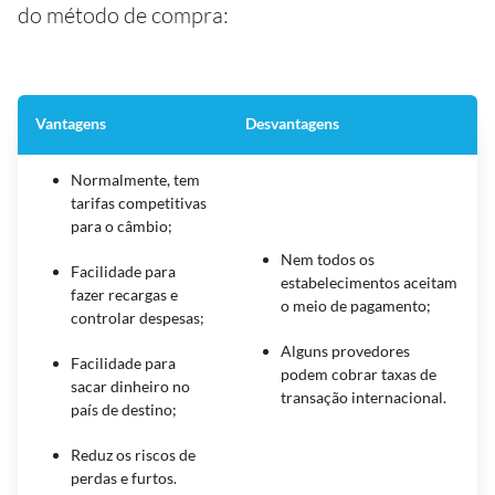
do método de compra:
Vantagens
Desvantagens
Normalmente, tem
tarifas competitivas
para o câmbio;
Nem todos os
Facilidade para
estabelecimentos aceitam
fazer recargas e
o meio de pagamento;
controlar despesas;
Alguns provedores
Facilidade para
podem cobrar taxas de
sacar dinheiro no
transação internacional.
país de destino;
Reduz os riscos de
perdas e furtos.