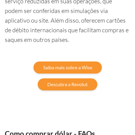
serviço reduzidas em suas operações, que
podem ser conferidas em simulações via
aplicativo ou site. Além disso, oferecem cartões
de débito internacionais que facilitam compras e
saques em outros países.
Saiba mais sobre a Wise
Descubra a Revolut
Como comprar dólar - FAQs