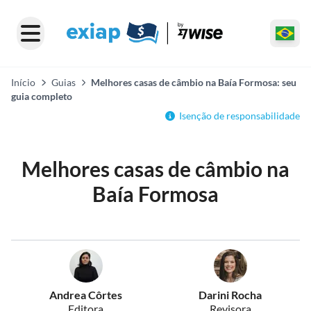
Início
Guias
Melhores casas de câmbio na Baía Formosa: seu
guia completo
Isenção de responsabilidade
Melhores casas de câmbio na
Baía Formosa
Andrea Côrtes
Darini Rocha
Editora
Revisora