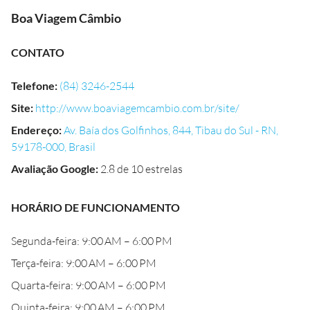
Boa Viagem Câmbio
CONTATO
Telefone
:
(84) 3246-2544
Site
:
http://www.boaviagemcambio.com.br/site/
Endereço
:
Av. Baía dos Golfinhos, 844, Tibau do Sul - RN,
59178-000, Brasil
Avaliação Google
:
2.8 de 10 estrelas
HORÁRIO DE FUNCIONAMENTO
Segunda-feira: 9:00 AM – 6:00 PM
Terça-feira: 9:00 AM – 6:00 PM
Quarta-feira: 9:00 AM – 6:00 PM
Quinta-feira: 9:00 AM – 6:00 PM