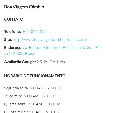
Boa Viagem Câmbio
CONTATO
Telefone
:
(84) 3246-2544
Site
:
http://www.boaviagemcambio.com.br/site/
Endereço
:
Av. Baía dos Golfinhos, 844, Tibau do Sul - RN,
59178-000, Brasil
Avaliação Google
:
2.8 de 10 estrelas
HORÁRIO DE FUNCIONAMENTO
Segunda-feira: 9:00 AM – 6:00 PM
Terça-feira: 9:00 AM – 6:00 PM
Quarta-feira: 9:00 AM – 6:00 PM
Quinta-feira: 9:00 AM – 6:00 PM