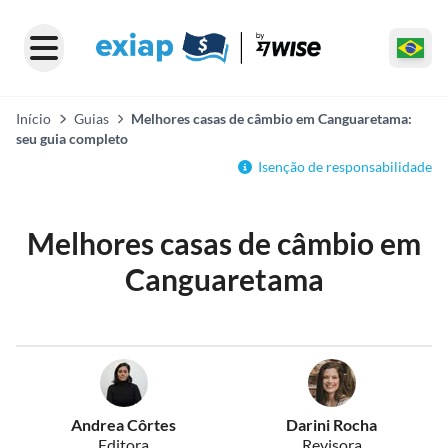
Início
Guias
Melhores casas de câmbio em Canguaretama:
seu guia completo
Isenção de responsabilidade
Melhores casas de câmbio em
Canguaretama
Andrea Côrtes
Darini Rocha
Editora
Revisora