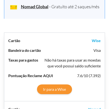
Nomad Global
- Gratuito até 2 saques/mês
Wise
Visa
Não há taxas para usar as moedas
que você possui saldo suficiente
7.6/10 (7.392)
Ir para a Wise