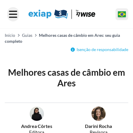
Início
Guias
Melhores casas de câmbio em Ares: seu guia
completo
Isenção de responsabilidade
Melhores casas de câmbio em
Ares
Andrea Côrtes
Darini Rocha
Editora
Revisora