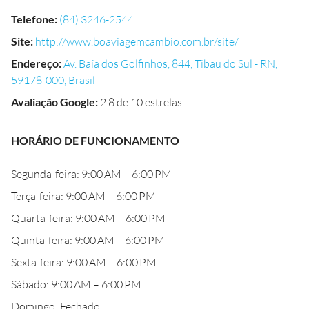
Telefone
:
(84) 3246-2544
Site
:
http://www.boaviagemcambio.com.br/site/
Endereço
:
Av. Baía dos Golfinhos, 844, Tibau do Sul - RN,
59178-000, Brasil
Avaliação Google
:
2.8 de 10 estrelas
HORÁRIO DE FUNCIONAMENTO
Segunda-feira: 9:00 AM – 6:00 PM
Terça-feira: 9:00 AM – 6:00 PM
Quarta-feira: 9:00 AM – 6:00 PM
Quinta-feira: 9:00 AM – 6:00 PM
Sexta-feira: 9:00 AM – 6:00 PM
Sábado: 9:00 AM – 6:00 PM
Domingo: Fechado