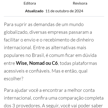
Editora
Revisora
Atualizado
11 de outubro de 2024
Para suprir as demandas de um mundo
globalizado, diversas empresas passaram a
facilitar o envio e o recebimento de dinheiro
internacional. Entre as alternativas mais
populares no Brasil, é comum ficar em dúvida
entre
Wise, Nomad ou C6
, todas plataformas
acessíveis e confiáveis. Mas e então, qual
escolher?
Para ajudar você a encontrar a melhor conta
internacional, confira uma comparação completa
dos 3 provedores. A seguir, você vai poder saber