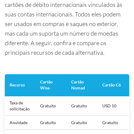
cartões de débito internacionais vinculados às
suas contas internacionais. Todos eles podem
ser usados em compras e saques no exterior,
mas cada um suporta um número de moedas
diferente. A seguir, confira e compare os
principais recursos de cada alternativa.
Cartão
Cartão
Recurso
Cartão C6
Wise
Nomad
Taxa de
Gratuito
Gratuito
USD 10
solicitação
Anuidade
Gratuito
Gratuito
Gratuito