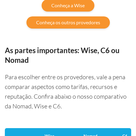
Conheça a Wise
Conheça os outros provedores
As partes importantes: Wise, C6 ou
Nomad
Para escolher entre os provedores, vale a pena
comparar aspectos como tarifas, recursos e
reputação. Confira abaixo o nosso comparativo
da Nomad, Wise e C6.
Wise
Nomad
C6