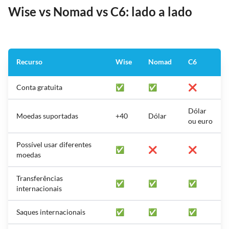
Wise vs Nomad vs C6: lado a lado
Recurso
Wise
Nomad
C6
Conta gratuita
✅
✅
❌
Dólar
Moedas suportadas
+40
Dólar
ou euro
Possível usar diferentes
✅
❌
❌
moedas
Transferências
✅
✅
✅
internacionais
Saques internacionais
✅
✅
✅