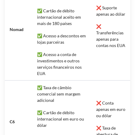
❌ Suporte
✅ Cartão de débito
apenas ao dólar
internacional aceito em
mais de 180 países
❌
Nomad
Transferências
✅ Acesso a descontos em
apenas para
lojas parceiras
contas nos EUA
✅ Acesso a conta de
investimentos e outros
serviços financeiros nos
EUA
✅ Taxa de câmbio
comercial sem margem
adicional
❌ Conta
apenas em euro
✅ Cartão de débito
ou dólar
internacional em euro ou
C6
dólar
❌ Taxa de
abertura de