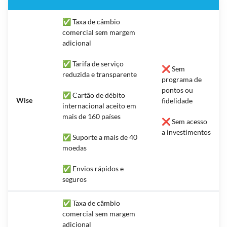
✅ Taxa de câmbio
comercial sem margem
adicional
✅ Tarifa de serviço
❌ Sem
reduzida e transparente
programa de
pontos ou
✅ Cartão de débito
Wise
fidelidade
internacional aceito em
mais de 160 países
❌ Sem acesso
a investimentos
✅ Suporte a mais de 40
moedas
✅ Envios rápidos e
seguros
✅ Taxa de câmbio
comercial sem margem
adicional