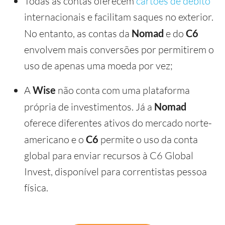
Todas as contas oferecem
cartões de débito
internacionais e facilitam saques no exterior.
No entanto, as contas da
Nomad
e do
C6
envolvem mais conversões por permitirem o
uso de apenas uma moeda por vez;
A
Wise
não conta com uma plataforma
própria de investimentos. Já a
Nomad
oferece diferentes ativos do mercado norte-
americano e o
C6
permite o uso da conta
global para enviar recursos à C6 Global
Invest, disponível para correntistas pessoa
física.