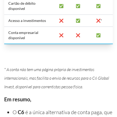
Cartão de débito
✅
✅
✅
disponível
Acesso a investimentos
❌
✅
❌*
Conta empresarial
❌
❌
✅
disponível
* A conta não tem uma página própria de investimentos
internacionais, mas facilita o envio de recursos para o C6 Global
Invest, disponível para correntistas pessoa física.
Em resumo,
O
C6
é a única alternativa de conta paga, que