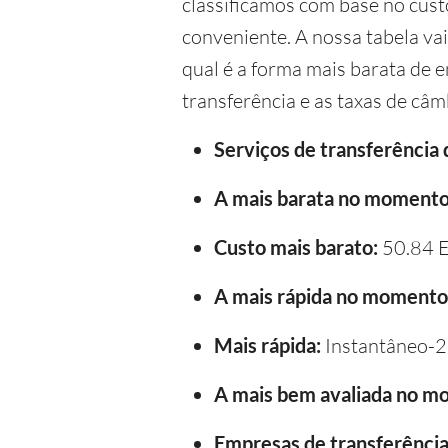
classificamos com base no custo
conveniente. A nossa tabela va
qual é a forma mais barata de e
transferência e as taxas de câm
Serviços de transferência
A mais barata no momento
Custo mais barato:
50.84 
A mais rápida no momento
Mais rápida:
Instantâneo-2
A mais bem avaliada no m
Empresas de transferência 