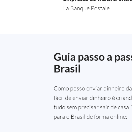
La Banque Postale
Guia passo a pas
Brasil
Como posso enviar dinheiro da 
fácil de enviar dinheiro é crian
tudo sem precisar sair de casa.
para o Brasil de forma online: