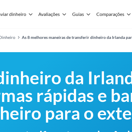
viar dinheiro
Avaliações
Guias
Comparações
 Dinheiro
As 8 melhores maneiras de transferir dinheiro da Irlanda par
dinheiro da Irlan
rmas rápidas e ba
heiro para o exte