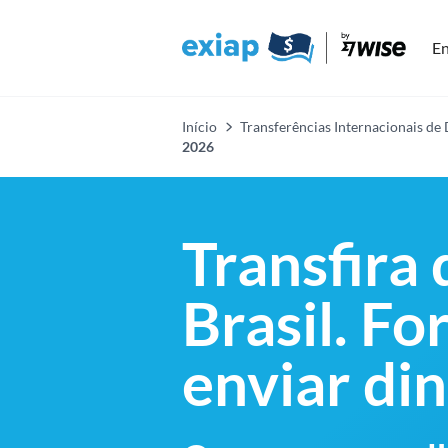
En
Início
Transferências Internacionais de
2026
Transfira 
Brasil. Fo
enviar din