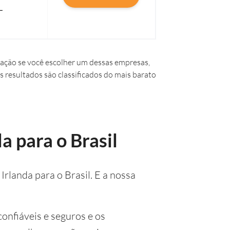
L
ação se você escolher um dessas empresas,
s resultados são classificados do mais barato
a para o Brasil
rlanda para o Brasil. E a nossa
onfiáveis e seguros e os