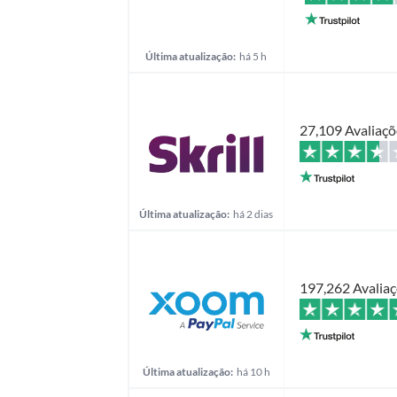
Última atualização:
há 5 h
27,109 Avaliaçõ
Última atualização:
há 2 dias
197,262 Avalia
Última atualização:
há 10 h