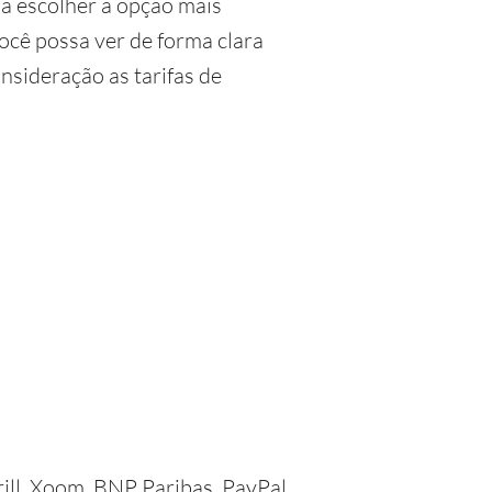
 a escolher a opção mais
ocê possa ver de forma clara
onsideração as tarifas de
ll, Xoom, BNP Paribas, PayPal,