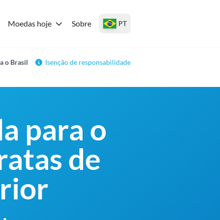
Moedas hoje
Sobre
PT
a o Brasil
Isenção de responsabilidade
da para o
ratas de
rior