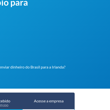
io para
enviar dinheiro do Brasil para a Irlanda?
cebido
Acesse a empresa
 €5,000