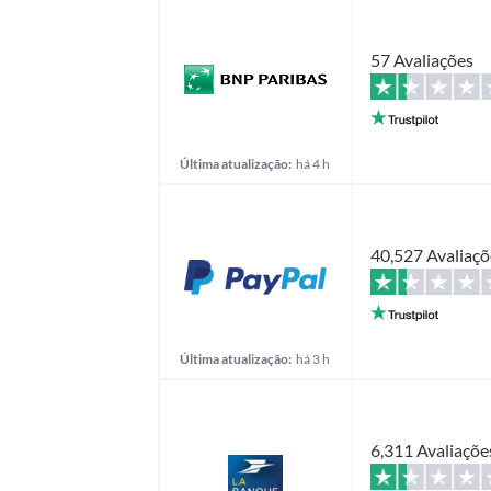
57 Avaliações
Última atualização:
há 4 h
40,527 Avaliaçõ
Última atualização:
há 3 h
6,311 Avaliaçõe