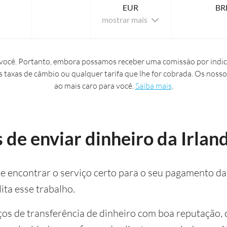
EUR
BR
mostrar mais
ocê. Portanto, embora possamos receber uma comissão por indic
s taxas de câmbio ou qualquer tarifa que lhe for cobrada. Os nosso
ao mais caro para você.
Saiba mais
.
de enviar dinheiro da Irland
 encontrar o serviço certo para o seu pagamento da I
ita esse trabalho.
os de transferência de dinheiro com boa reputação, c