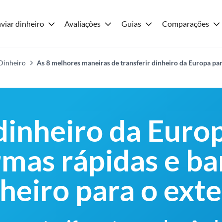
viar dinheiro
Avaliações
Guias
Comparações
 Dinheiro
As 8 melhores maneiras de transferir dinheiro da Europa par
 dinheiro da Euro
rmas rápidas e ba
heiro para o exte