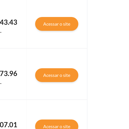
43.43
Acessar o site
L
73.96
Acessar o site
L
07.01
Acessar o site