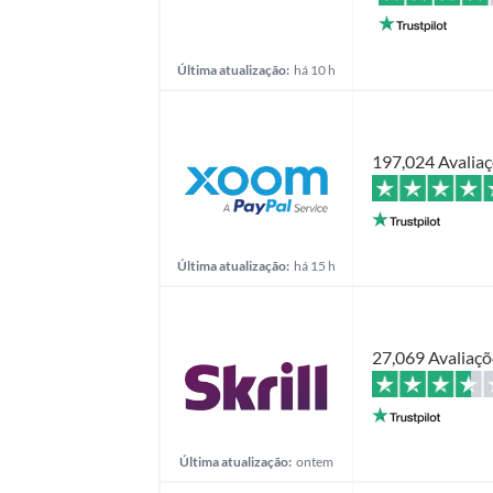
Última atualização:
há 10 h
197,024 Avalia
Última atualização:
há 15 h
27,069 Avaliaçõ
Última atualização:
ontem