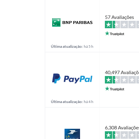
57 Avaliações
Última atualização:
há 5 h
40,497 Avaliaçõ
Última atualização:
há 4 h
6,308 Avaliaçõe