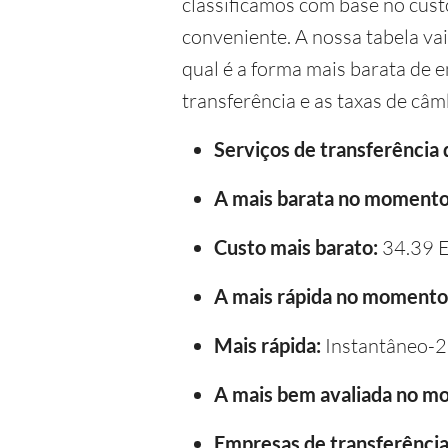
classificamos com base no custo
conveniente. A nossa tabela va
qual é a forma mais barata de e
transferência e as taxas de câm
Serviços de transferência
A mais barata no momento
Custo mais barato:
34.39 
A mais rápida no momento
Mais rápida:
Instantâneo-2
A mais bem avaliada no m
Empresas de transferência 