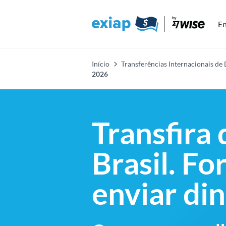
En
Início
Transferências Internacionais de
2026
Transfira
Brasil. Fo
enviar din