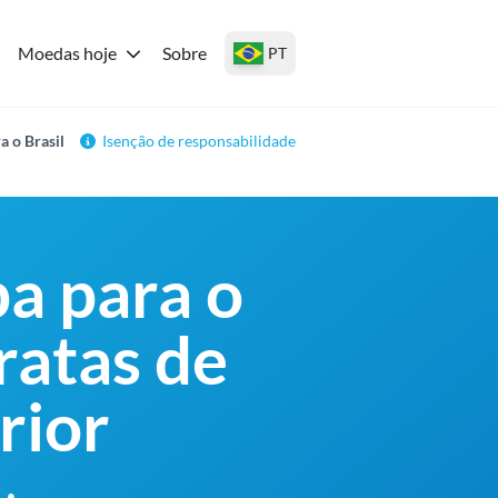
Moedas hoje
Sobre
PT
a o Brasil
Isenção de responsabilidade
pa para o
ratas de
rior