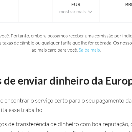
EUR
BR
mostrar mais
ocê. Portanto, embora possamos receber uma comissão por indic
s taxas de câmbio ou qualquer tarifa que lhe for cobrada. Os nosso
ao mais caro para você.
Saiba mais
.
de enviar dinheiro da Europ
e encontrar o serviço certo para o seu pagamento da 
ita esse trabalho.
os de transferência de dinheiro com boa reputação, c