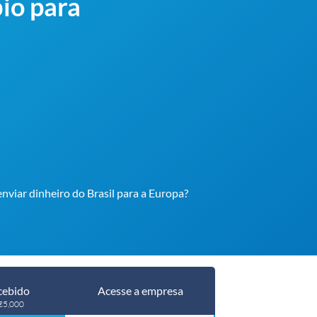
io para
enviar dinheiro do Brasil para a Europa?
cebido
Acesse a empresa
 €5,000