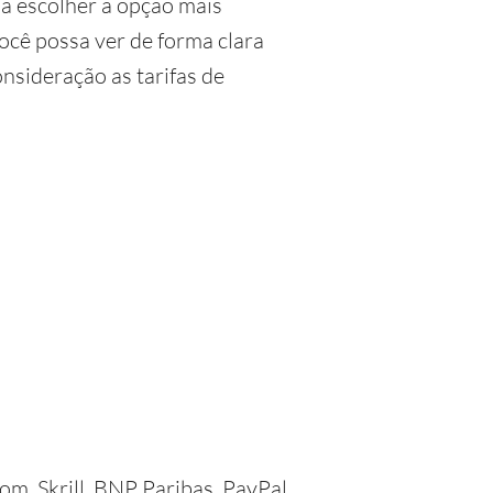
 a escolher a opção mais
ocê possa ver de forma clara
nsideração as tarifas de
, Skrill, BNP Paribas, PayPal,