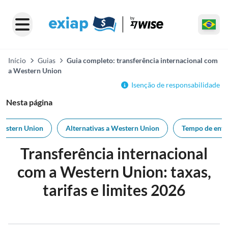
Início
Guias
Guia completo: transferência internacional com
a Western Union
Isenção de responsabilidade
Nesta página
Western Union
Alternativas a Western Union
Tempo de envi
Transferência internacional
com a Western Union: taxas,
tarifas e limites 2026