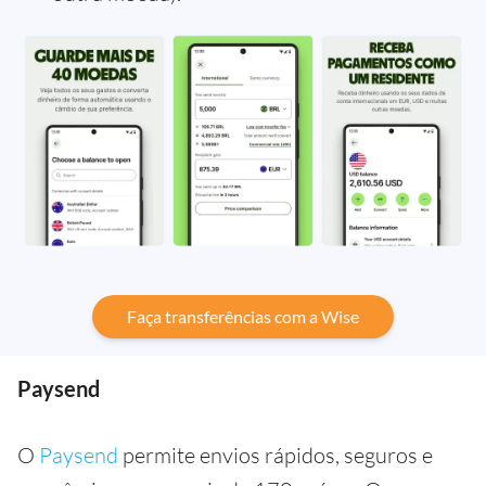
Faça transferências com a Wise
Paysend
O
Paysend
permite envios rápidos, seguros e