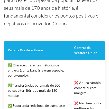
para o exterior. Apesar da popularidade e dos
seus mais de 170 anos de história, é
fundamental considerar os pontos positivos e
negativos do provedor. Confira:
Contras da
Prós da Western Union
Western Union
✅ Oferece diferentes métodos de
entrega (conta bancária e em espécie,
por exemplo);
❌ Aplica câmbio
✅Transferências para mais de 200
comercial com
países e territórios e mais de 130
margem;
moedas;
❌ Não tem conta
✅ Suporte da rede local de agências e
multimoedas.