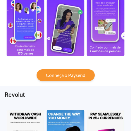
Conheça o Paysend
Revolut