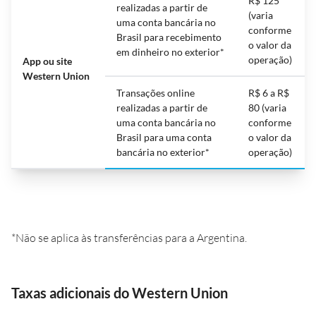
R$ 125
realizadas a partir de
(varia
uma conta bancária no
conforme
Brasil para recebimento
o valor da
em dinheiro no exterior*
operação)
App ou site
Western Union
Transações online
R$ 6 a R$
realizadas a partir de
80 (varia
uma conta bancária no
conforme
Brasil para uma conta
o valor da
bancária no exterior*
operação)
*Não se aplica às transferências para a Argentina.
Taxas adicionais do Western Union