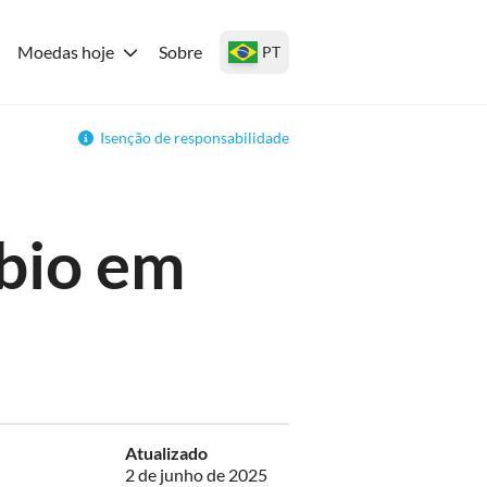
Moedas hoje
Sobre
PT
Isenção de responsabilidade
bio em
Atualizado
2 de junho de 2025