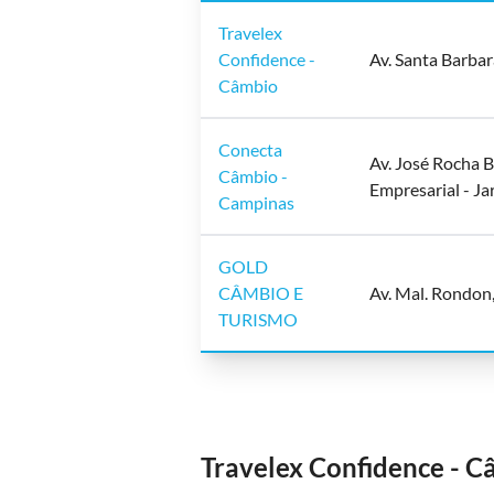
Travelex
Confidence -
Av. Santa Barbar
Câmbio
Conecta
Av. José Rocha B
Câmbio -
Empresarial - Ja
Campinas
GOLD
CÂMBIO E
Av. Mal. Rondon
TURISMO
Travelex Confidence - 