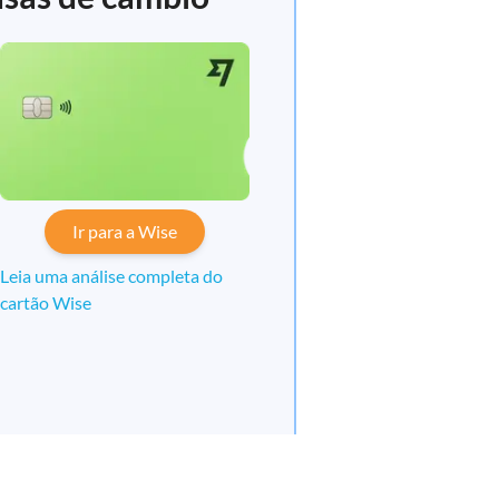
Ir para a Wise
Leia uma análise completa do
cartão Wise