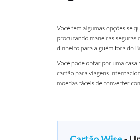
Você tem algumas opções se q
procurando maneiras seguras de
dinheiro para alguém fora do Br
Você pode optar por uma casa 
cartão para viagens internacio
moedas fáceis de converter co
Cartão Wise
- Um