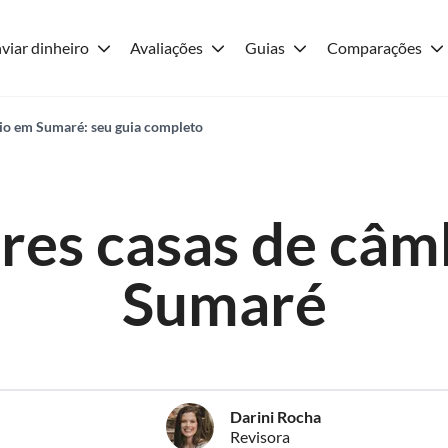
viar dinheiro
Avaliações
Guias
Comparações
io em Sumaré: seu guia completo
res casas de câm
Sumaré
Darini Rocha
Revisora