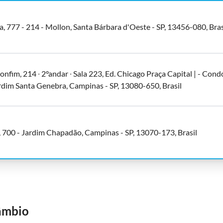
a, 777 - 214 - Mollon, Santa Bárbara d'Oeste - SP, 13456-080, Bras
onfim, 214 ∙ 2°andar ∙ Sala 223, Ed. Chicago Praça Capital | - Con
rdim Santa Genebra, Campinas - SP, 13080-650, Brasil
, 700 - Jardim Chapadão, Campinas - SP, 13070-173, Brasil
Câmbio