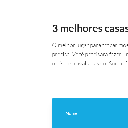
3 melhores casa
O melhor lugar para trocar mo
precisa. Você precisará fazer 
mais bem avaliadas em Sumaré,
Nome