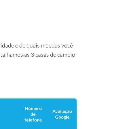
idade e de quais moedas você
detalhamos as 3 casas de câmbio
Número
Avaliação
de
Google
telefone