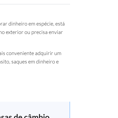
rar dinheiro em espécie, está
o exterior ou precisa enviar
is conveniente adquirir um
sito, saques em dinheiro e
asas de câmbio