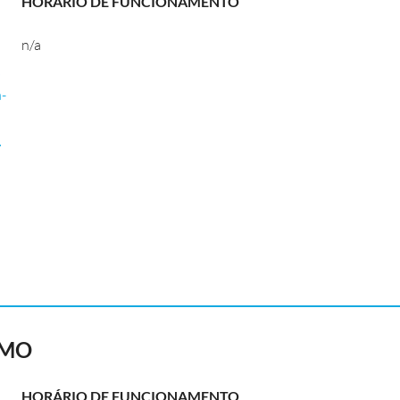
HORÁRIO DE FUNCIONAMENTO
n/a
b
a-
∙
SMO
HORÁRIO DE FUNCIONAMENTO