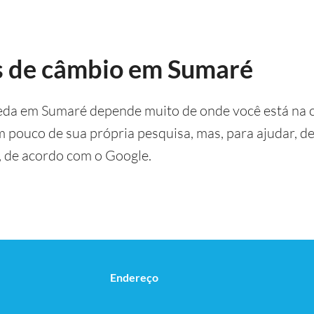
s de câmbio em Sumaré
eda em Sumaré depende muito de onde você está na c
um pouco de sua própria pesquisa, mas, para ajudar, 
 de acordo com o Google.
Endereço