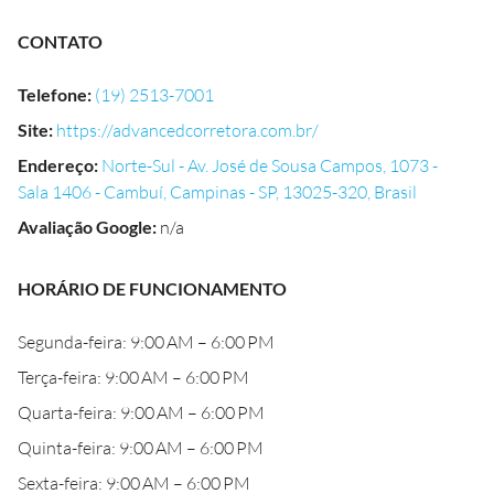
CONTATO
Telefone
:
(19) 2513-7001
Site
:
https://advancedcorretora.com.br/
Endereço
:
Norte-Sul - Av. José de Sousa Campos, 1073 -
Sala 1406 - Cambuí, Campinas - SP, 13025-320, Brasil
Avaliação Google
:
n/a
HORÁRIO DE FUNCIONAMENTO
Segunda-feira: 9:00 AM – 6:00 PM
Terça-feira: 9:00 AM – 6:00 PM
Quarta-feira: 9:00 AM – 6:00 PM
Quinta-feira: 9:00 AM – 6:00 PM
Sexta-feira: 9:00 AM – 6:00 PM