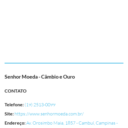
Senhor Moeda - Câmbio e Ouro
CONTATO
Telefone
:
(19) 2513-0099
Site
:
https://www.senhormoeda.com.br/
Endereço
:
Av. Orosimbo Maia, 1857 - Cambuí, Campinas -