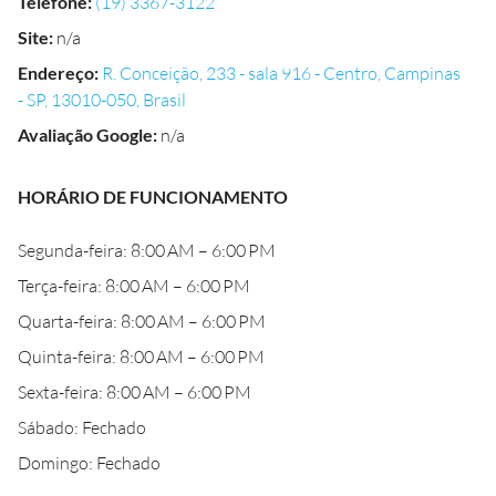
Telefone
:
(19) 3367-3122
Site
:
n/a
Endereço
:
R. Conceição, 233 - sala 916 - Centro, Campinas
- SP, 13010-050, Brasil
Avaliação Google
:
n/a
HORÁRIO DE FUNCIONAMENTO
Segunda-feira: 8:00 AM – 6:00 PM
Terça-feira: 8:00 AM – 6:00 PM
Quarta-feira: 8:00 AM – 6:00 PM
Quinta-feira: 8:00 AM – 6:00 PM
Sexta-feira: 8:00 AM – 6:00 PM
Sábado: Fechado
Domingo: Fechado