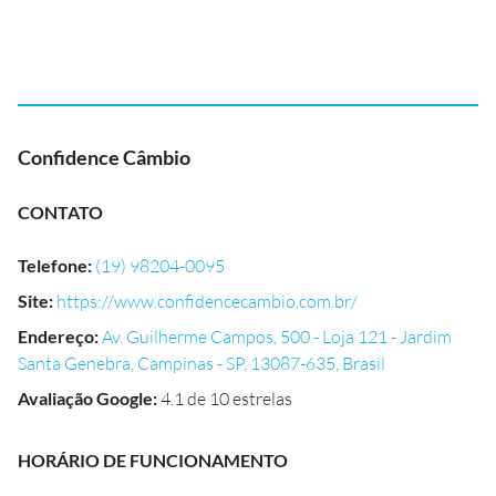
Confidence Câmbio
CONTATO
Telefone
:
(19) 98204-0095
Site
:
https://www.confidencecambio.com.br/
Endereço
:
Av. Guilherme Campos, 500 - Loja 121 - Jardim
Santa Genebra, Campinas - SP, 13087-635, Brasil
Avaliação Google
:
4.1 de 10 estrelas
HORÁRIO DE FUNCIONAMENTO