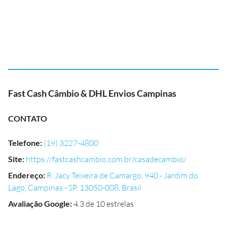
Fast Cash Câmbio & DHL Envios Campinas
CONTATO
Telefone
:
(19) 3227-4800
Site
:
https://fastcashcambio.com.br/casadecambio/
Endereço
:
R. Jacy Teixeira de Camargo, 940 - Jardim do
Lago, Campinas - SP, 13050-008, Brasil
Avaliação Google
:
4.3 de 10 estrelas