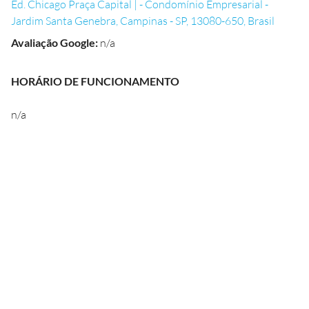
Ed. Chicago Praça Capital | - Condomínio Empresarial -
Jardim Santa Genebra, Campinas - SP, 13080-650, Brasil
Avaliação Google
:
n/a
HORÁRIO DE FUNCIONAMENTO
n/a