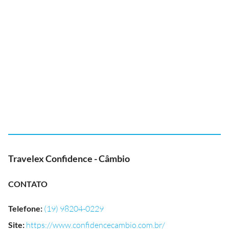
Travelex Confidence - Câmbio
CONTATO
Telefone
:
(19) 98204-0229
Site
:
https://www.confidencecambio.com.br/