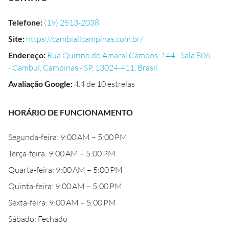
Telefone
:
(19) 2513-2038
Site
:
https://cambiallcampinas.com.br/
Endereço
:
Rua Quirino do Amaral Campos, 144 - Sala 806
- Cambuí, Campinas - SP, 13024-411, Brasil
Avaliação Google
:
4.4 de 10 estrelas
HORÁRIO DE FUNCIONAMENTO
Segunda-feira: 9:00 AM – 5:00 PM
Terça-feira: 9:00 AM – 5:00 PM
Quarta-feira: 9:00 AM – 5:00 PM
Quinta-feira: 9:00 AM – 5:00 PM
Sexta-feira: 9:00 AM – 5:00 PM
Sábado: Fechado