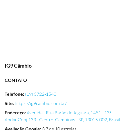
IG9 Câmbio
CONTATO
Telefone
:
(19) 3722-1540
Site
:
https://ig9cambio.com.br/
Endereço
:
Avenida - Rua Barão de Jaguara, 1481 - 13º
Andar Conj 133 - Centro, Campinas - SP, 13015-002, Brasil
Avaliação Google
:
3.7 de 10 estrelas