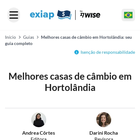
Início
Guias
Melhores casas de câmbio em Hortolândia: seu
guia completo
Isenção de responsabilidade
Melhores casas de câmbio em
Hortolândia
Andrea Côrtes
Darini Rocha
Editora
Revisora