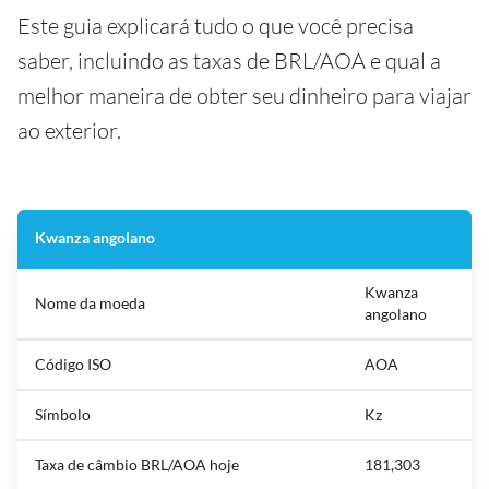
Este guia explicará tudo o que você precisa
saber, incluindo as taxas de BRL/AOA e qual a
melhor maneira de obter seu dinheiro para viajar
ao exterior.
Kwanza angolano
Kwanza
Nome da moeda
angolano
Código ISO
AOA
Símbolo
Kz
Taxa de câmbio BRL/AOA hoje
181,303