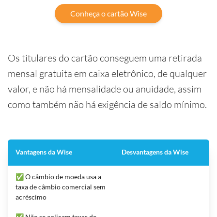
Conheça o cartão Wise
Os titulares do cartão conseguem uma retirada
mensal gratuita em caixa eletrônico, de qualquer
valor, e não há mensalidade ou anuidade, assim
como também não há exigência de saldo mínimo.
Vantagens da Wise
Desvantagens da Wise
✅ O câmbio de moeda usa a
taxa de câmbio comercial sem
acréscimo
✅ Não se aplicam taxas de