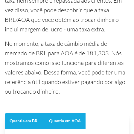
taxa nem sempre é repassada aos clientes. Em
vez disso, você pode descobrir que a taxa
BRL/AOA que você obtém ao trocar dinheiro
inclui margem de lucro - uma taxa extra.
No momento, a taxa de câmbio média de
mercado de BRL para AOA é de 181,303. Nós
mostramos como isso funciona para diferentes
valores abaixo. Dessa forma, você pode ter uma
referência útil quando estiver pagando por algo
ou trocando dinheiro.
Quantia em BRL
Quantia em AOA