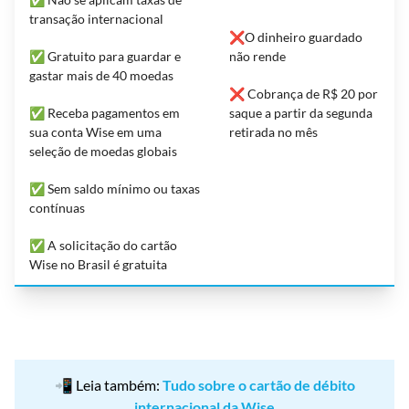
transação internacional
❌O dinheiro guardado
✅ Gratuito para guardar e
não rende
gastar mais de 40 moedas
❌ Cobrança de R$ 20 por
✅ Receba pagamentos em
saque a partir da segunda
sua conta Wise em uma
retirada no mês
seleção de moedas globais
✅ Sem saldo mínimo ou taxas
contínuas
✅ A solicitação do cartão
Wise no Brasil é gratuita
📲 Leia também:
Tudo sobre o cartão de débito
internacional da Wise