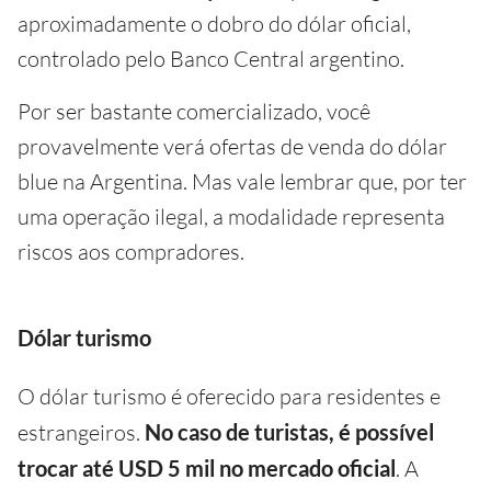
aproximadamente o dobro do dólar oficial,
controlado pelo Banco Central argentino.
Por ser bastante comercializado, você
provavelmente verá ofertas de venda do dólar
blue na Argentina. Mas vale lembrar que, por ter
uma operação ilegal, a modalidade representa
riscos aos compradores.
Dólar turismo
O dólar turismo é oferecido para residentes e
estrangeiros.
No caso de turistas,
é possível
trocar até USD 5 mil no mercado oficial
. A