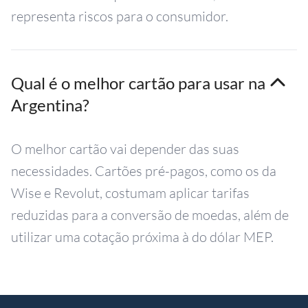
representa riscos para o consumidor.
Qual é o melhor cartão para usar na
Argentina?
O melhor cartão vai depender das suas
necessidades. Cartões pré-pagos, como os da
Wise e Revolut, costumam aplicar tarifas
reduzidas para a conversão de moedas, além de
utilizar uma cotação próxima à do dólar MEP.