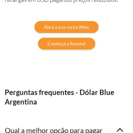
Abra a sua conta Wise
Conheça a Revolut
Perguntas frequentes - Dólar Blue
Argentina
Qual a melhor opção para pagar