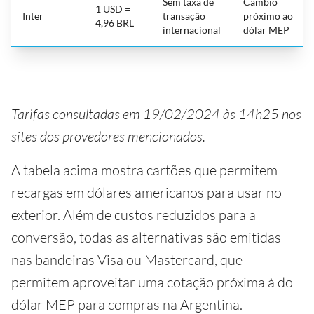
Sem taxa de
Câmbio
1 USD =
Inter
transação
próximo ao
4,96 BRL
internacional
dólar MEP
Tarifas consultadas em 19/02/2024 às 14h25 nos
sites dos provedores mencionados.
A tabela acima mostra cartões que permitem
recargas em dólares americanos para usar no
exterior. Além de custos reduzidos para a
conversão, todas as alternativas são emitidas
nas bandeiras Visa ou Mastercard, que
permitem aproveitar uma cotação próxima à do
dólar MEP para compras na Argentina.