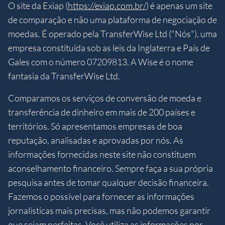
O site da Exiap (
https://exiap.com.br/
) é apenas um site
de comparação e não uma plataforma de negociação de
moedas. É operado pela TransferWise Ltd ("Nós"), uma
empresa constituída sob as leis da Inglaterra e País de
Gales com o número 07209813. A Wise é o nome
fantasia da TransferWise Ltd.
Comparamos os serviços de conversão de moeda e
transferência de dinheiro em mais de 200 países e
territórios. Só apresentamos empresas de boa
reputação, analisadas e aprovadas por nós. As
informações fornecidas neste site não constituem
aconselhamento financeiro. Sempre faça a sua própria
pesquisa antes de tomar qualquer decisão financeira.
Fazemos o possível para fornecer as informações
jornalísticas mais precisas, mas não podemos garantir
que sejam perfeitas. Você utiliza as informações por