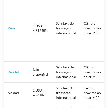
Sem taxa de
Câmbio
1 USD =
Wise
transação
próximo ao
4,619 BRL
internacional
dólar MEP
Sem taxa de
Câmbio
Não
Revolut
transação
próximo ao
disponível
internacional
dólar MEP
Sem taxa de
Câmbio
1 USD =
Nomad
transação
próximo ao
4,96 BRL
internacional
dólar MEP