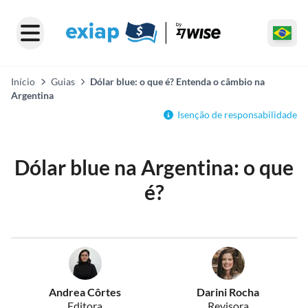
Início
Guias
Dólar blue: o que é? Entenda o câmbio na
Argentina
Isenção de responsabilidade
Dólar blue na Argentina: o que
é?
Andrea Côrtes
Darini Rocha
Editora
Revisora