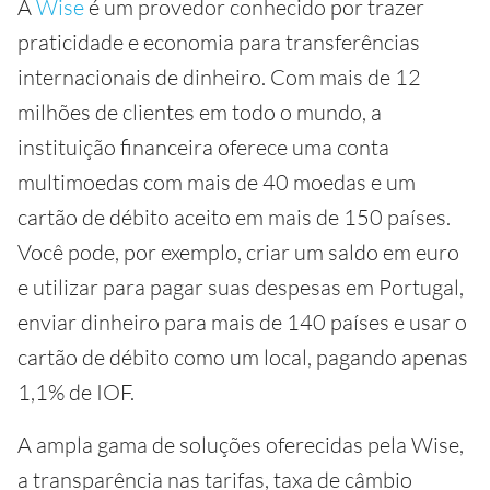
A
Wise
é um provedor conhecido por trazer
praticidade e economia para transferências
internacionais de dinheiro. Com mais de 12
milhões de clientes em todo o mundo, a
instituição financeira oferece uma conta
multimoedas com mais de 40 moedas e um
cartão de débito aceito em mais de 150 países.
Você pode, por exemplo, criar um saldo em euro
e utilizar para pagar suas despesas em Portugal,
enviar dinheiro para mais de 140 países e usar o
cartão de débito como um local, pagando apenas
1,1% de IOF.
A ampla gama de soluções oferecidas pela Wise,
a transparência nas tarifas, taxa de câmbio