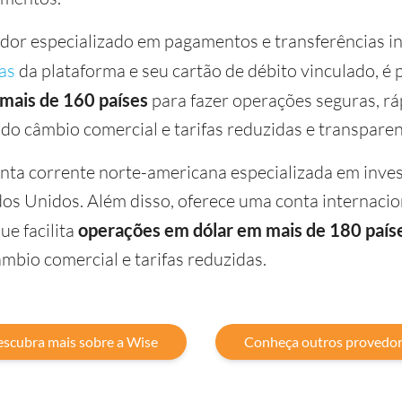
dor especializado em pagamentos e transferências i
as
da plataforma e seu cartão de débito vinculado, é 
mais de 160 países
para fazer operações seguras, rá
o câmbio comercial e tarifas reduzidas e transparen
nta corrente norte-americana especializada em inve
s Unidos. Além disso, oferece uma conta internacio
ue facilita
operações em dólar em mais de 180 país
mbio comercial e tarifas reduzidas.
scubra mais sobre a Wise
Conheça outros provedo