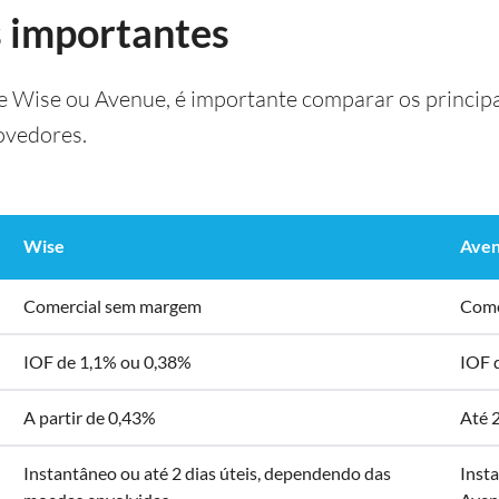
 importantes
e Wise ou Avenue, é importante comparar os principa
ovedores.
Wise
Ave
Comercial sem margem
Come
IOF de 1,1% ou 0,38%
IOF 
A partir de 0,43%
Até 
Instantâneo ou até 2 dias úteis, dependendo das
Insta