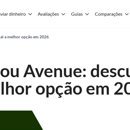
viar dinheiro
Avaliações
Guias
Comparações
al a melhor opção em 2026
ou Avenue: desc
lhor opção em 2