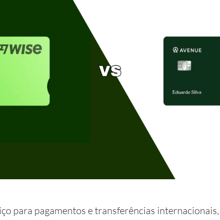
ço para pagamentos e transferências internacionais, 