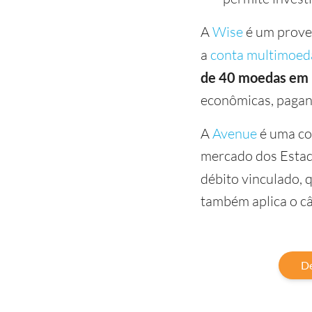
A
Wise
é um prove
a
conta multimoed
de 40 moedas em 
econômicas, pagand
A
Avenue
é uma co
mercado dos Estado
débito vinculado, q
também aplica o câ
De