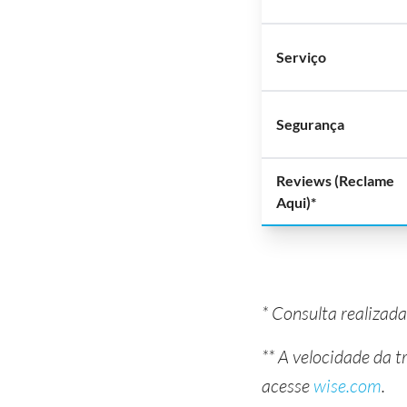
Serviço
Segurança
Reviews (Reclame
Aqui)*
* Consulta realiza
** A velocidade da 
acesse
wise.com
.