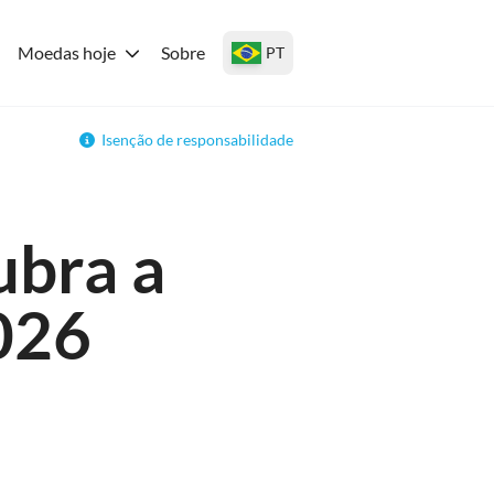
Moedas hoje
Sobre
PT
Isenção de responsabilidade
ubra a
026