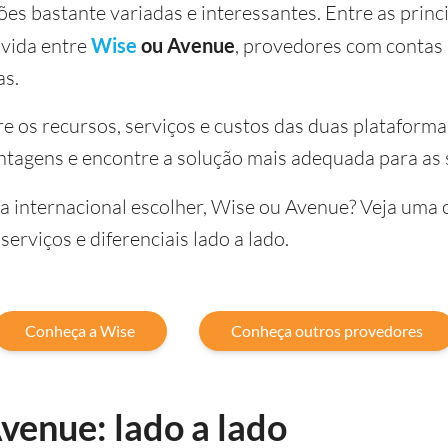
es bastante variadas e interessantes. Entre as princi
vida entre
Wise
ou Avenue
, provedores com contas 
as.
e os recursos, serviços e custos das duas plataforma
ntagens e encontre a solução mais adequada para as 
a internacional escolher, Wise ou Avenue? Veja uma
serviços e diferenciais lado a lado.
Conheça a Wise
Conheça outros provedores
venue: lado a lado