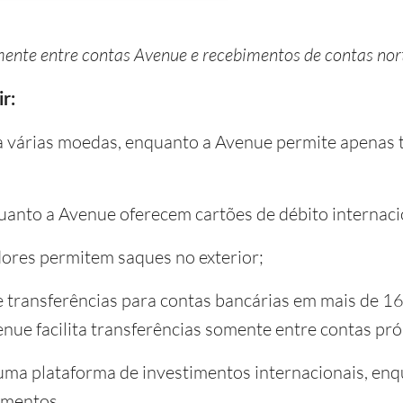
mente entre contas Avenue e recebimentos de contas no
r:
a várias moedas, enquanto a Avenue permite apenas
uanto a Avenue oferecem cartões de débito internaci
ores permitem saques no exterior;
 transferências para contas bancárias em mais de 16
nue facilita transferências somente entre contas pró
ma plataforma de investimentos internacionais, en
imentos.