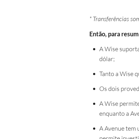
* Transferências so
Então, para resumi
A Wise suport
dólar;
Tanto a Wise q
Os dois proved
A Wise permite
enquanto a Ave
A Avenue tem u
permite invest