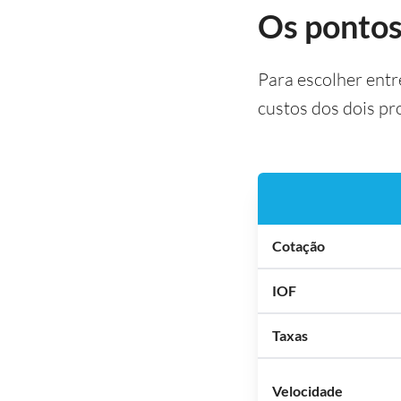
Os pontos
Para escolher entr
custos dos dois pr
Cotação
IOF
Taxas
Velocidade