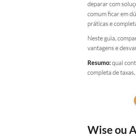
deparar com soluçõ
comum ficar em dú
práticas e complet
Neste guia, compar
vantagens e desva
Resumo:
qual cont
completa de taxas, 
Wise ou A