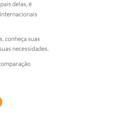
pais delas, é
internacionais
s, conheça suas
suas necessidades.
 comparação