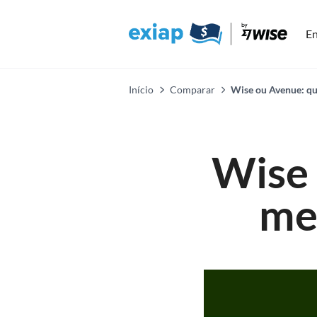
En
Início
Comparar
Wise ou Avenue: qu
Wise 
me