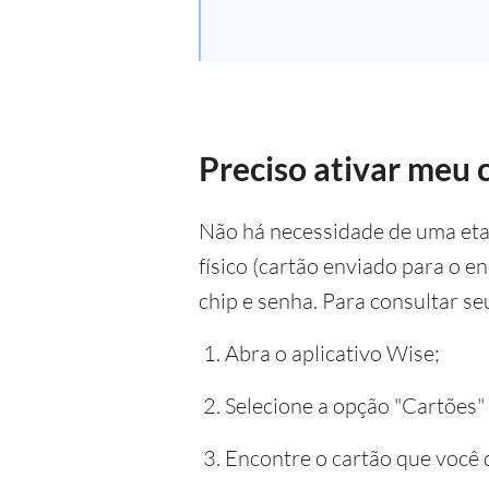
Preciso ativar meu 
Não há necessidade de uma etap
físico (cartão enviado para o e
chip e senha. Para consultar se
Abra o aplicativo Wise;
Selecione a opção "Cartões"
Encontre o cartão que você d