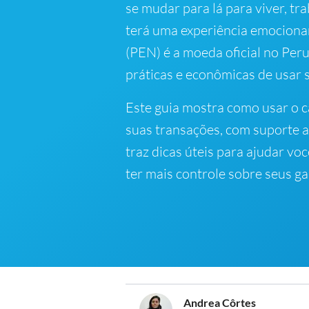
se mudar para lá para viver, tr
terá uma experiência emociona
(PEN) é a moeda oficial no Peru
práticas e econômicas de usar 
Este guia mostra como usar o c
suas transações, com suporte a
traz dicas úteis para ajudar vo
ter mais controle sobre seus ga
Andrea Côrtes