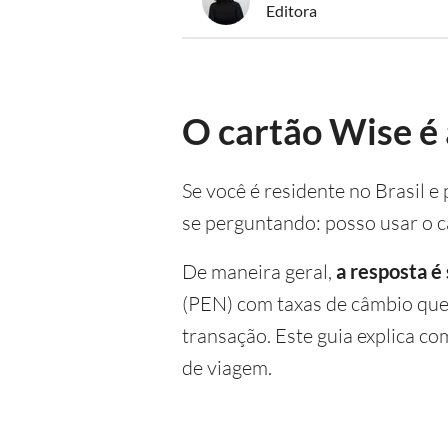
Editora
O cartão Wise é 
Se você é residente no Brasil 
se perguntando: posso usar o 
De maneira geral,
a resposta é
(PEN) com taxas de câmbio que
transação. Este guia explica c
de viagem.