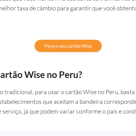
melhor taxa de câmbio para garantir que você obtenh
Peça o seu cartão Wise
artão Wise no Peru?
 tradicional, para usar o cartão Wise no Peru, basta
stabelecimentos que aceitam a bandeira corresponden
e serviço, já que podem variar conforme o país e con