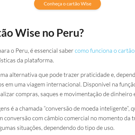
Conheça o cartão Wise
tão Wise no Peru?
para o Peru, é essencial saber
como funciona o cartã
ísticas da plataforma.
ma alternativa que pode trazer praticidade e, depen
 em uma viagem internacional. Disponível na função 
alizar compras, saques e movimentação de dinheiro
ens é a chamada “conversão de moeda inteligente”, q
 conversão com câmbio comercial no momento da tra
gumas situações, dependendo do tipo de uso.