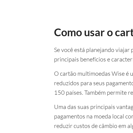
Como usar o car
Se você está planejando viajar 
principais benefícios e caracter
O cartão multimoedas Wise é u
reduzidos para seus pagamentos
150 países. Também permite re
Uma das suas principais vantag
pagamentos na moeda local com
reduzir custos de câmbio em al