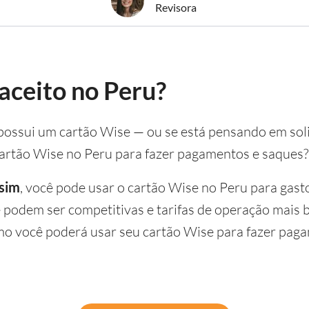
Revisora
aceito no Peru?
e possui um cartão Wise — ou se está pensando em so
cartão Wise no Peru para fazer pagamentos e saques?
 sim
, você pode usar o cartão Wise no Peru para gast
 podem ser competitivas e tarifas de operação mais 
omo você poderá usar seu cartão Wise para fazer pag