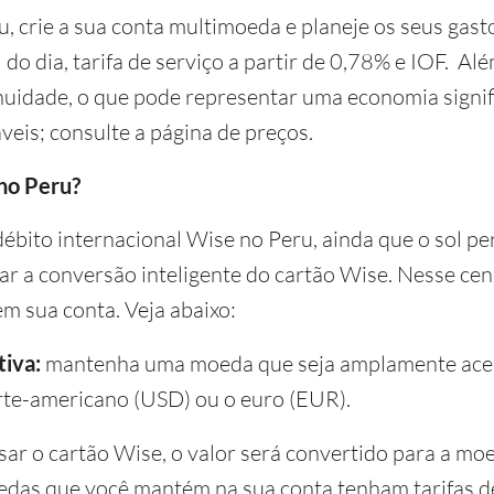
, crie a sua conta multimoeda e planeje os seus gast
do dia, tarifa de serviço a partir de 0,78% e IOF. Al
uidade, o que pode representar uma economia signifi
veis; consulte a página de preços.
no Peru?
ébito internacional Wise no Peru, ainda que o sol pe
ar a conversão inteligente do cartão Wise. Nesse ce
m sua conta. Veja abaixo:
iva:
mantenha uma moeda que seja amplamente aceit
rte-americano (USD) ou o euro (EUR).
usar o cartão Wise, o valor será convertido para a mo
edas que você mantém na sua conta tenham tarifas d