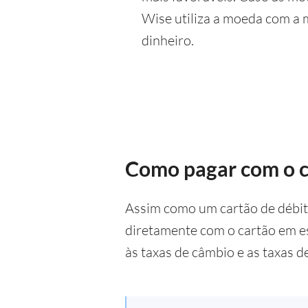
Wise utiliza a moeda com a 
dinheiro.
Como pagar com o c
Assim como um cartão de débito
diretamente com o cartão em e
às taxas de câmbio e as taxas d