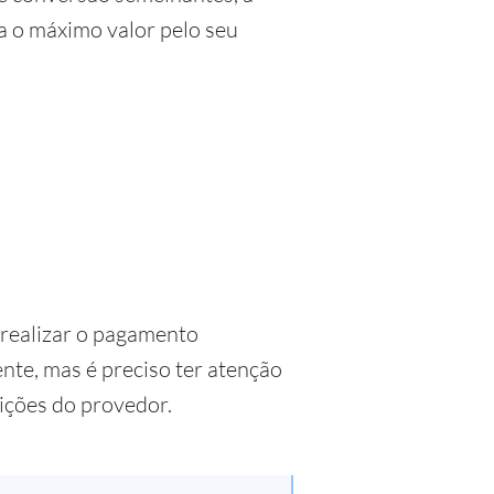
a o máximo valor pelo seu
 realizar o pagamento
te, mas é preciso ter atenção
dições do provedor.