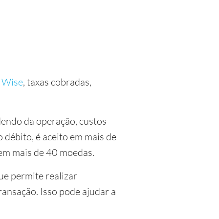
o Wise
, taxas cobradas,
dendo da operação, custos
débito, é aceito em mais de
 em mais de 40 moedas.
ue permite realizar
nsação. Isso pode ajudar a