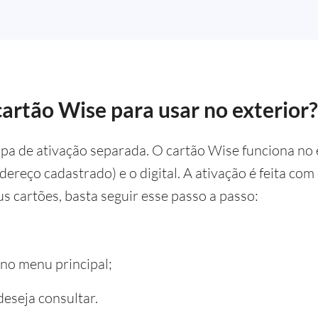
cartão Wise para usar no exterior?
a de ativação separada. O cartão Wise funciona no 
ndereço cadastrado) e o digital. A ativação é feita c
us cartões, basta seguir esse passo a passo:
 no menu principal;
eseja consultar.