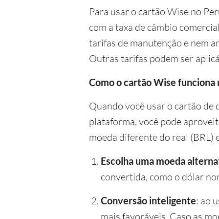
Para usar o cartão Wise no Peru
com a taxa de câmbio comercial 
tarifas de manutenção e nem an
Outras tarifas podem ser aplicá
Como o cartão Wise funciona 
Quando você usar o cartão de d
plataforma, você pode aproveit
moeda diferente do real (BRL) e
Escolha uma moeda alternat
convertida, como o dólar no
Conversão inteligente
: ao 
mais favoráveis. Caso as mo