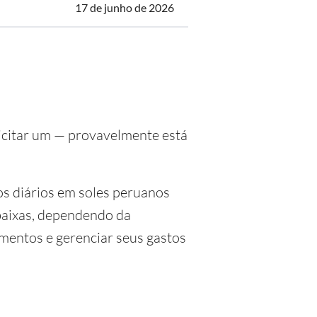
17 de junho de 2026
licitar um — provavelmente está
os diários em soles peruanos
baixas, dependendo da
amentos e gerenciar seus gastos