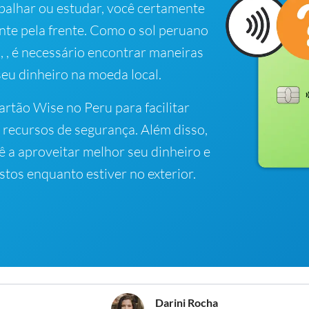
abalhar ou estudar, você certamente
nte pela frente. Como o sol peruano
, , é necessário encontrar maneiras
seu dinheiro na moeda local.
artão Wise no Peru para facilitar
 recursos de segurança. Além disso,
cê a aproveitar melhor seu dinheiro e
stos enquanto estiver no exterior.
Darini Rocha