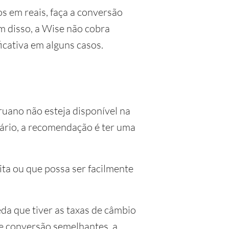
os em reais, faça a conversão
ém disso, a Wise não cobra
cativa em alguns casos.
ruano não esteja disponível na
nário, a recomendação é ter uma
a ou que possa ser facilmente
eda que tiver as taxas de câmbio
e conversão semelhantes, a