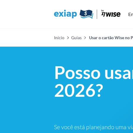
En
Início
Guias
Usar o cartão Wise no P
Posso usa
2026?
Se você está planejando uma v