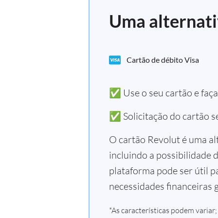
Uma alternati
Cartão de débito Visa
✅ Use o seu cartão e faç
✅ Solicitação do cartão s
O cartão Revolut é uma al
incluindo a possibilidade 
plataforma pode ser útil
necessidades financeiras g
*As características podem variar;