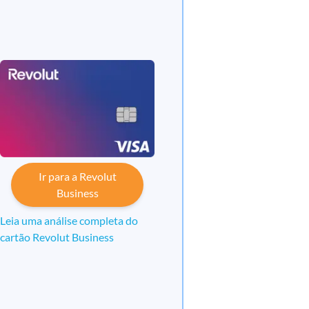
Ir para a Revolut
Business
Leia uma análise completa do
cartão Revolut Business