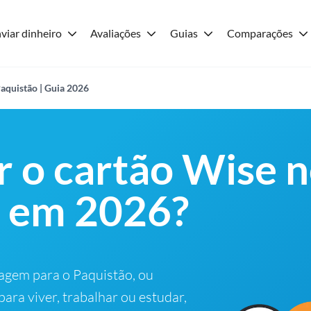
viar dinheiro
Avaliações
Guias
Comparações
aquistão | Guia 2026
r o cartão Wise 
o em 2026?
agem para o Paquistão, ou
ara viver, trabalhar ou estudar,