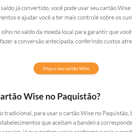
saldo já convertido, você pode usar seu cartão Wise
mentos e ajudar você a ter mais controle sobre os cus
 olho no saldo da moeda local para garantir que você
 fazer a conversão antecipada, conferindo custos atre
Peça o seu cartão Wise
artão Wise no Paquistão?
 tradicional, para usar o cartão Wise no Paquistão, 
stabelecimentos que aceitam a bandeira corresponden
e serviço, já que podem variar conforme o país e con