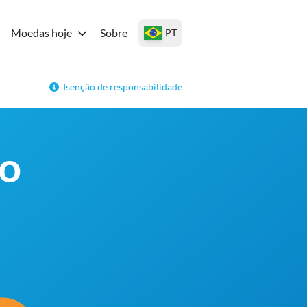
Moedas hoje
Sobre
PT
Isenção de responsabilidade
no