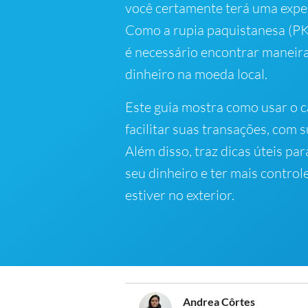
você certamente terá uma exper
Como a rupia paquistanesa (PKR
é necessário encontrar maneira
dinheiro na moeda local.
Este guia mostra como usar o 
facilitar suas transações, com 
Além disso, traz dicas úteis pa
seu dinheiro e ter mais contro
estiver no exterior.
Andrea Côrtes