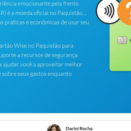
iência emocionante pela frente.
) é a moeda oficial no Paquistão, ,
s práticas e econômicas de usar seu
cartão Wise no Paquistão para
suporte a recursos de segurança.
ra ajudar você a aproveitar melhor
le sobre seus gastos enquanto
Darini Rocha