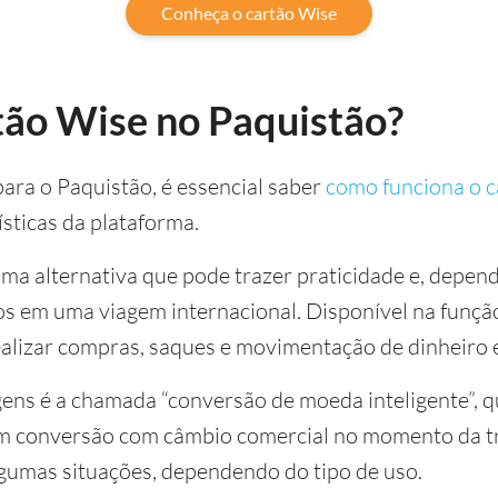
Conheça o cartão Wise
tão Wise no Paquistão?
para o Paquistão, é essencial saber
como funciona o 
ísticas da plataforma.
ma alternativa que pode trazer praticidade e, depen
 em uma viagem internacional. Disponível na função 
alizar compras, saques e movimentação de dinheiro
ens é a chamada “conversão de moeda inteligente”, q
 conversão com câmbio comercial no momento da tra
gumas situações, dependendo do tipo de uso.