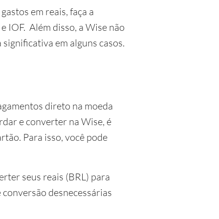
gastos em reais, faça a
 e IOF. Além disso, a Wise não
ignificativa em alguns casos.
pagamentos direto na moeda
rdar e converter na Wise, é
rtão. Para isso, você pode
erter seus reais (BRL) para
de conversão desnecessárias