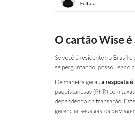
Editora
O cartão Wise é 
Se você é residente no Brasil 
se perguntando: posso usar o 
De maneira geral,
a resposta é
paquistanesas (PKR) com taxas 
dependendo da transação. Este
gerenciar seus gastos de viage