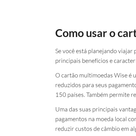
Como usar o car
Se você está planejando viajar 
principais benefícios e caracter
O cartão multimoedas Wise é u
reduzidos para seus pagamentos
150 países. Também permite re
Uma das suas principais vantag
pagamentos na moeda local com
reduzir custos de câmbio em al