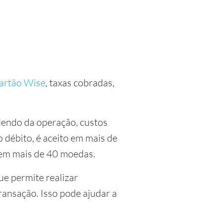
cartão Wise
, taxas cobradas,
dendo da operação, custos
débito, é aceito em mais de
 em mais de 40 moedas.
ue permite realizar
nsação. Isso pode ajudar a