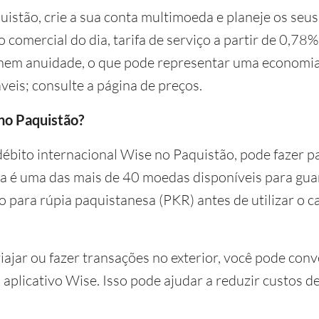
istão, crie a sua conta multimoeda e planeje os seus 
comercial do dia, tarifa de serviço a partir de 0,78%
nem anuidade, o que pode representar uma economia s
veis; consulte a página de preços.
no Paquistão?
débito internacional Wise no Paquistão, pode fazer 
esa é uma das mais de 40 moedas disponíveis para gua
para rúpia paquistanesa (PKR) antes de utilizar o ca
iajar ou fazer transações no exterior, você pode conv
 aplicativo Wise. Isso pode ajudar a reduzir custos 