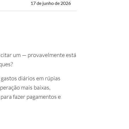
17 de junho de 2026
licitar um — provavelmente está
ques?
 gastos diários em rúpias
peração mais baixas,
 para fazer pagamentos e