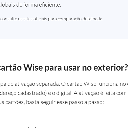
lobais de forma eficiente.
 consulte os sites oficiais para comparação detalhada.
cartão Wise para usar no exterior?
a de ativação separada. O cartão Wise funciona no 
ndereço cadastrado) e o digital. A ativação é feita c
us cartões, basta seguir esse passo a passo: