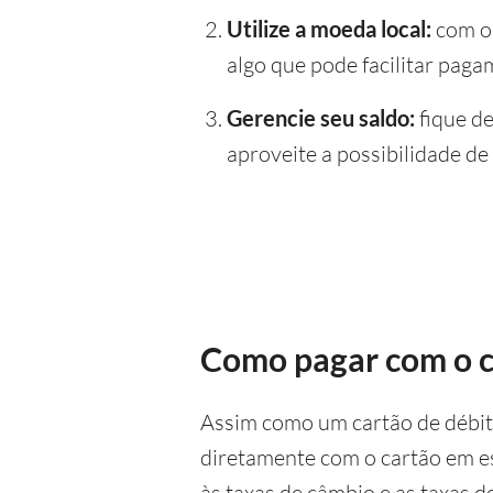
Utilize a moeda local:
com o 
algo que pode facilitar paga
Gerencie seu saldo:
fique de
aproveite a possibilidade de
Como pagar com o c
Assim como um cartão de débito
diretamente com o cartão em e
às taxas de câmbio e as taxas d