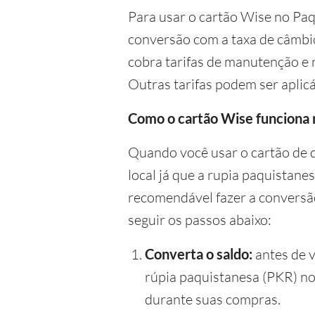
Para usar o cartão Wise no Paqu
conversão com a taxa de câmbio 
cobra tarifas de manutenção e 
Outras tarifas podem ser aplicá
Como o cartão Wise funciona 
Quando você usar o cartão de 
local já que a rupia paquistan
recomendável fazer a conversão 
seguir os passos abaixo:
Converta o saldo:
antes de v
rúpia paquistanesa (PKR) no
durante suas compras.