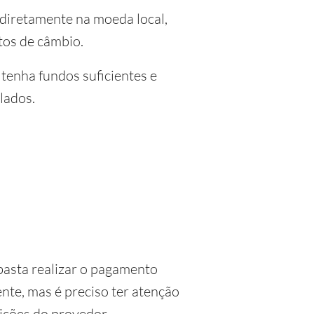
 diretamente na moeda local,
tos de câmbio.
 tenha fundos suficientes e
lados.
basta realizar o pagamento
te, mas é preciso ter atenção
dições do provedor.