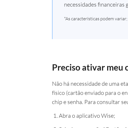
necessidades financeiras g
*As características podem variar;
Preciso ativar meu 
Não há necessidade de uma etap
físico (cartão enviado para o e
chip e senha. Para consultar se
Abra o aplicativo Wise;