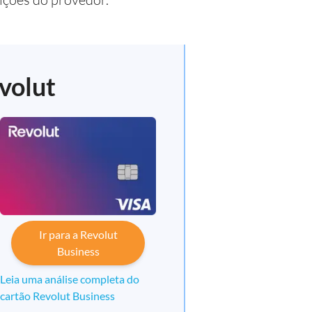
volut
Ir para a Revolut
Business
Leia uma análise completa do
cartão Revolut Business