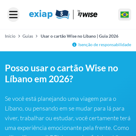
Início
Guias
Usar o cartão Wise no Líbano | Guia 2026
Isenção de responsabilidade
Posso usar o cartão Wise no
Líbano em 2026?
Se você está planejando uma viagem para o
Líbano, ou pensando em se mudar para lá para
viver, trabalhar ou estudar, você certamente terá
uma experiência emocionante pela frente. Como