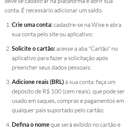
deve se cadastrar na plataforma e abrir sua
conta. É necessário adicionar um saldo.
Crie uma conta:
cadastre-se na Wise e abra
sua conta pelo site ou aplicativo;
Solicite o cartão:
acesse a aba "Cartão" no
aplicativo para fazer a solicitação após
preencher seus dados pessoais;
Adicione reais (BRL)
à sua conta: faça um
depósito de R$ 100 (cem reais), que pode ser
usado em saques, compras e pagamentos em
qualquer país suportado pelo cartão;
Defina o nome
que será exibido no cartão e