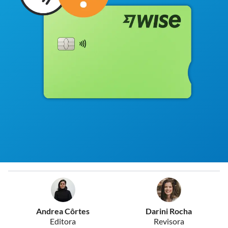
Andrea Côrtes
Darini Rocha
Editora
Revisora