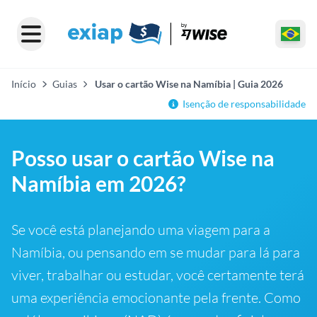
Início
Guias
Usar o cartão Wise na Namíbia | Guia 2026
Isenção de responsabilidade
Posso usar o cartão Wise na
Namíbia em 2026?
Se você está planejando uma viagem para a
Namíbia, ou pensando em se mudar para lá para
viver, trabalhar ou estudar, você certamente terá
uma experiência emocionante pela frente. Como