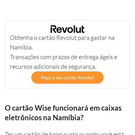
Obtenha o cartão Revolut para gastar na
Namíbia.
Transações com prazos de entrega ágeis e
recursos adicionais de segurança.
Peça o seu cartão Revolut
O cartão Wise funcionará em caixas
eletrônicos na Namíbia?
Ter um cartão de baixo custo quando você está