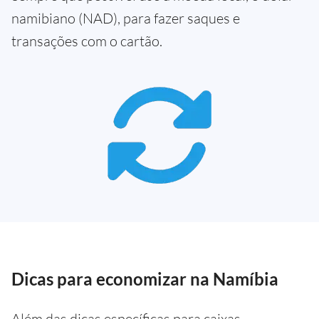
namibiano (NAD), para fazer saques e
transações com o cartão.
Dicas para economizar na Namíbia
Além das dicas específicas para caixas