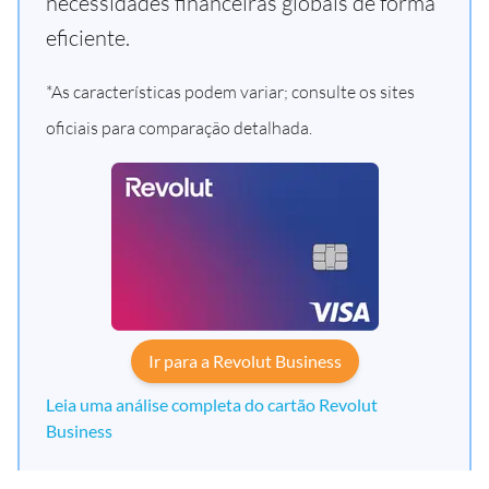
necessidades financeiras globais de forma
eficiente.
*As características podem variar; consulte os sites
oficiais para comparação detalhada.
Ir para a Revolut Business
Leia uma análise completa do cartão Revolut
Business