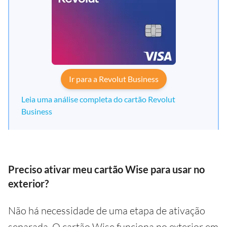
Ir para a Revolut Business
Leia uma análise completa do cartão Revolut
Business
Preciso ativar meu cartão Wise para usar no
exterior?
Não há necessidade de uma etapa de ativação
separada. O cartão Wise funciona no exterior em