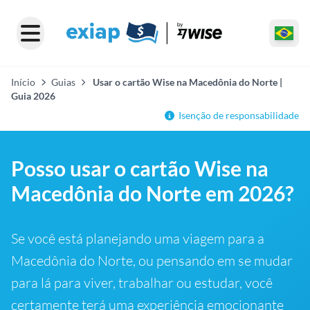
Início
Guias
Usar o cartão Wise na Macedônia do Norte |
Guia 2026
Isenção de responsabilidade
Posso usar o cartão Wise na
Macedônia do Norte em 2026?
Se você está planejando uma viagem para a
Macedônia do Norte, ou pensando em se mudar
para lá para viver, trabalhar ou estudar, você
certamente terá uma experiência emocionante