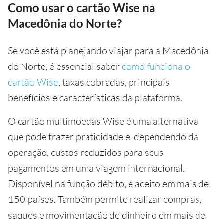
Como usar o cartão Wise na
Macedônia do Norte?
Se você está planejando viajar para a Macedônia
do Norte, é essencial saber
como funciona o
cartão Wise
, taxas cobradas, principais
benefícios e características da plataforma.
O cartão multimoedas Wise é uma alternativa
que pode trazer praticidade e, dependendo da
operação, custos reduzidos para seus
pagamentos em uma viagem internacional.
Disponível na função débito, é aceito em mais de
150 países. Também permite realizar compras,
saques e movimentação de dinheiro em mais de