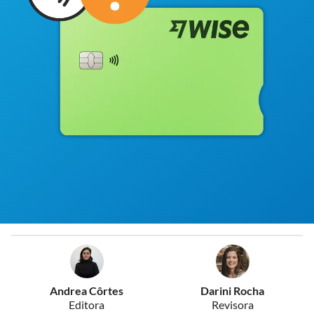
Andrea Côrtes
Darini Rocha
Editora
Revisora