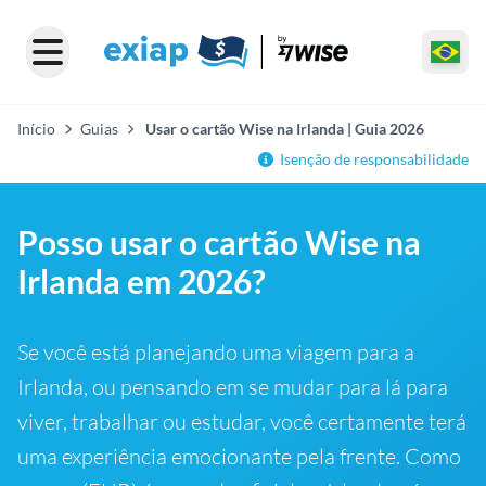
Início
Guias
Usar o cartão Wise na Irlanda | Guia 2026
Isenção de responsabilidade
Posso usar o cartão Wise na
Irlanda em 2026?
Se você está planejando uma viagem para a
Irlanda, ou pensando em se mudar para lá para
viver, trabalhar ou estudar, você certamente terá
uma experiência emocionante pela frente. Como