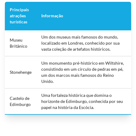
Principais
atrações
Informação
turísticas
Um dos museus mais famosos do mundo,
Museu
localizado em Londres, conhecido por sua
Britânico
vasta coleção de artefatos históricos.
Um monumento pré-histórico em Wiltshire,
consistindo em um círculo de pedras em pé,
Stonehenge
um dos marcos mais famosos do Reino
Unido.
Uma fortaleza histórica que domina o
Castelo de
horizonte de Edimburgo, conhecida por seu
Edimburgo
papel na história da Escócia.