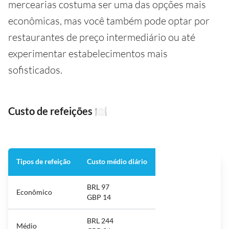
mercearias costuma ser uma das opções mais
econômicas, mas você também pode optar por
restaurantes de preço intermediário ou até
experimentar estabelecimentos mais
sofisticados.
Custo de refeições
🍽️
Tipos de refeição
Custo médio diário
BRL 97
Econômico
GBP 14
BRL 244
Médio