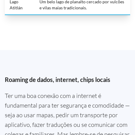
Lago
Um belo lago de planalto cercado por vulcões
Atitlán
e vilas maias tradicionais.
Roaming de dados, internet, chips locais
Ter uma boa conexão com a internet é
fundamental para ter segurança e comodidade —
seja ao usar mapas, pedir um transporte por
aplicativo, fazer traduções ou se comunicar com
colegas e familiares. Mas lembre-se de pesquisar