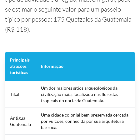
se estimar o seguinte valor para um passeio
típico por pessoa: 175 Quetzales da Guatemala
(R$ 118).
Principais
atrações
Informação
turísticas
Um dos maiores sítios arqueológicos da
Tikal
civilização maia, localizado nas florestas
tropicais do norte da Guatemala.
Uma cidade colonial bem preservada cercada
Antigua
por vulcões, conhecida por sua arquitetura
Guatemala
barroca.