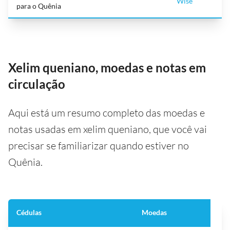
Wise
para o Quênia
Xelim queniano, moedas e notas em
circulação
Aqui está um resumo completo das moedas e
notas usadas em xelim queniano, que você vai
precisar se familiarizar quando estiver no
Quênia.
Cédulas
Moedas