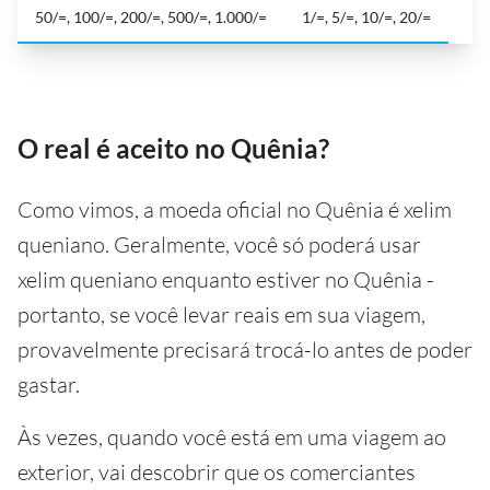
50/=, 100/=, 200/=, 500/=, 1.000/=
1/=, 5/=, 10/=, 20/=
O real é aceito no Quênia?
Como vimos, a moeda oficial no Quênia é xelim
queniano. Geralmente, você só poderá usar
xelim queniano enquanto estiver no Quênia -
portanto, se você levar reais em sua viagem,
provavelmente precisará trocá-lo antes de poder
gastar.
Às vezes, quando você está em uma viagem ao
exterior, vai descobrir que os comerciantes