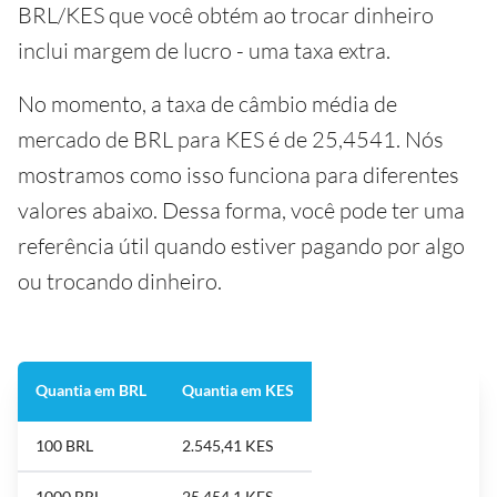
BRL/KES que você obtém ao trocar dinheiro
inclui margem de lucro - uma taxa extra.
No momento, a taxa de câmbio média de
mercado de BRL para KES é de 25,4541. Nós
mostramos como isso funciona para diferentes
valores abaixo. Dessa forma, você pode ter uma
referência útil quando estiver pagando por algo
ou trocando dinheiro.
Quantia em BRL
Quantia em KES
100 BRL
2.545,41 KES
1000 BRL
25.454,1 KES