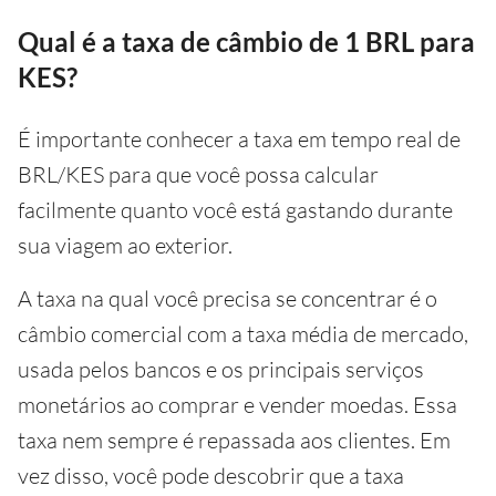
Qual é a taxa de câmbio de 1 BRL para
KES?
É importante conhecer a taxa em tempo real de
BRL/KES para que você possa calcular
facilmente quanto você está gastando durante
sua viagem ao exterior.
A taxa na qual você precisa se concentrar é o
câmbio comercial com a taxa média de mercado,
usada pelos bancos e os principais serviços
monetários ao comprar e vender moedas. Essa
taxa nem sempre é repassada aos clientes. Em
vez disso, você pode descobrir que a taxa