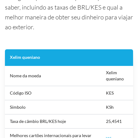
saber, incluindo as taxas de BRL/KES e qual a
melhor maneira de obter seu dinheiro para viajar
ao exterior.
Xelim queniano
Xelim
Nome da moeda
queniano
Código ISO
KES
Símbolo
KSh
Taxa de câmbio BRL/KES hoje
25,4541
Melhores cartões internacionais para levar