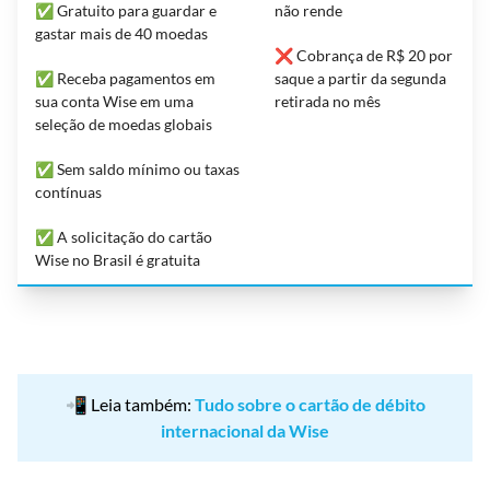
✅ Gratuito para guardar e
não rende
gastar mais de 40 moedas
❌ Cobrança de R$ 20 por
✅ Receba pagamentos em
saque a partir da segunda
sua conta Wise em uma
retirada no mês
seleção de moedas globais
✅ Sem saldo mínimo ou taxas
contínuas
✅ A solicitação do cartão
Wise no Brasil é gratuita
📲 Leia também:
Tudo sobre o cartão de débito
internacional da Wise