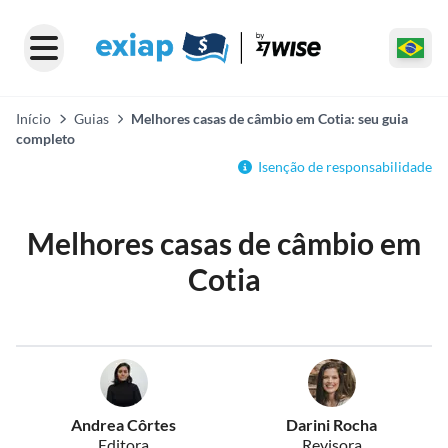
Início
Guias
Melhores casas de câmbio em Cotia: seu guia
completo
Isenção de responsabilidade
Melhores casas de câmbio em
Cotia
Andrea Côrtes
Darini Rocha
Editora
Revisora