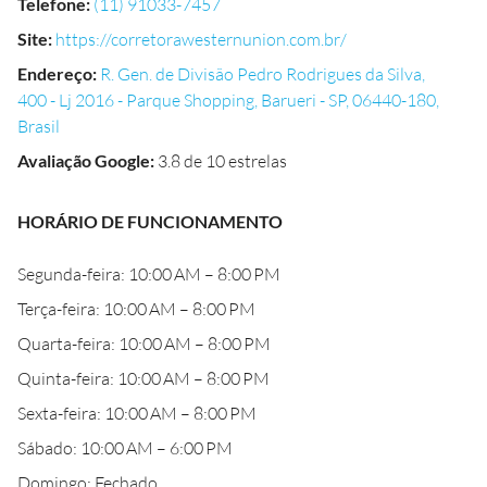
Telefone
:
(11) 91033-7457
Site
:
https://corretorawesternunion.com.br/
Endereço
:
R. Gen. de Divisão Pedro Rodrigues da Silva,
400 - Lj 2016 - Parque Shopping, Barueri - SP, 06440-180,
Brasil
Avaliação Google
:
3.8 de 10 estrelas
HORÁRIO DE FUNCIONAMENTO
Segunda-feira: 10:00 AM – 8:00 PM
Terça-feira: 10:00 AM – 8:00 PM
Quarta-feira: 10:00 AM – 8:00 PM
Quinta-feira: 10:00 AM – 8:00 PM
Sexta-feira: 10:00 AM – 8:00 PM
Sábado: 10:00 AM – 6:00 PM
Domingo: Fechado