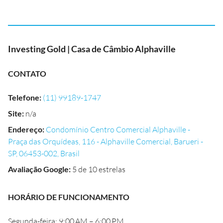
Investing Gold | Casa de Câmbio Alphaville
CONTATO
Telefone
:
(11) 99189-1747
Site
:
n/a
Endereço
:
Condomínio Centro Comercial Alphaville -
Praça das Orquídeas, 116 - Alphaville Comercial, Barueri -
SP, 06453-002, Brasil
Avaliação Google
:
5 de 10 estrelas
HORÁRIO DE FUNCIONAMENTO
Segunda-feira: 9:00 AM – 6:00 PM