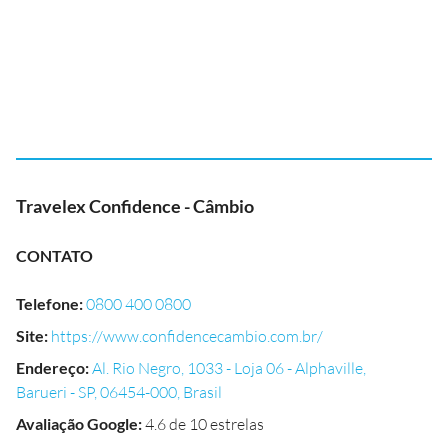
Travelex Confidence - Câmbio
CONTATO
Telefone
:
0800 400 0800
Site
:
https://www.confidencecambio.com.br/
Endereço
:
Al. Rio Negro, 1033 - Loja 06 - Alphaville,
Barueri - SP, 06454-000, Brasil
Avaliação Google
:
4.6 de 10 estrelas