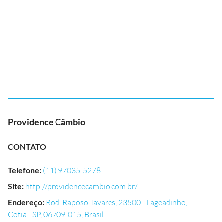
Providence Câmbio
CONTATO
Telefone
:
(11) 97035-5278
Site
:
http://providencecambio.com.br/
Endereço
:
Rod. Raposo Tavares, 23500 - Lageadinho,
Cotia - SP, 06709-015, Brasil