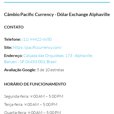
Câmbio Pacific Currency - Dólar Exchange Alphaville
CONTATO
Telefone
:
(11) 99422-6650
Site
:
https://pacificcurrency.com/
Endereço
:
Calçada das Orquídeas, 173 - Alphaville,
Barueri - SP, 06453-001, Brasil
Avaliação Google
:
5 de 10 estrelas
HORÁRIO DE FUNCIONAMENTO
Segunda-feira: 9:00 AM – 5:00 PM
Terça-feira: 9:00 AM – 5:00 PM
Quarta-feira: 9:00 AM – 5:00 PM