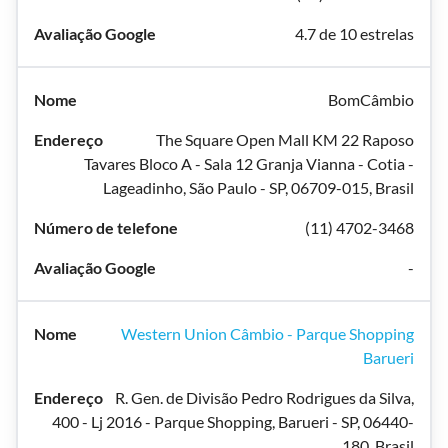
4.7 de 10 estrelas
BomCâmbio
The Square Open Mall KM 22 Raposo
Tavares Bloco A - Sala 12 Granja Vianna - Cotia -
Lageadinho, São Paulo - SP, 06709-015, Brasil
(11) 4702-3468
-
Western Union Câmbio - Parque Shopping
Barueri
R. Gen. de Divisão Pedro Rodrigues da Silva,
400 - Lj 2016 - Parque Shopping, Barueri - SP, 06440-
180, Brasil