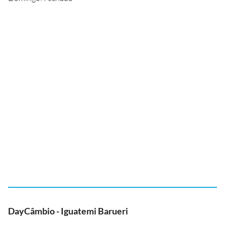
DayCâmbio - Iguatemi Barueri