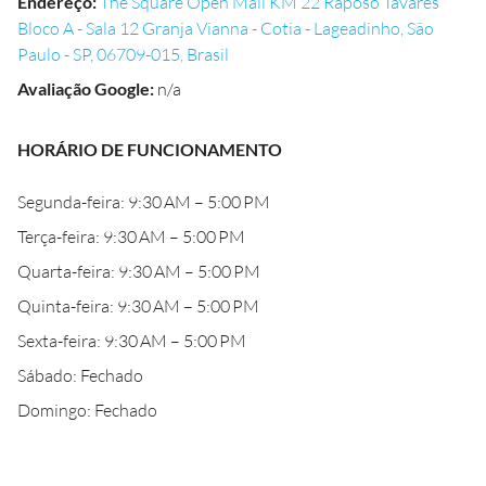
Endereço
:
The Square Open Mall KM 22 Raposo Tavares
Bloco A - Sala 12 Granja Vianna - Cotia - Lageadinho, São
Paulo - SP, 06709-015, Brasil
Avaliação Google
:
n/a
HORÁRIO DE FUNCIONAMENTO
Segunda-feira: 9:30 AM – 5:00 PM
Terça-feira: 9:30 AM – 5:00 PM
Quarta-feira: 9:30 AM – 5:00 PM
Quinta-feira: 9:30 AM – 5:00 PM
Sexta-feira: 9:30 AM – 5:00 PM
Sábado: Fechado
Domingo: Fechado