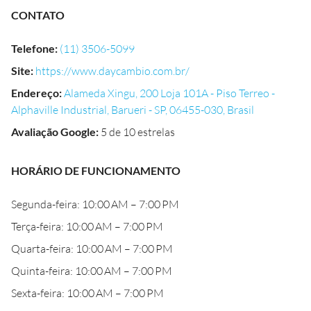
CONTATO
Telefone
:
(11) 3506-5099
Site
:
https://www.daycambio.com.br/
Endereço
:
Alameda Xingu, 200 Loja 101A - Piso Terreo -
Alphaville Industrial, Barueri - SP, 06455-030, Brasil
Avaliação Google
:
5 de 10 estrelas
HORÁRIO DE FUNCIONAMENTO
Segunda-feira: 10:00 AM – 7:00 PM
Terça-feira: 10:00 AM – 7:00 PM
Quarta-feira: 10:00 AM – 7:00 PM
Quinta-feira: 10:00 AM – 7:00 PM
Sexta-feira: 10:00 AM – 7:00 PM