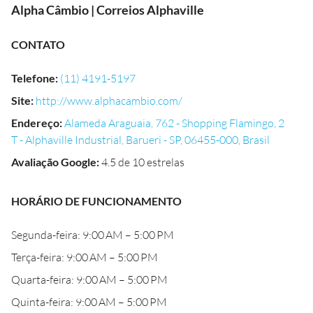
Alpha Câmbio | Correios Alphaville
CONTATO
Telefone
:
(11) 4191-5197
Site
:
http://www.alphacambio.com/
Endereço
:
Alameda Araguaia, 762 - Shopping Flamingo, 2
T - Alphaville Industrial, Barueri - SP, 06455-000, Brasil
Avaliação Google
:
4.5 de 10 estrelas
HORÁRIO DE FUNCIONAMENTO
Segunda-feira: 9:00 AM – 5:00 PM
Terça-feira: 9:00 AM – 5:00 PM
Quarta-feira: 9:00 AM – 5:00 PM
Quinta-feira: 9:00 AM – 5:00 PM