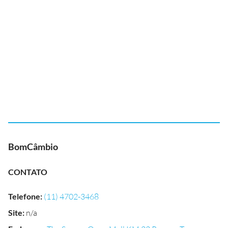
BomCâmbio
CONTATO
Telefone
:
(11) 4702-3468
Site
:
n/a