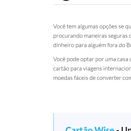
Você tem algumas opções se q
procurando maneiras seguras de
dinheiro para alguém fora do Br
Você pode optar por uma casa 
cartão para viagens internacio
moedas fáceis de converter co
Cartão Wise
- Um