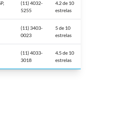
P,
(11) 4032-
4.2 de 10
5255
estrelas
(11) 3403-
5 de 10
0023
estrelas
(11) 4033-
4.5 de 10
3018
estrelas