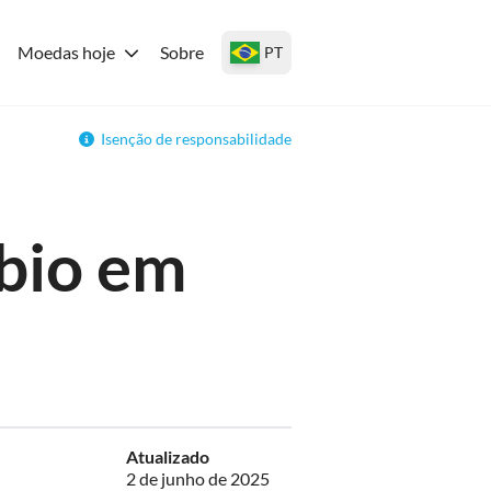
Moedas hoje
Sobre
PT
Isenção de responsabilidade
bio em
Atualizado
2 de junho de 2025