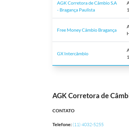
AGK Corretora de Câmbio S.A
A
- Bragança Paulista
1
A
Free Money Câmbio Bragança
H
A
GX Intercâmbio
1
AGK Corretora de Câmbio
CONTATO
Telefone
:
(11) 4032-5255