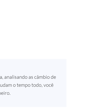
, analisando as câmbio de
 mudam o tempo todo, você
eiro.