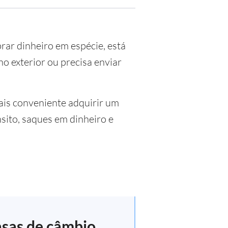
prar dinheiro em espécie, está
o exterior ou precisa enviar
is conveniente adquirir um
sito, saques em dinheiro e
asas de câmbio