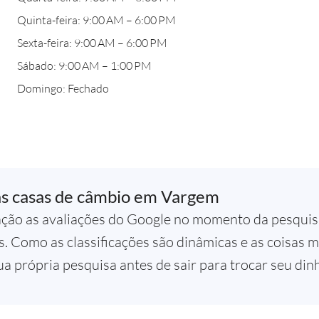
Quinta-feira: 9:00 AM – 6:00 PM
Sexta-feira: 9:00 AM – 6:00 PM
Sábado: 9:00 AM – 1:00 PM
Domingo: Fechado
as casas de câmbio em Vargem
ção as avaliações do Google no momento da pesquisa
. Como as classificações são dinâmicas e as coisas
a própria pesquisa antes de sair para trocar seu dinh