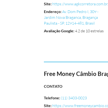
Site
:
https://www.agkcorretora.com.br
Endereço
:
Av. Dom Pedro I, 309 -
Jardim Nova Braganca, Bragança
Paulista - SP, 12914-481, Brasil
Avaliação Google
:
4.2 de 10 estrelas
Free Money Câmbio Bra
CONTATO
Telefone
:
(11) 3403-0023
Site
:
https://www.freemoneycambio.c