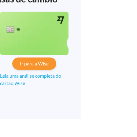
Ir para a Wise
Leia uma análise completa do
cartão Wise