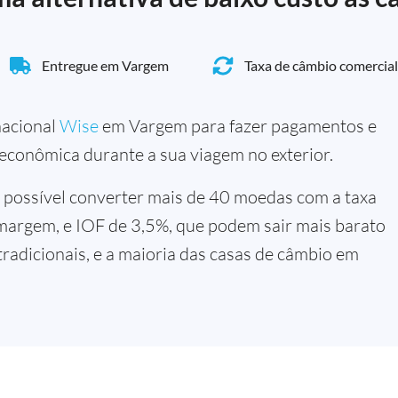
Entregue em Vargem
Taxa de câmbio comercial
rnacional
Wise
em Vargem para fazer pagamentos e
 econômica durante a sua viagem no exterior.
 possível converter mais de 40 moedas com a taxa
margem, e IOF de 3,5%, que podem sair mais barato
tradicionais, e a maioria das casas de câmbio em