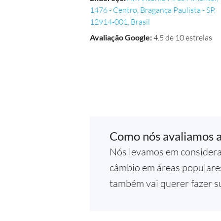
1476 - Centro, Bragança Paulista - SP,
12914-001, Brasil
Avaliação Google
:
4.5 de 10 estrelas
Como nós avaliamos 
Nós levamos em considera
câmbio em áreas populares
também vai querer fazer su