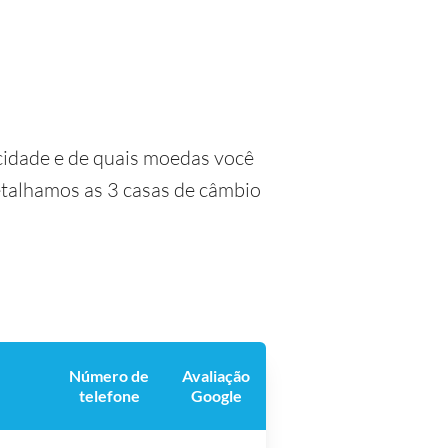
cidade e de quais moedas você
detalhamos as 3 casas de câmbio
Número de
Avaliação
telefone
Google