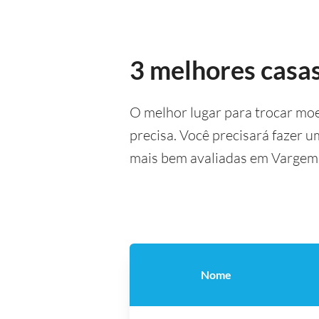
3 melhores casa
O melhor lugar para trocar mo
precisa. Você precisará fazer 
mais bem avaliadas em Vargem,
Nome