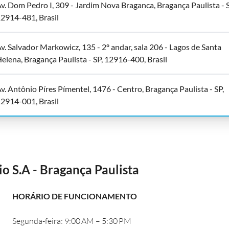
v. Dom Pedro I, 309 - Jardim Nova Braganca, Bragança Paulista - S
2914-481, Brasil
v. Salvador Markowicz, 135 - 2º andar, sala 206 - Lagos de Santa
elena, Bragança Paulista - SP, 12916-400, Brasil
v. Antônio Píres Pímentel, 1476 - Centro, Bragança Paulista - SP,
2914-001, Brasil
 S.A - Bragança Paulista
HORÁRIO DE FUNCIONAMENTO
Segunda-feira: 9:00 AM – 5:30 PM