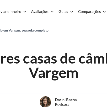
viar dinheiro
Avaliações
Guias
Comparações
io em Vargem: seu guia completo
res casas de câm
Vargem
Darini Rocha
Revisora