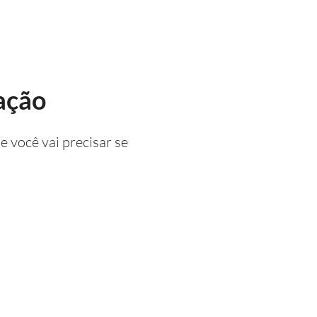
ação
 você vai precisar se