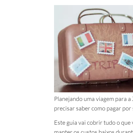
Planejando uma viagem para a Z
precisar saber como pagar por 
Este guia vai cobrir tudo o que
manter os custos baixos durant