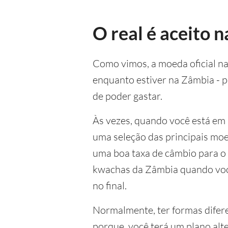
O real é aceito 
Como vimos, a moeda oficial n
enquanto estiver na Zâmbia - p
de poder gastar.
Às vezes, quando você está em
uma seleção das principais moe
uma boa taxa de câmbio para o 
kwachas da Zâmbia quando você
no final.
Normalmente, ter formas diferen
porque, você terá um plano alt