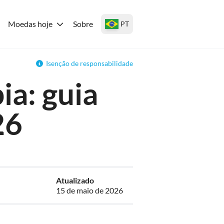
Moedas hoje
Sobre
PT
Isenção de responsabilidade
a: guia
26
Atualizado
15 de maio de 2026