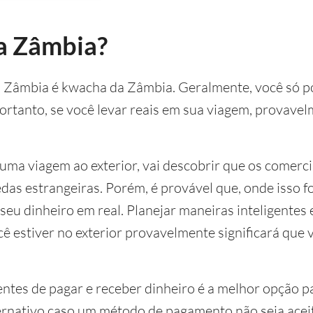
na Zâmbia?
a Zâmbia é kwacha da Zâmbia. Geralmente, você só 
ortanto, se você levar reais em sua viagem, provavel
 uma viagem ao exterior, vai descobrir que os comer
das estrangeiras. Porém, é provável que, onde isso fo
seu dinheiro em real. Planejar maneiras inteligentes
 estiver no exterior provavelmente significará que 
tes de pagar e receber dinheiro é a melhor opção par
ernativo caso um método de pagamento não seja acei