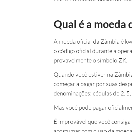
Qual é a moeda 
A moeda oficial da Zâmbia é k
o código oficial durante a ope
provavelmente o símbolo ZK.
Quando você estiver na Zâmbia
começar a pagar por suas desp
denominações: cédulas de 2, 5,
Mas você pode pagar oficialme
É improvável que você consiga f
acostumar com o uso da moeda 