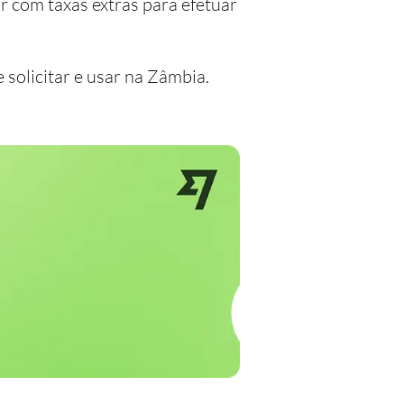
r com taxas extras para efetuar
 solicitar e usar na Zâmbia.