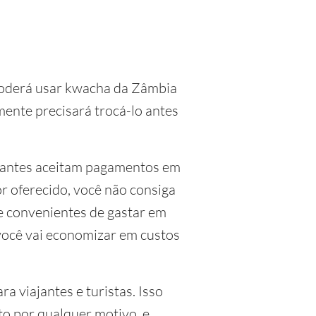
poderá usar kwacha da Zâmbia
mente precisará trocá-lo antes
ciantes aceitam pagamentos em
r oferecido, você não consiga
 e convenientes de gastar em
você vai economizar em custos
a viajantes e turistas. Isso
to por qualquer motivo, e