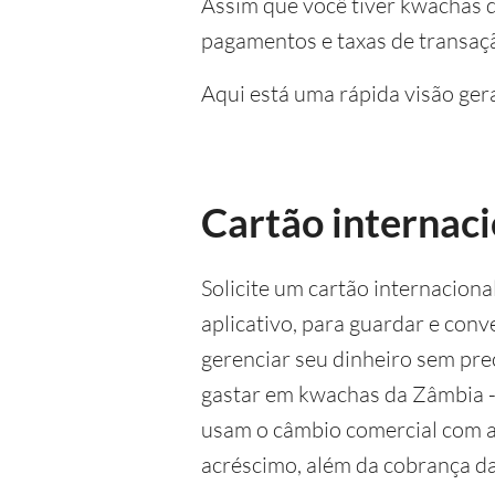
Assim que você tiver kwachas d
pagamentos e taxas de transaçã
Aqui está uma rápida visão gera
Cartão internac
Solicite um cartão internaciona
aplicativo, para guardar e con
gerenciar seu dinheiro sem prec
gastar em kwachas da Zâmbia -
usam o câmbio comercial com 
acréscimo, além da cobrança da