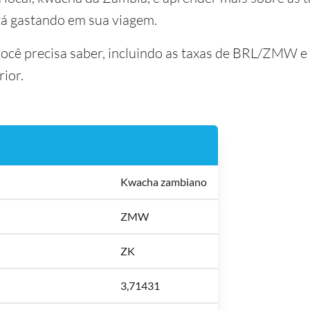
tá gastando em sua viagem.
 você precisa saber, incluindo as taxas de BRL/ZMW e
rior.
Kwacha zambiano
ZMW
ZK
3,71431