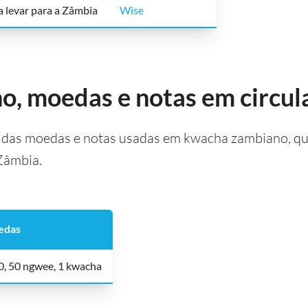
a levar para a Zâmbia
Wise
, moedas e notas em circul
das moedas e notas usadas em kwacha zambiano, que
 Zâmbia.
edas
10, 50 ngwee, 1 kwacha