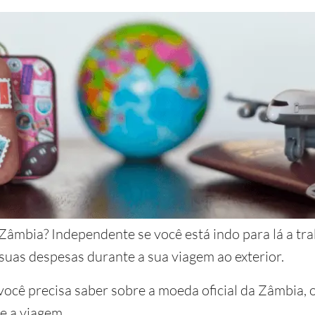
âmbia? Independente se você está indo para lá a trab
suas despesas durante a sua viagem ao exterior.
 você precisa saber sobre a moeda oficial da Zâmbia, 
e a viagem.