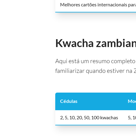
Melhores cartões internacionais par
Kwacha zambiano
Aqui está um resumo completo 
familiarizar quando estiver na
Cédulas
Mo
2, 5, 10, 20, 50, 100 kwachas
5, 