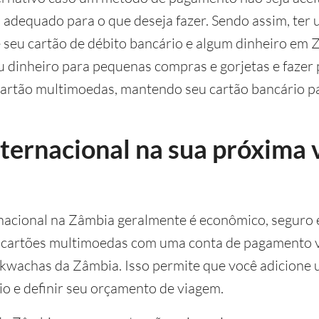
 adequado para o que deseja fazer. Sendo assim, ter
e seu cartão de débito bancário e algum dinheiro em
u dinheiro para pequenas compras e gorjetas e fazer
 cartão multimoedas, mantendo seu cartão bancário p
ternacional na sua próxima 
rnacional na Zâmbia geralmente é econômico, seguro 
 cartões multimoedas com uma conta de pagamento v
m kwachas da Zâmbia. Isso permite que você adicione
o e definir seu orçamento de viagem.