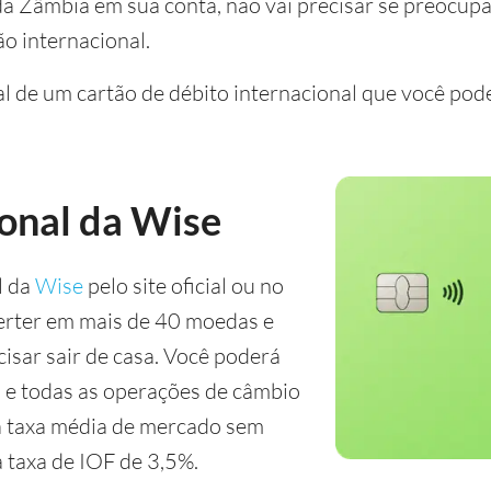
a Zâmbia em sua conta, não vai precisar se preocupa
o internacional.
l de um cartão de débito internacional que você pode
ional da Wise
l da
Wise
pelo site oficial ou no
verter em mais de 40 moedas e
isar sair de casa. Você poderá
 e todas as operações de câmbio
a taxa média de mercado sem
 taxa de IOF de 3,5%.