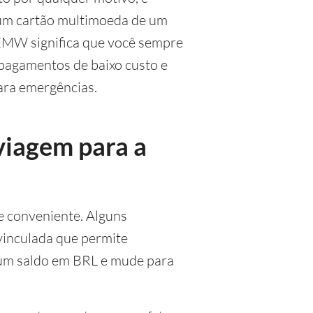
 um cartão multimoeda de um
 ZMW significa que você sempre
 pagamentos de baixo custo e
ara emergências.
viagem para a
e conveniente. Alguns
inculada que permite
 um saldo em BRL e mude para