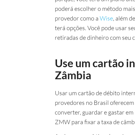
poderá escolher o método mais
provedor como a
Wise
, além d
terá opções. Você pode usar se
retiradas de dinheiro com seu
Use um cartão in
Zâmbia
Usar um cartão de débito inte
provedores no Brasil oferecem
converter, guardar e gastar e
ZMW para fixar a taxa de câmbi