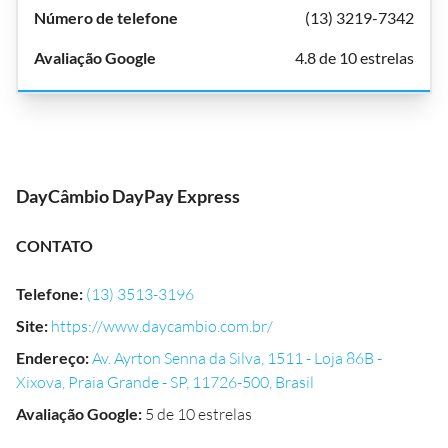
(13) 3219-7342
4.8 de 10 estrelas
DayCâmbio DayPay Express
CONTATO
Telefone
:
(13) 3513-3196
Site
:
https://www.daycambio.com.br/
Endereço
:
Av. Ayrton Senna da Silva, 1511 - Loja 86B -
Xixova, Praia Grande - SP, 11726-500, Brasil
Avaliação Google
:
5 de 10 estrelas