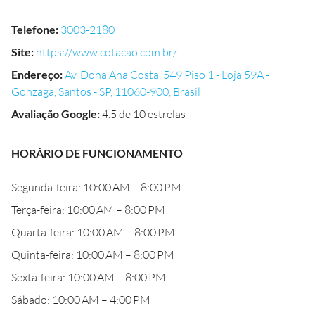
Telefone
:
3003-2180
Site
:
https://www.cotacao.com.br/
Endereço
:
Av. Dona Ana Costa, 549 Piso 1 - Loja 59A -
Gonzaga, Santos - SP, 11060-900, Brasil
Avaliação Google
:
4.5 de 10 estrelas
HORÁRIO DE FUNCIONAMENTO
Segunda-feira: 10:00 AM – 8:00 PM
Terça-feira: 10:00 AM – 8:00 PM
Quarta-feira: 10:00 AM – 8:00 PM
Quinta-feira: 10:00 AM – 8:00 PM
Sexta-feira: 10:00 AM – 8:00 PM
Sábado: 10:00 AM – 4:00 PM