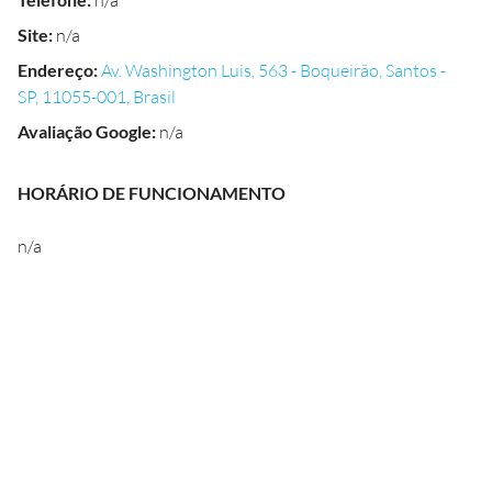
n/a
Site
:
n/a
Endereço
:
Av. Washington Luis, 563 - Boqueirão, Santos -
SP, 11055-001, Brasil
Avaliação Google
:
n/a
HORÁRIO DE FUNCIONAMENTO
n/a