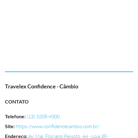
Travelex Confidence - Câmbio
CONTATO
Telefone
:
(13) 3208-9000
Site
:
https://www.confidencecambio.com.br/
Endereço
:
Av. Mal. Floriano Peixoto, 44 - Loja 38 -