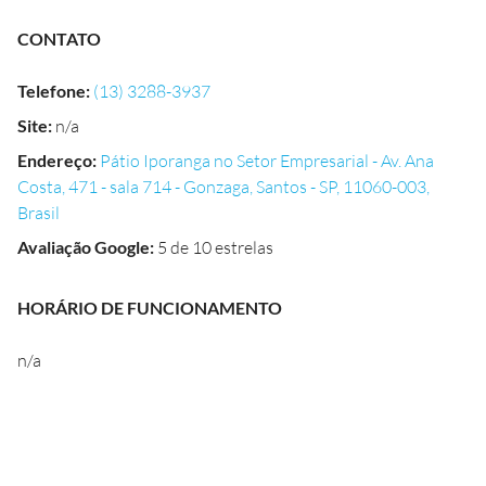
CONTATO
Telefone
:
(13) 3288-3937
Site
:
n/a
Endereço
:
Pátio Iporanga no Setor Empresarial - Av. Ana
Costa, 471 - sala 714 - Gonzaga, Santos - SP, 11060-003,
Brasil
Avaliação Google
:
5 de 10 estrelas
HORÁRIO DE FUNCIONAMENTO
n/a