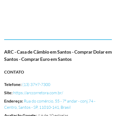
ARC - Casa de Câmbio em Santos - Comprar Dolar em
Santos - Comprar Euro em Santos
CONTATO
Telefone
:
(13) 3797-7300
Site
:
https://arccorretora.com.br/
Endereço
:
Rua do comércio, 55 - 7º andar - conj.74 -
Centro, Santos - SP, 11010-141, Brasil
Avaliação Google
:
4.9 de 10 estrelas