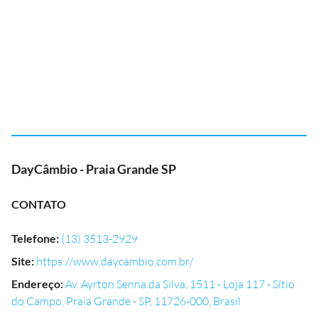
DayCâmbio - Praia Grande SP
CONTATO
Telefone
:
(13) 3513-2929
Site
:
https://www.daycambio.com.br/
Endereço
:
Av. Ayrton Senna da Silva, 1511 - Loja 117 - Sítio
do Campo, Praia Grande - SP, 11726-000, Brasil