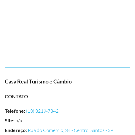
Casa Real Turismo e Câmbio
CONTATO
Telefone
:
(13) 3219-7342
Site
:
n/a
Endereço
:
Rua do Comércio, 34 - Centro, Santos - SP,