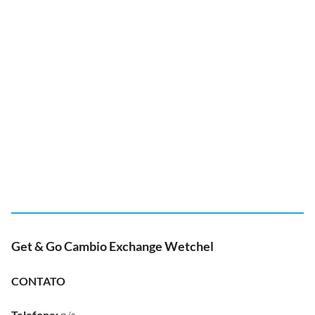
Get & Go Cambio Exchange Wetchel
CONTATO
Telefone
: