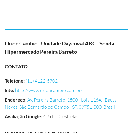
Orion Câmbio - Unidade Daycoval ABC - Sonda
Hipermercado Pereira Barreto
CONTATO
Telefone
:
(11) 4122-5702
Site
:
http://www.orioncambio.com.br/
Endereço
:
Av. Pereira Barreto, 1500 - Loja 116A - Baeta
Neves, São Bernardo do Campo - SP, 09751-000, Brasil
Avaliação Google
:
4.7 de 10 estrelas
HORÁRIO DE FUNCIONAMENTO