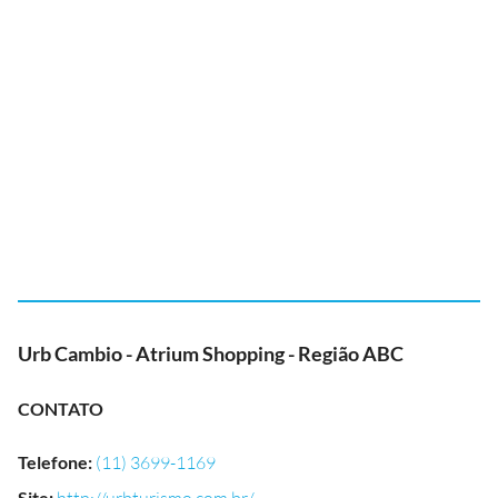
Urb Cambio - Atrium Shopping - Região ABC
CONTATO
Telefone
:
(11) 3699-1169
Site
: