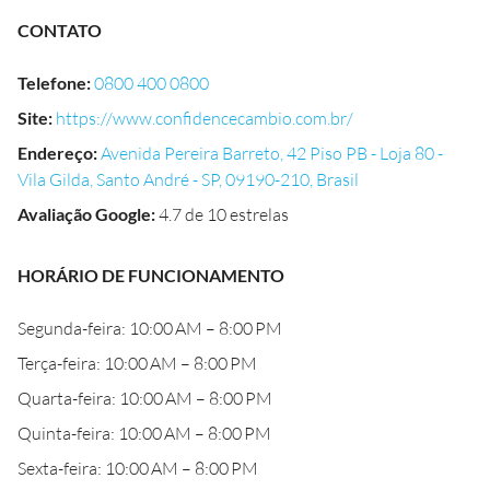
CONTATO
Telefone
:
0800 400 0800
Site
:
https://www.confidencecambio.com.br/
Endereço
:
Avenida Pereira Barreto, 42 Piso PB - Loja 80 -
Vila Gilda, Santo André - SP, 09190-210, Brasil
Avaliação Google
:
4.7 de 10 estrelas
HORÁRIO DE FUNCIONAMENTO
Segunda-feira: 10:00 AM – 8:00 PM
Terça-feira: 10:00 AM – 8:00 PM
Quarta-feira: 10:00 AM – 8:00 PM
Quinta-feira: 10:00 AM – 8:00 PM
Sexta-feira: 10:00 AM – 8:00 PM