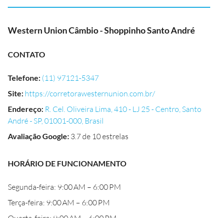
Western Union Câmbio - Shoppinho Santo André
CONTATO
Telefone
:
(11) 97121-5347
Site
:
https://corretorawesternunion.com.br/
Endereço
:
R. Cel. Oliveira Lima, 410 - LJ 25 - Centro, Santo
André - SP, 01001-000, Brasil
Avaliação Google
:
3.7 de 10 estrelas
HORÁRIO DE FUNCIONAMENTO
Segunda-feira: 9:00 AM – 6:00 PM
Terça-feira: 9:00 AM – 6:00 PM