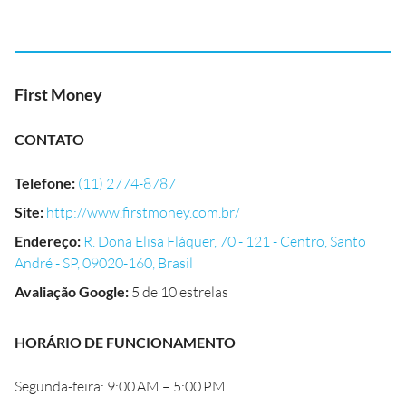
First Money
CONTATO
Telefone
:
(11) 2774-8787
Site
:
http://www.firstmoney.com.br/
Endereço
:
R. Dona Elisa Fláquer, 70 - 121 - Centro, Santo
André - SP, 09020-160, Brasil
Avaliação Google
:
5 de 10 estrelas
HORÁRIO DE FUNCIONAMENTO
Segunda-feira: 9:00 AM – 5:00 PM