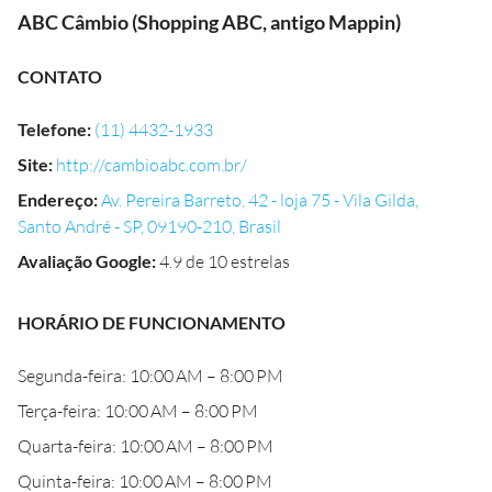
ABC Câmbio (Shopping ABC, antigo Mappin)
CONTATO
Telefone
:
(11) 4432-1933
Site
:
http://cambioabc.com.br/
Endereço
:
Av. Pereira Barreto, 42 - loja 75 - Vila Gilda,
Santo André - SP, 09190-210, Brasil
Avaliação Google
:
4.9 de 10 estrelas
HORÁRIO DE FUNCIONAMENTO
Segunda-feira: 10:00 AM – 8:00 PM
Terça-feira: 10:00 AM – 8:00 PM
Quarta-feira: 10:00 AM – 8:00 PM
Quinta-feira: 10:00 AM – 8:00 PM