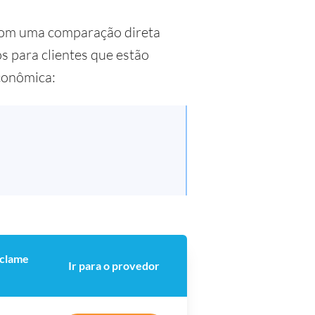
com uma comparação direta
s para clientes que estão
econômica:
clame
Ir para o provedor