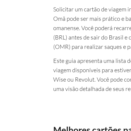
Solicitar um cartão de viagem i
Omã pode ser mais prático e ba
omanense. Você poderá recarre
(BRL) antes de sair do Brasil e
(OMR) para realizar saques e p
Este guia apresenta uma lista 
viagem disponíveis para estive
Wise ou Revolut. Você pode con
uma visão detalhada de seus re
Melhores cartões p