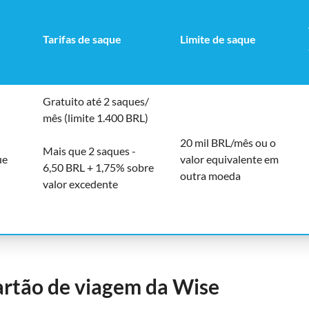
Tarifas de saque
Limite de saque
Gratuito até 2 saques/
mês (limite 1.400 BRL)
20 mil BRL/mês ou o
Mais que 2 saques -
ue
valor equivalente em
6,50 BRL + 1,75% sobre
outra moeda
valor excedente
artão de viagem da Wise