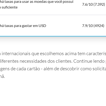
há taxas para usar as moedas que você possui
7.6/10 (7.392)
o suficiente
há taxas para gastar em USD
7.9/10 (4924)
internacionais que escolhemos acima tem característ
diferentes necessidades dos clientes. Continue lendo
gens de cada cartão - além de descobrir como solicit
mã.