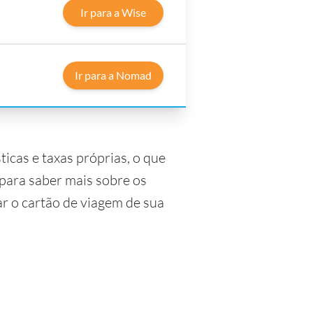
Ir para a Wise
Ir para a Nomad
icas e taxas próprias, o que
 para saber mais sobre os
ar o cartão de viagem de sua