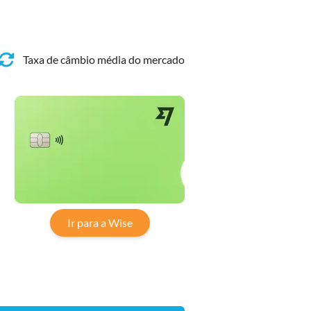
Taxa de câmbio média do mercado
Ir para a Wise