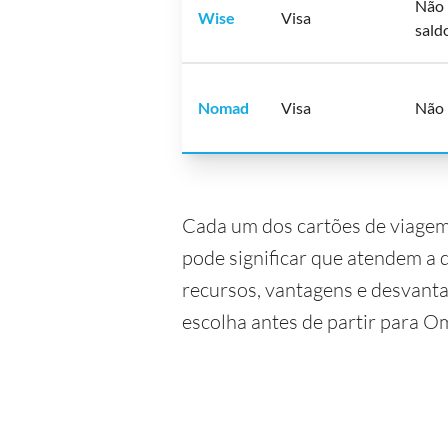
Não 
Wise
Visa
sald
Nomad
Visa
Não 
Cada um dos cartões de viagem 
pode significar que atendem a 
recursos, vantagens e desvanta
escolha antes de partir para O