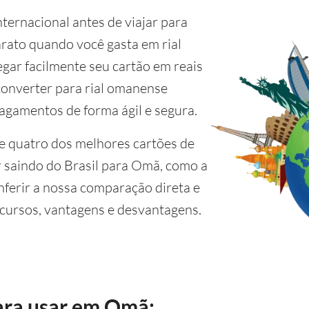
nternacional antes de viajar para
rato quando você gasta em rial
gar facilmente seu cartão em reais
 converter para rial omanense
agamentos de forma ágil e segura.
de quatro dos melhores cartões de
r saindo do Brasil para Omã, como a
ferir a nossa comparação direta e
cursos, vantagens e desvantagens.
ara usar em Omã: