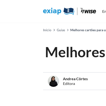
En
Início
Guias
Melhores cartões para 
Melhores
Andrea Côrtes
Editora