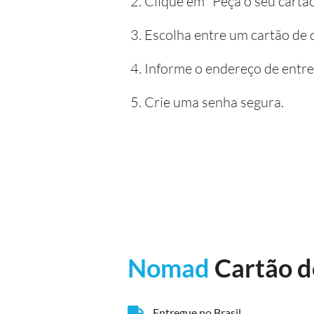
Clique em "Peça o seu cartão
Escolha entre um cartão de dé
Informe o endereço de entre
Crie uma senha segura.
Nomad
Cartão d
Entregue no Brasil