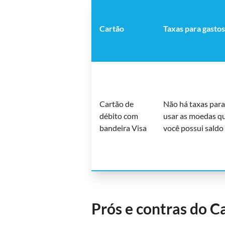
Cartão
Taxas para gastos
Cartão de
Não há taxas para
débito com
usar as moedas q
bandeira Visa
você possui saldo
Prós e contras do C