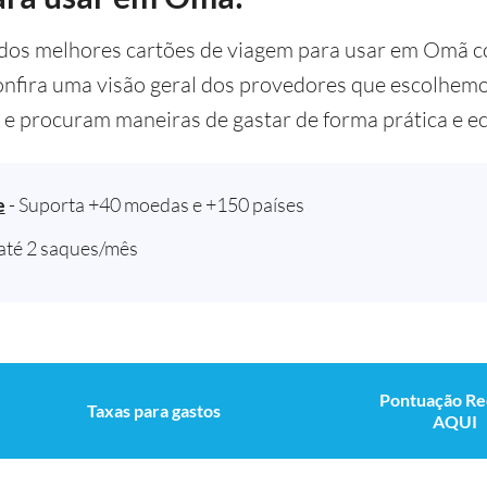
os melhores cartões de viagem para usar em Omã 
nfira uma visão geral dos provedores que escolhemo
or e procuram maneiras de gastar de forma prática e 
e
- Suporta +40 moedas e +150 países
 até 2 saques/mês
Pontuação Re
Taxas para gastos
AQUI