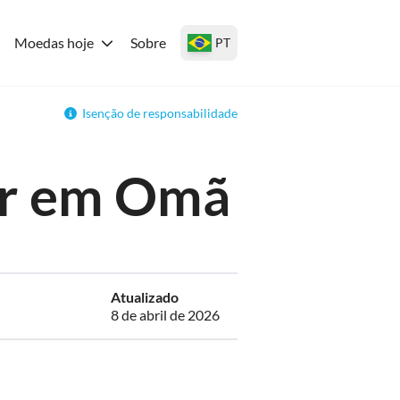
Moedas hoje
Sobre
PT
Isenção de responsabilidade
ar em Omã
Atualizado
8 de abril de 2026