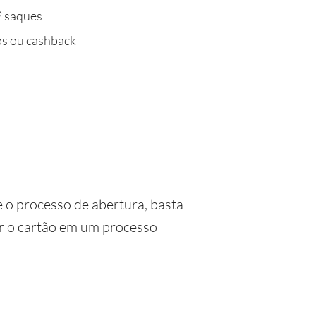
 2 saques
s ou cashback
e o processo de abertura, basta
tar o cartão em um processo