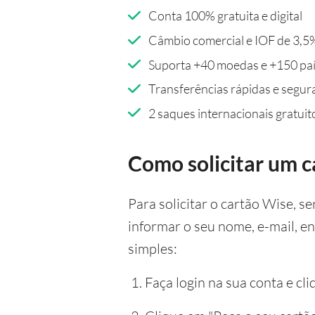
Conta 100% gratuita e digital
Câmbio comercial e IOF de 3,5
Suporta +40 moedas e +150 pa
Transferências rápidas e segur
2 saques internacionais gratuit
Como solicitar um 
Para solicitar o cartão Wise, s
informar o seu nome, e-mail, en
simples:
Faça login na sua conta e cl