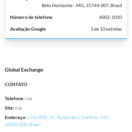
Belo Horizonte - MG, 31744-007, Brasil
4002-1010
3 de 10 estrelas
Global Exchange
CONTATO
Telefone
:
n/a
Site
:
n/a
Endereço
:
LMG-800, 76 - Rodoviario, Confins - MG,
33500-000, Brasil