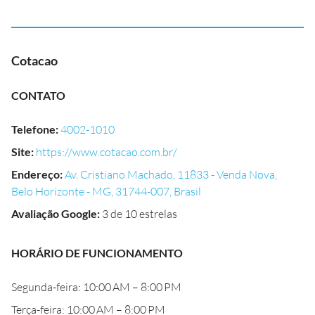
Cotacao
CONTATO
Telefone
:
4002-1010
Site
:
https://www.cotacao.com.br/
Endereço
:
Av. Cristiano Machado, 11833 - Venda Nova,
Belo Horizonte - MG, 31744-007, Brasil
Avaliação Google
:
3 de 10 estrelas
HORÁRIO DE FUNCIONAMENTO
Segunda-feira: 10:00 AM – 8:00 PM
Terça-feira: 10:00 AM – 8:00 PM