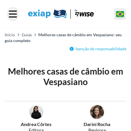
Início
Guias
Melhores casas de câmbio em Vespasiano: seu
guia completo
Isenção de responsabilidade
Melhores casas de câmbio em
Vespasiano
Andrea Côrtes
Darini Rocha
Editora
Revisora