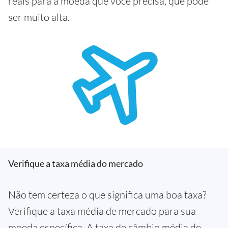
reais para a moeda que você precisa, que pode
ser muito alta.
Verifique a taxa média do mercado
Não tem certeza o que significa uma boa taxa?
Verifique a taxa média de mercado para sua
moeda específica. A taxa de câmbio média de