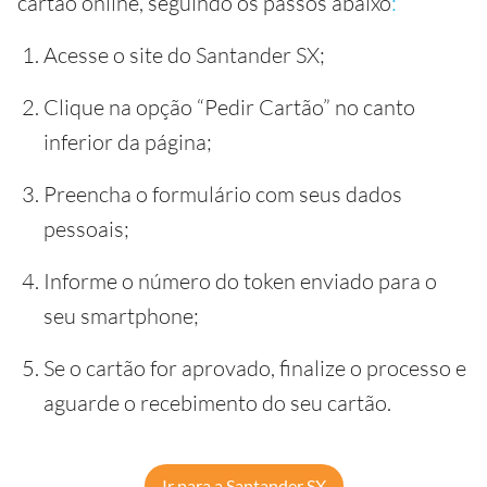
cartão online, seguindo os passos abaixo
:
Acesse o site do Santander SX;
Clique na opção “Pedir Cartão” no canto
inferior da página;
Preencha o formulário com seus dados
pessoais;
Informe o número do token enviado para o
seu smartphone;
Se o cartão for aprovado, finalize o processo e
aguarde o recebimento do seu cartão.
Ir para a Santander SX