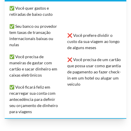
✅ Você quer gastos e
retiradas de baixo custo
✅ Seu banco ou provedor
tem taxas de transação
❌ Você prefere dividir o
internacionais baixas ou
custo da sua viagem ao longo
nulas
de alguns meses
✅ Você precisa de
❌ Você precisa de um cartão
maneiras de gastar com
que possa usar como garantia
cartão e sacar dinheiro em
de pagamento ao fazer check-
caixas eletrônicos
in em um hotel ou alugar um
veículo
✅ Você ficará feliz em
recarregar sua conta com
antecedência para definir
seu orçamento de dinheiro
para viagens