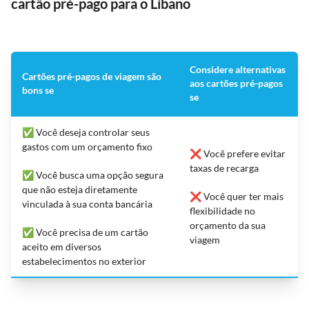
cartão pré-pago para o Líbano
Considere alternativas
Cartões pré-pagos de viagem são
aos cartões pré-pagos
bons se
se
✅ Você deseja controlar seus
gastos com um orçamento fixo
❌ Você prefere evitar
taxas de recarga
✅ Você busca uma opção segura
que não esteja diretamente
❌ Você quer ter mais
vinculada à sua conta bancária
flexibilidade no
orçamento da sua
✅ Você precisa de um cartão
viagem
aceito em diversos
estabelecimentos no exterior