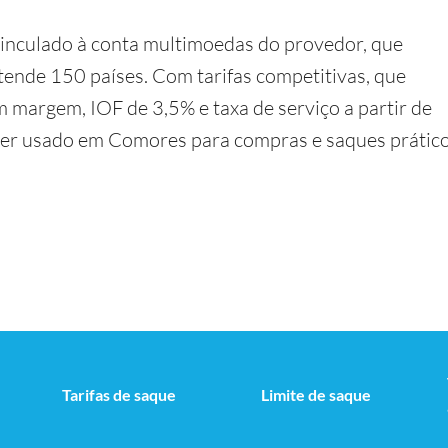
vinculado à conta multimoedas do provedor, que
ende 150 países. Com tarifas competitivas, que
 margem, IOF de 3,5% e taxa de serviço a partir de
ser usado em Comores para compras e saques prátic
Tarifas de saque
Limite de saque