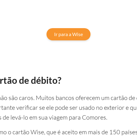
Ir para a Wise
rtão de débito?
não são caros. Muitos bancos oferecem um cartão de 
ante verificar se ele pode ser usado no exterior e q
s de levá-lo em sua viagem para Comores.
mo o cartão Wise, que é aceito em mais de 150 países