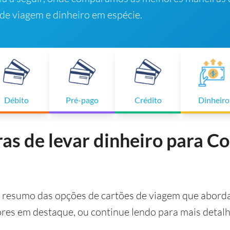
de viagem e dinheiro em espécie.
Débito
Pré-pago
Crédito
Dinheiro
as de levar dinheiro para C
resumo das opções de cartões de viagem que aborda
dores em destaque, ou continue lendo para mais detalh