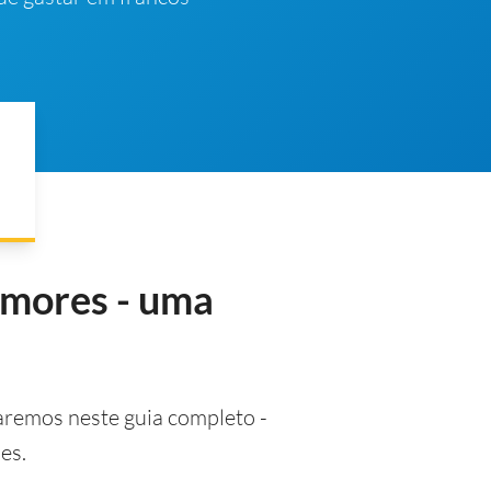
omores - uma
remos neste guia completo -
es.