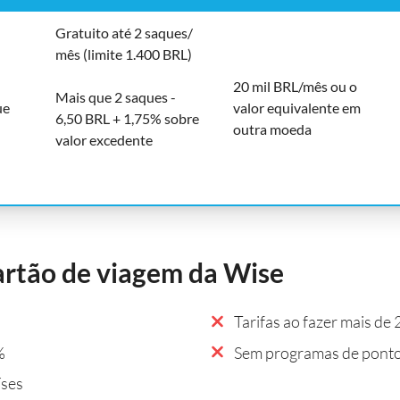
Gratuito até 2 saques/
mês (limite 1.400 BRL)
20 mil BRL/mês ou o
Mais que 2 saques -
ue
valor equivalente em
6,50 BRL + 1,75% sobre
outra moeda
valor excedente
artão de viagem da Wise
Tarifas ao fazer mais de
%
Sem programas de ponto
íses