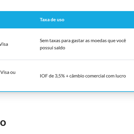
Taxa de uso
Sem taxas para gastar as moedas que você
Visa
possui saldo
 Visa ou
IOF de 3,5% + câmbio comercial com lucro
to