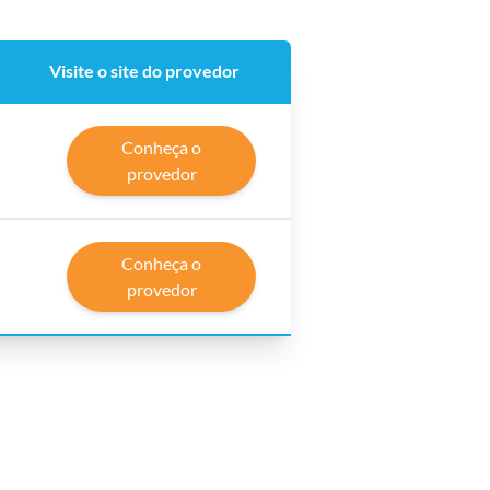
Visite o site do provedor
Conheça o
provedor
Conheça o
provedor