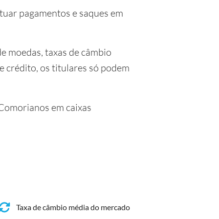
fetuar pagamentos e saques em
de moedas, taxas de câmbio
e crédito, os titulares só podem
s Comorianos em caixas
Taxa de câmbio média do mercado