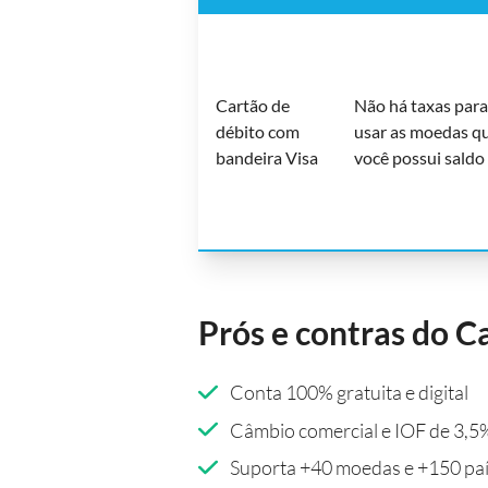
Cartão de
Não há taxas para
débito com
usar as moedas q
bandeira Visa
você possui saldo
Prós e contras do C
Conta 100% gratuita e digital
Câmbio comercial e IOF de 3,5
Suporta +40 moedas e +150 pa