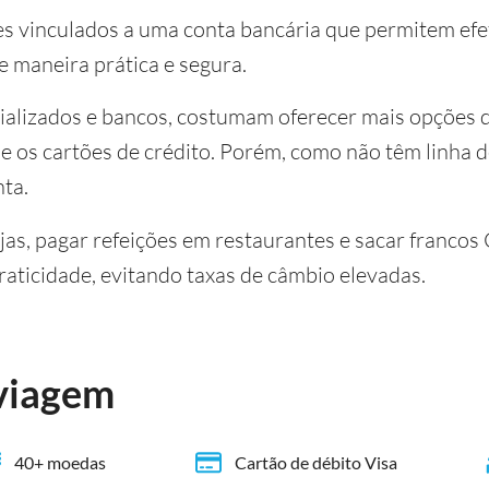
ões vinculados a uma conta bancária que permitem e
de maneira prática e segura.
ializados e bancos, costumam oferecer mais opções 
e os cartões de crédito. Porém, como não têm linha d
nta.
ojas, pagar refeições em restaurantes e sacar franco
ticidade, evitando taxas de câmbio elevadas.
viagem
40+ moedas
Cartão de débito Visa