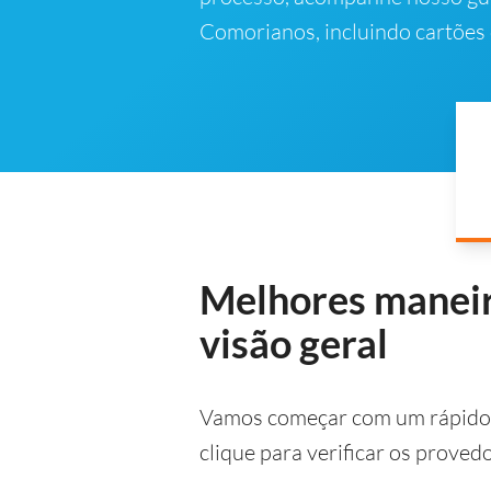
Comorianos, incluindo cartões 
Melhores maneir
visão geral
Vamos começar com um rápido 
clique para verificar os prove